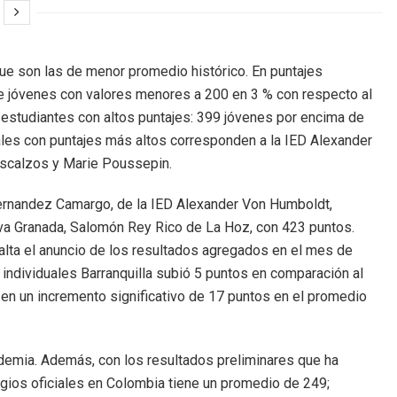
que son las de menor promedio histórico. En puntajes
 de jóvenes con valores menores a 200 en 3 % con respecto al
e estudiantes con altos puntajes: 399 jóvenes por encima de
ales con puntajes más altos corresponden a la IED Alexander
escalzos y Marie Poussepin.
 Hernandez Camargo, de la IED Alexander Von Humboldt,
va Granada, Salomón Rey Rico de La Hoz, con 423 puntos.
alta el anuncio de los resultados agregados en el mes de
 individuales Barranquilla subió 5 puntos en comparación al
a en un incremento significativo de 17 puntos en el promedio
ndemia. Además, con los resultados preliminares que ha
gios oficiales en Colombia tiene un promedio de 249;