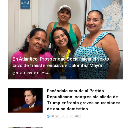
En Atlántico, Prosperidad Social inicia el sexto
ciclo de transferencias de Colombia Mayor
3 DE AGOSTO DE 2026
Escándalo sacude al Partido
Republicano: congresista aliado de
Trump enfrenta graves acusaciones
de abuso doméstico
30 DE JULIO DE 2026