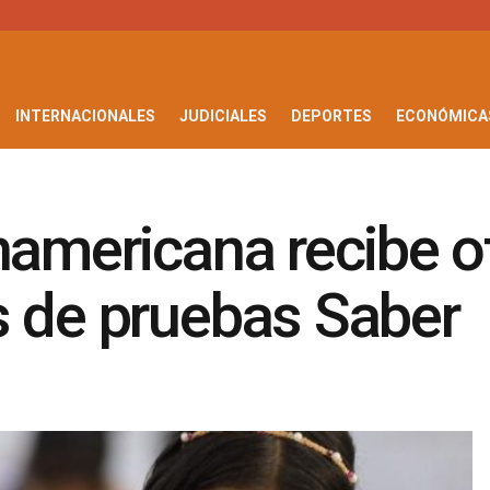
INTERNACIONALES
JUDICIALES
DEPORTES
ECONÓMICA
americana recibe otr
s de pruebas Saber