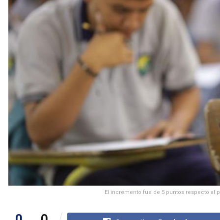
El incremento fue de 5 puntos respecto al p
0
0