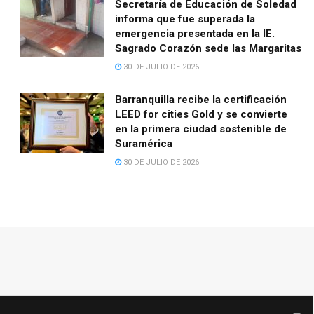
Secretaría de Educación de Soledad
informa que fue superada la
emergencia presentada en la IE.
Sagrado Corazón sede las Margaritas
30 DE JULIO DE 2026
Barranquilla recibe la certificación
LEED for cities Gold y se convierte
en la primera ciudad sostenible de
Suramérica
30 DE JULIO DE 2026