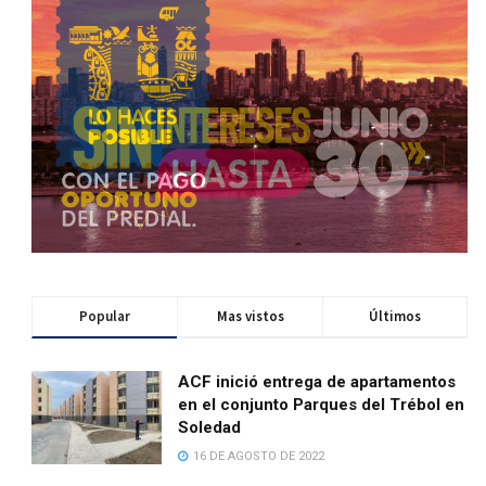
Popular
Mas vistos
Últimos
ACF inició entrega de apartamentos
en el conjunto Parques del Trébol en
Soledad
16 DE AGOSTO DE 2022