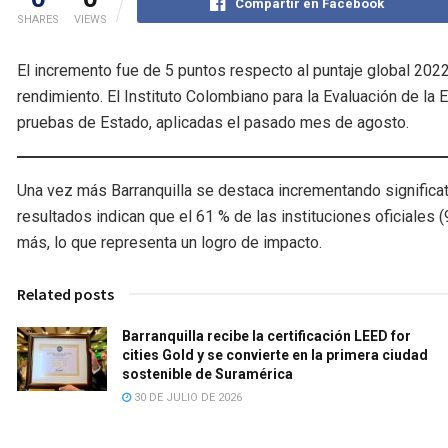
Compartir en Facebook
SHARES
VIEWS
El incremento fue de 5 puntos respecto al puntaje global 2022
rendimiento. El Instituto Colombiano para la Evaluación de la 
pruebas de Estado, aplicadas el pasado mes de agosto.
Una vez más Barranquilla se destaca incrementando significati
resultados indican que el 61 % de las instituciones oficiales 
más, lo que representa un logro de impacto.
Related posts
Barranquilla recibe la certificación LEED for
cities Gold y se convierte en la primera ciudad
sostenible de Suramérica
30 DE JULIO DE 2026