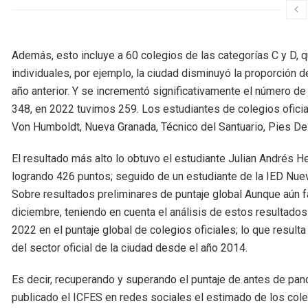
Además, esto incluye a 60 colegios de las categorías C y D, 
individuales, por ejemplo, la ciudad disminuyó la proporción
año anterior. Y se incrementó significativamente el número d
348, en 2022 tuvimos 259. Los estudiantes de colegios ofici
Von Humboldt, Nueva Granada, Técnico del Santuario, Pies D
El resultado más alto lo obtuvo el estudiante Julian Andrés
logrando 426 puntos; seguido de un estudiante de la IED Nue
Sobre resultados preliminares de puntaje global Aunque aún f
diciembre, teniendo en cuenta el análisis de estos resultados
2022 en el puntaje global de colegios oficiales; lo que result
del sector oficial de la ciudad desde el año 2014.
Es decir, recuperando y superando el puntaje de antes de pa
publicado el ICFES en redes sociales el estimado de los cole