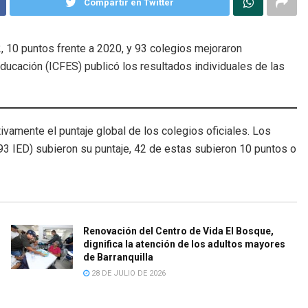
Compartir en Twitter
, 10 puntos frente a 2020, y 93 colegios mejoraron
Educación (ICFES) publicó los resultados individuales de las
vamente el puntaje global de los colegios oficiales. Los
(93 IED) subieron su puntaje, 42 de estas subieron 10 puntos o
Renovación del Centro de Vida El Bosque,
dignifica la atención de los adultos mayores
de Barranquilla
28 DE JULIO DE 2026