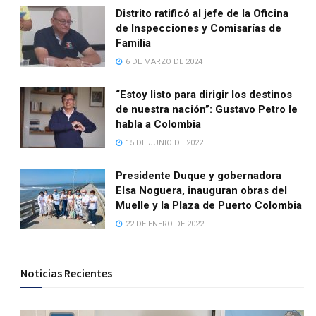
Distrito ratificó al jefe de la Oficina
de Inspecciones y Comisarías de
Familia
6 DE MARZO DE 2024
“Estoy listo para dirigir los destinos
de nuestra nación”: Gustavo Petro le
habla a Colombia
15 DE JUNIO DE 2022
Presidente Duque y gobernadora
Elsa Noguera, inauguran obras del
Muelle y la Plaza de Puerto Colombia
22 DE ENERO DE 2022
Noticias Recientes