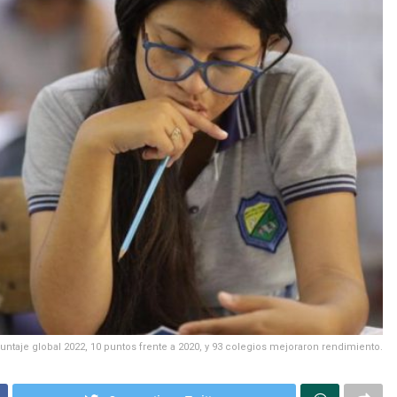
untaje global 2022, 10 puntos frente a 2020, y 93 colegios mejoraron rendimiento.