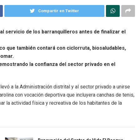
Compartir en Twitter
al servicio de los barranquilleros antes de finalizar el
o que también contará con ciclorruta, biosaludables,
iomar.
demostrando la confianza del sector privado en el
vó a la Administración distrital y al sector privado a unirse
arolina con vocación deportiva que incluyera canchas de tenis,
r la actividad física y recreativa de los habitantes de la