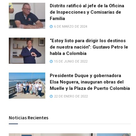
Distrito ratificó al jefe de la Oficina
de Inspecciones y Comisarías de
Familia
6 DE MARZO DE 2024
“Estoy listo para dirigir los destinos
de nuestra nación”: Gustavo Petro le
habla a Colombia
15 DE JUNIO DE 2022
Presidente Duque y gobernadora
Elsa Noguera, inauguran obras del
Muelle y la Plaza de Puerto Colombia
22 DE ENERO DE 2022
Noticias Recientes