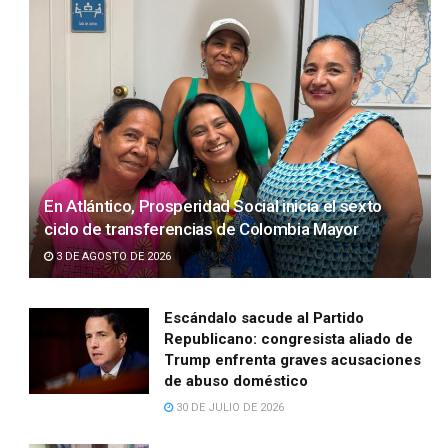
En Atlántico, Prosperidad Social inicia el sexto
ciclo de transferencias de Colombia Mayor
3 DE AGOSTO DE 2026
Escándalo sacude al Partido
Republicano: congresista aliado de
Trump enfrenta graves acusaciones
de abuso doméstico
30 DE JULIO DE 2026