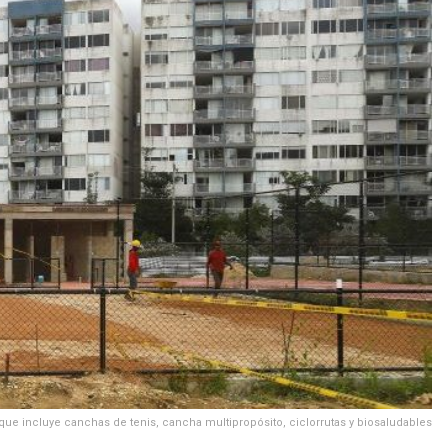
 que incluye canchas de tenis, cancha multipropósito, ciclorrutas y biosaludables