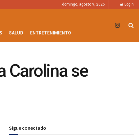
domingo, agosto 9, 2026
Login
S
SALUD
ENTRETENIMIENTO
a Carolina se
Sigue conectado