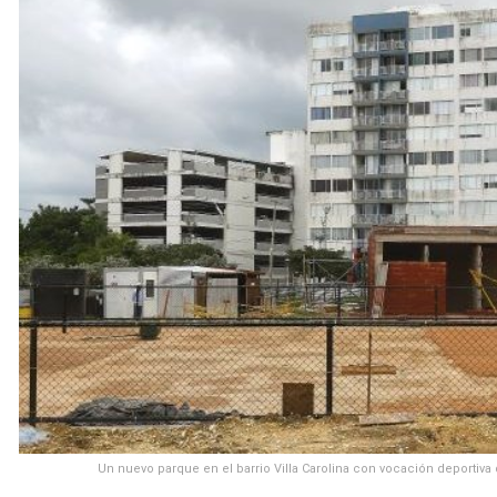
Un nuevo parque en el barrio Villa Carolina con vocación deportiva