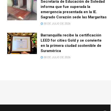
Secretaría de Educación de Soledad
informa que fue superada la
emergencia presentada en la IE.
Sagrado Corazón sede las Margaritas
30 DE JULIO DE 2026
Barranquilla recibe la certificación
LEED for cities Gold y se convierte
en la primera ciudad sostenible de
Suramérica
30 DE JULIO DE 2026