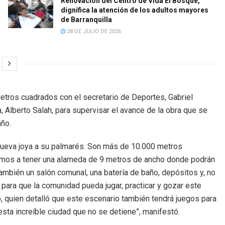
Renovación del Centro de Vida El Bosque,
dignifica la atención de los adultos mayores
de Barranquilla
28 DE JULIO DE 2026
etros cuadrados con el secretario de Deportes, Gabriel
a, Alberto Salah, para supervisar el avance de la obra que se
año.
a nueva joya a su palmarés. Son más de 10.000 metros
vamos a tener una alameda de 9 metros de ancho donde podrán
también un salón comunal, una batería de baño, depósitos y, no
 para que la comunidad pueda jugar, practicar y gozar este
o, quien detalló que este escenario también tendrá juegos para
esta increíble ciudad que no se detiene”, manifestó.