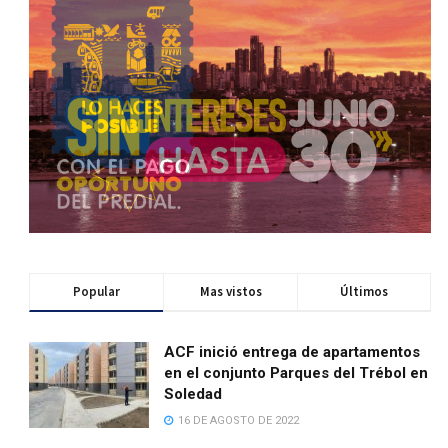
Popular
Mas vistos
Últimos
ACF inició entrega de apartamentos
en el conjunto Parques del Trébol en
Soledad
16 DE AGOSTO DE 2022