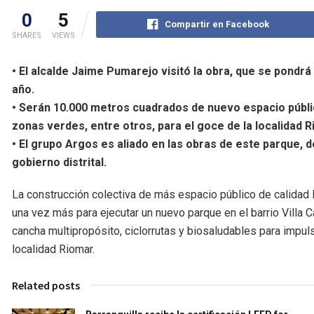
0
5
Compartir en Facebook
SHARES
VIEWS
• El alcalde Jaime Pumarejo visitó la obra, que se pondrá 
año.
• Serán 10.000 metros cuadrados de nuevo espacio públic
zonas verdes, entre otros, para el goce de la localidad R
• El grupo Argos es aliado en las obras de este parque, 
gobierno distrital.
La construcción colectiva de más espacio público de calidad lle
una vez más para ejecutar un nuevo parque en el barrio Villa C
cancha multipropósito, ciclorrutas y biosaludables para impulsa
localidad Riomar.
Related posts