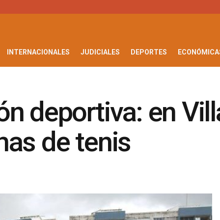
INTERNACIONALES
JUDICIALES
DEPORTES
ECONÓMICA
n deportiva: en Vill
has de tenis