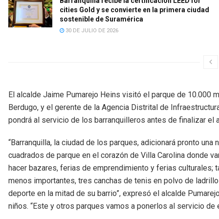
Barranquilla recibe la certificación LEED for
cities Gold y se convierte en la primera ciudad
sostenible de Suramérica
30 DE JULIO DE 2026
El alcalde Jaime Pumarejo Heins visitó el parque de 10.000 m
Berdugo, y el gerente de la Agencia Distrital de Infraestructur
pondrá al servicio de los barranquilleros antes de finalizar el 
“Barranquilla, la ciudad de los parques, adicionará pronto un
cuadrados de parque en el corazón de Villa Carolina donde 
hacer bazares, ferias de emprendimiento y ferias culturales; 
menos importantes, tres canchas de tenis en polvo de ladrillo
deporte en la mitad de su barrio”, expresó el alcalde Pumarej
niños. “Este y otros parques vamos a ponerlos al servicio de 