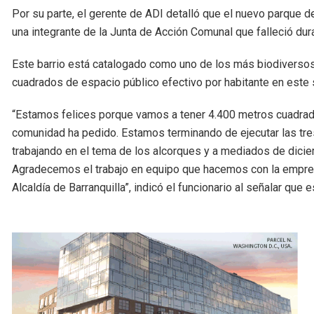
Por su parte, el gerente de ADI detalló que el nuevo parque de
una integrante de la Junta de Acción Comunal que falleció du
Este barrio está catalogado como uno de los más biodiversos
cuadrados de espacio público efectivo por habitante en este s
“Estamos felices porque vamos a tener 4.400 metros cuadrad
comunidad ha pedido. Estamos terminando de ejecutar las tres
trabajando en el tema de los alcorques y a mediados de dici
Agradecemos el trabajo en equipo que hacemos con la empresa
Alcaldía de Barranquilla”, indicó el funcionario al señalar que 