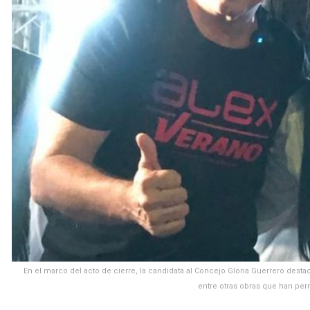
En el marco del acto de cierre, la candidata al Concejo Gloria Guerrero destac
entre otras obras que han per