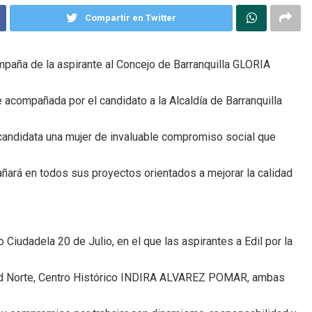
Compartir en Twitter
mpaña de la aspirante al Concejo de Barranquilla GLORIA
 acompañada por el candidato a la Alcaldía de Barranquilla
candidata una mujer de invaluable compromiso social que
añará en todos sus proyectos orientados a mejorar la calidad
iudadela 20 de Julio, en el que las aspirantes a Edil por la
d Norte, Centro Histórico INDIRA ALVAREZ POMAR, ambas