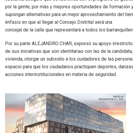
por la gente, por más y mejores oportunidades de formación 
supongan alternativas para un mejor aprovechamiento del tiem
énfasis en que al llegar al Concejo Distrital será una
concejal de la calle que representará a todos los barranquille
Por su parte ALEJANDRO CHAR, expresó su apoyo irrestricto
de sus iniciativas que son identitarias con las de la candid
vivienda, otorgar un subsidio a los cuidadores de las person
espacio para que los ciudadanos practiquen deportes, danzas, 
acciones interinstitucionales en materia de seguridad.