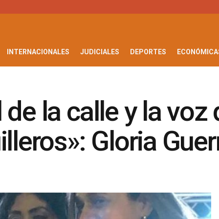
INTERNACIONALES
JUDICIALES
DEPORTES
ECONÓMICA
de la calle y la voz
lleros»: Gloria Guer