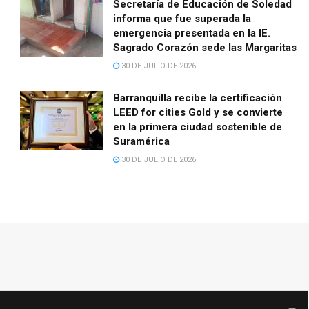
Secretaría de Educación de Soledad
informa que fue superada la
emergencia presentada en la IE.
Sagrado Corazón sede las Margaritas
30 DE JULIO DE 2026
Barranquilla recibe la certificación
LEED for cities Gold y se convierte
en la primera ciudad sostenible de
Suramérica
30 DE JULIO DE 2026