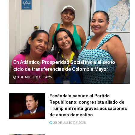
En Atlántico, Prosperidad Social inicia el sexto
ciclo de transferencias de Colombia Mayor
3 DE AGOSTO DE 2026
Escándalo sacude al Partido
Republicano: congresista aliado de
Trump enfrenta graves acusaciones
de abuso doméstico
30 DE JULIO DE 2026