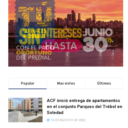
Popular
Mas vistos
Últimos
ACF inició entrega de apartamentos
en el conjunto Parques del Trébol en
Soledad
16 DE AGOSTO DE 2022