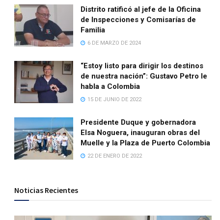
Distrito ratificó al jefe de la Oficina
de Inspecciones y Comisarías de
Familia
6 DE MARZO DE 2024
“Estoy listo para dirigir los destinos
de nuestra nación”: Gustavo Petro le
habla a Colombia
15 DE JUNIO DE 2022
Presidente Duque y gobernadora
Elsa Noguera, inauguran obras del
Muelle y la Plaza de Puerto Colombia
22 DE ENERO DE 2022
Noticias Recientes