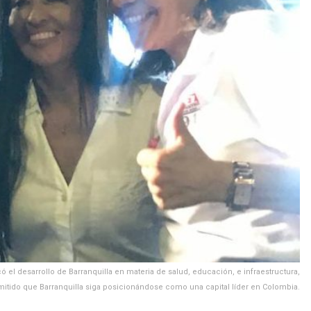
ó el desarrollo de Barranquilla en materia de salud, educación, e infraestructura,
mitido que Barranquilla siga posicionándose como una capital líder en Colombia.