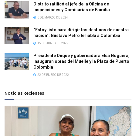
Distrito ratificó al jefe de la Oficina de
Inspecciones y Comisarías de Familia
6 DE MARZO DE 2024
“Estoy listo para dirigir los destinos de nuestra
nación”: Gustavo Petro le habla a Colombia
15 DE JUNIO DE 2022
Presidente Duque y gobernadora Elsa Noguera,
inauguran obras del Muelle y la Plaza de Puerto
Colombia
22 DE ENERO DE 2022
Noticias Recientes