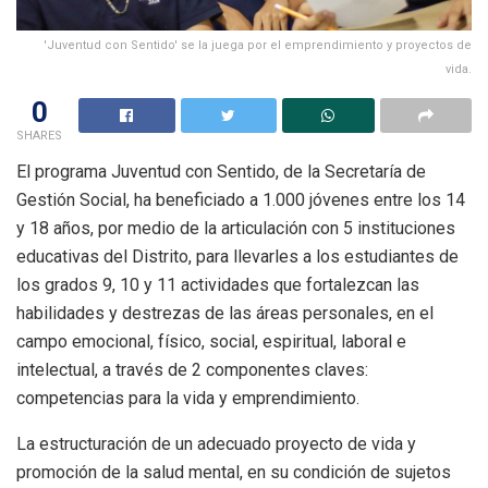
'Juventud con Sentido' se la juega por el emprendimiento y proyectos de
vida.
0
SHARES
El programa Juventud con Sentido, de la Secretaría de
Gestión Social, ha beneficiado a 1.000 jóvenes entre los 14
y 18 años, por medio de la articulación con 5 instituciones
educativas del Distrito, para llevarles a los estudiantes de
los grados 9, 10 y 11 actividades que fortalezcan las
habilidades y destrezas de las áreas personales, en el
campo emocional, físico, social, espiritual, laboral e
intelectual, a través de 2 componentes claves:
competencias para la vida y emprendimiento.
La estructuración de un adecuado proyecto de vida y
promoción de la salud mental, en su condición de sujetos