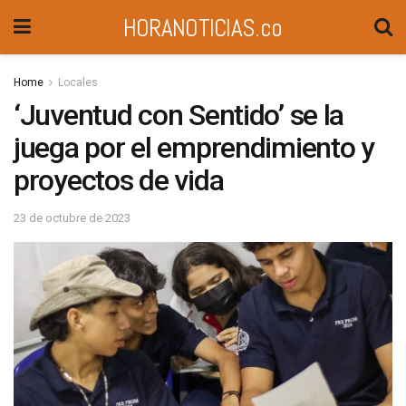
HORANOTICIAS.co
Home
Locales
‘Juventud con Sentido’ se la
juega por el emprendimiento y
proyectos de vida
23 de octubre de 2023