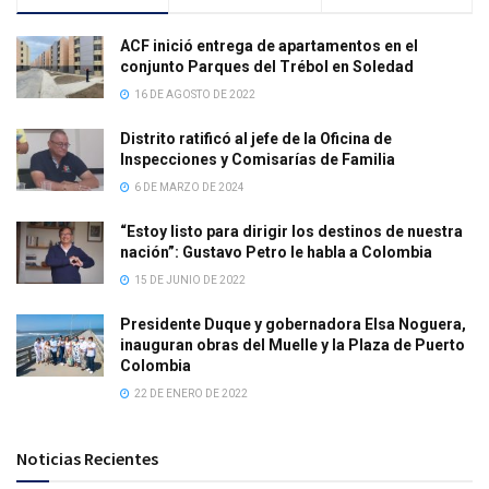
ACF inició entrega de apartamentos en el
conjunto Parques del Trébol en Soledad
16 DE AGOSTO DE 2022
Distrito ratificó al jefe de la Oficina de
Inspecciones y Comisarías de Familia
6 DE MARZO DE 2024
“Estoy listo para dirigir los destinos de nuestra
nación”: Gustavo Petro le habla a Colombia
15 DE JUNIO DE 2022
Presidente Duque y gobernadora Elsa Noguera,
inauguran obras del Muelle y la Plaza de Puerto
Colombia
22 DE ENERO DE 2022
Noticias Recientes