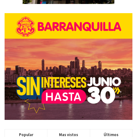
Popular
Mas vistos
Últimos