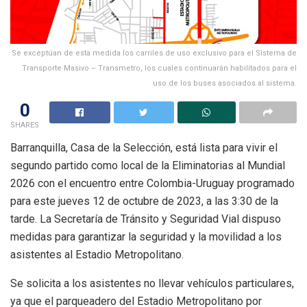
Se exceptúan de esta medida los carriles de uso exclusivo para el Sistema de
Transporte Masivo – Transmetro, los cuales continuarán habilitados para el
uso de los buses asociados al sistema.
0
SHARES
Barranquilla, Casa de la Selección, está lista para vivir el
segundo partido como local de la Eliminatorias al Mundial
2026 con el encuentro entre Colombia-Uruguay programado
para este jueves 12 de octubre de 2023, a las 3:30 de la
tarde. La Secretaría de Tránsito y Seguridad Vial dispuso
medidas para garantizar la seguridad y la movilidad a los
asistentes al Estadio Metropolitano.
Se solicita a los asistentes no llevar vehículos particulares,
ya que el parqueadero del Estadio Metropolitano por