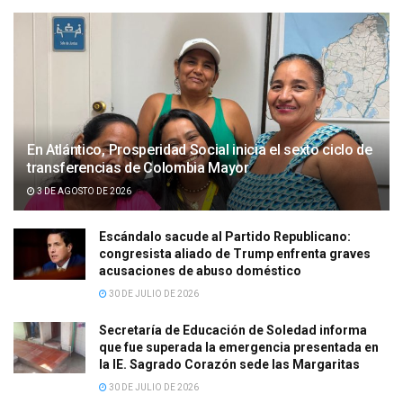
En Atlántico, Prosperidad Social inicia el sexto ciclo de
transferencias de Colombia Mayor
3 DE AGOSTO DE 2026
Escándalo sacude al Partido Republicano:
congresista aliado de Trump enfrenta graves
acusaciones de abuso doméstico
30 DE JULIO DE 2026
Secretaría de Educación de Soledad informa
que fue superada la emergencia presentada en
la IE. Sagrado Corazón sede las Margaritas
30 DE JULIO DE 2026