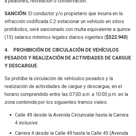
a peatones, recreación o conservación.
SANCIÓN:
El conductor y/o propietario que incurra en la
infracción codificada C.2 estacionar un vehículo en sitios
prohibidos, será sancionado con multa equivalente a quince
(15) salarios mínimos legales diarios vigentes (
$522.940
).
4.
PROHIBICIÓN DE CIRCULACIÓN DE VEHÍCULOS
PESADOS Y REALIZACIÓN DE ACTIVIDADES DE CARGUE
Y DESCARGUE.
Se prohíbe la circulación de vehículos pesados y la
realización de actividades de cargue y descargue, en el
horario comprendido entre las 07:00 a.m. a 10:00 p.m. en la
zona contenida por los siguientes tramos viales:
Calle 49 desde la Avenida Circunvalar hasta la Carrera
4 inclusive.
Carrera 4 desde la Calle 49 hasta la Calle 45 (Avenida