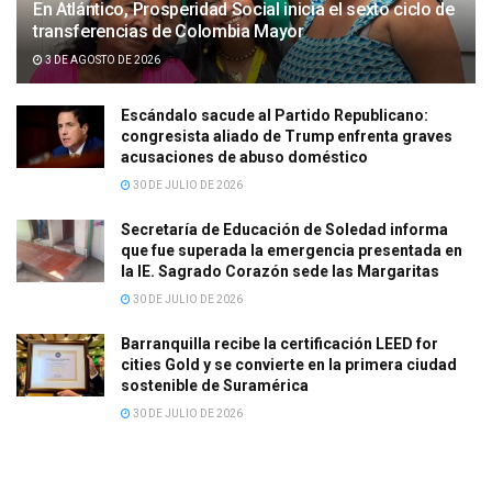
En Atlántico, Prosperidad Social inicia el sexto ciclo de
transferencias de Colombia Mayor
3 DE AGOSTO DE 2026
Escándalo sacude al Partido Republicano:
congresista aliado de Trump enfrenta graves
acusaciones de abuso doméstico
30 DE JULIO DE 2026
Secretaría de Educación de Soledad informa
que fue superada la emergencia presentada en
la IE. Sagrado Corazón sede las Margaritas
30 DE JULIO DE 2026
Barranquilla recibe la certificación LEED for
cities Gold y se convierte en la primera ciudad
sostenible de Suramérica
30 DE JULIO DE 2026