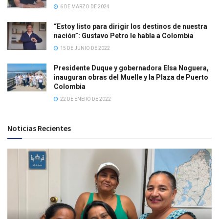
6 DE MARZO DE 2024
“Estoy listo para dirigir los destinos de nuestra
nación”: Gustavo Petro le habla a Colombia
15 DE JUNIO DE 2022
Presidente Duque y gobernadora Elsa Noguera,
inauguran obras del Muelle y la Plaza de Puerto
Colombia
22 DE ENERO DE 2022
Noticias Recientes