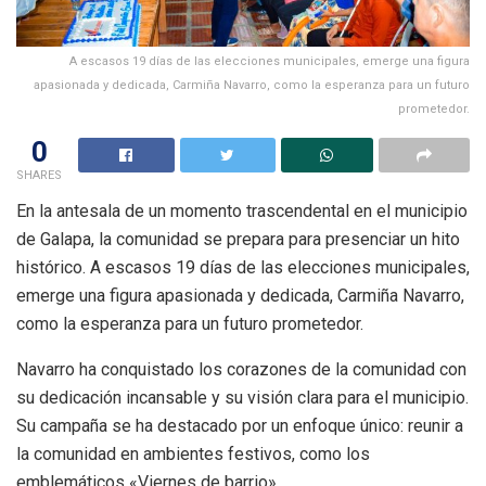
A escasos 19 días de las elecciones municipales, emerge una figura
apasionada y dedicada, Carmiña Navarro, como la esperanza para un futuro
prometedor.
0
SHARES
En la antesala de un momento trascendental en el municipio
de Galapa, la comunidad se prepara para presenciar un hito
histórico. A escasos 19 días de las elecciones municipales,
emerge una figura apasionada y dedicada, Carmiña Navarro,
como la esperanza para un futuro prometedor.
Navarro ha conquistado los corazones de la comunidad con
su dedicación incansable y su visión clara para el municipio.
Su campaña se ha destacado por un enfoque único: reunir a
la comunidad en ambientes festivos, como los
emblemáticos «Viernes de barrio».