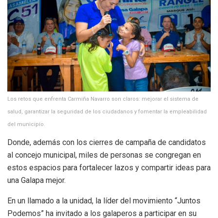
Los retos que enfrenta Carmiña Navarro son claros: mejorar el sistema de
salud, garantizar la seguridad de los ciudadanos y fomentar la empleabilidad
del municipio.
Donde, además con los cierres de campaña de candidatos
al concejo municipal, miles de personas se congregan en
estos espacios para fortalecer lazos y compartir ideas para
una Galapa mejor.
En un llamado a la unidad, la líder del movimiento “Juntos
Podemos” ha invitado a los galaperos a participar en su