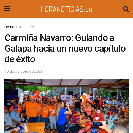
HORANOTICIAS.co
Home
Atlántico
Carmiña Navarro: Guiando a
Galapa hacia un nuevo capítulo
de éxito
10 de octubre de 2023