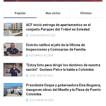
Popular
Mas vistos
Últimos
ACF inició entrega de apartamentos en el
conjunto Parques del Trébol en Soledad
16 DE AGOSTO DE 2022
Distrito ratificó al jefe de la Oficina de
Inspecciones y Comisarías de Familia
6 DE MARZO DE 2024
“Estoy listo para dirigir los destinos de nuestra
nación”: Gustavo Petro le habla a Colombia
15 DE JUNIO DE 2022
Presidente Duque y gobernadora Elsa Noguera,
inauguran obras del Muelle y la Plaza de Puerto
Colombia
22 DE ENERO DE 2022