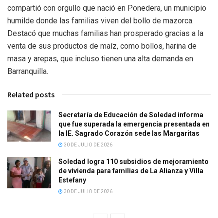
compartió con orgullo que nació en Ponedera, un municipio
humilde donde las familias viven del bollo de mazorca.
Destacó que muchas familias han prosperado gracias a la
venta de sus productos de maíz, como bollos, harina de
masa y arepas, que incluso tienen una alta demanda en
Barranquilla.
Related posts
Secretaría de Educación de Soledad informa
que fue superada la emergencia presentada en
la IE. Sagrado Corazón sede las Margaritas
30 DE JULIO DE 2026
Soledad logra 110 subsidios de mejoramiento
de vivienda para familias de La Alianza y Villa
Estefany
30 DE JULIO DE 2026