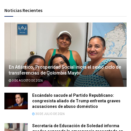
Noticias Recientes
En Atlántico, Prosperidad Social inicia el sexto ciclo de
transferencias de Colombia Mayor
3 DE AGOSTO DE 2026
Escándalo sacude al Partido Republicano:
congresista aliado de Trump enfrenta graves
acusaciones de abuso doméstico
30 DE JULIO DE 2026
Secretaría de Educación de Soledad informa