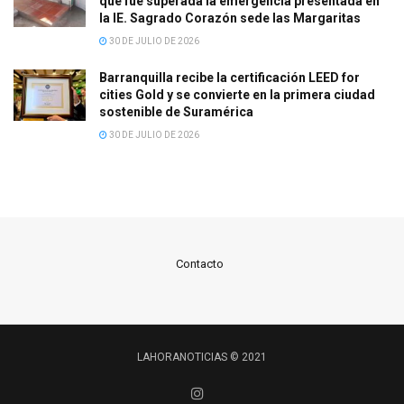
que fue superada la emergencia presentada en
la IE. Sagrado Corazón sede las Margaritas
30 DE JULIO DE 2026
Barranquilla recibe la certificación LEED for
cities Gold y se convierte en la primera ciudad
sostenible de Suramérica
30 DE JULIO DE 2026
Contacto
LAHORANOTICIAS © 2021