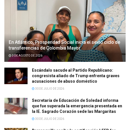
En Atlántico, Prosperidad Social inicia el sexto ciclo de
transferencias de Colombia Mayor
3 DE AGOSTO DE 2026
Escándalo sacude al Partido Republicano:
congresista aliado de Trump enfrenta graves
acusaciones de abuso doméstico
30 DE JULIO DE 2026
Secretaría de Educación de Soledad informa
que fue superada la emergencia presentada en
la IE. Sagrado Corazón sede las Margaritas
30 DE JULIO DE 2026