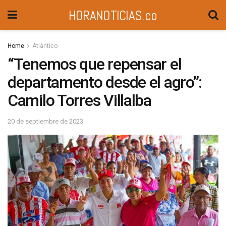
HORANOTICIAS.co
Home
Atlántico
“Tenemos que repensar el
departamento desde el agro”:
Camilo Torres Villalba
20 de septiembre de 2023