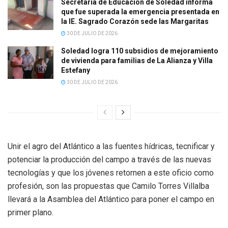
Secretaría de Educación de Soledad informa
que fue superada la emergencia presentada en
la IE. Sagrado Corazón sede las Margaritas
30 DE JULIO DE 2026
Soledad logra 110 subsidios de mejoramiento
de vivienda para familias de La Alianza y Villa
Estefany
30 DE JULIO DE 2026
Unir el agro del Atlántico a las fuentes hídricas, tecnificar y
potenciar la producción del campo a través de las nuevas
tecnologías y que los jóvenes retornen a este oficio como
profesión, son las propuestas que Camilo Torres Villalba
llevará a la Asamblea del Atlántico para poner el campo en
primer plano.