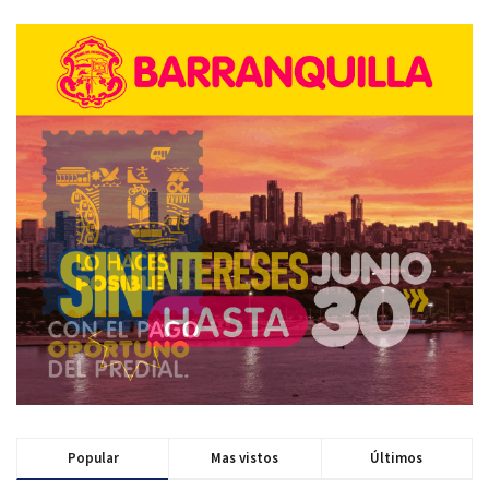
Popular
Mas vistos
Últimos