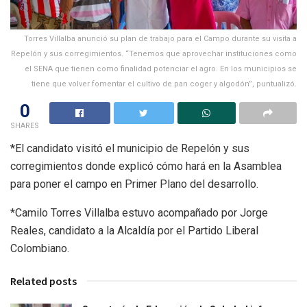
Torres Villalba anunció su plan de trabajo para el Campo durante su visita a
Repelón y sus corregimientos. “Tenemos que aprovechar instituciones como
el SENA que tienen como finalidad potenciar el agro. En los municipios se
tiene que volver fomentar el cultivo de pan coger y algodón”, puntualizó.
0
SHARES
*El candidato visitó el municipio de Repelón y sus
corregimientos donde explicó cómo hará en la Asamblea
para poner el campo en Primer Plano del desarrollo.
*Camilo Torres Villalba estuvo acompañado por Jorge
Reales, candidato a la Alcaldía por el Partido Liberal
Colombiano.
Related posts