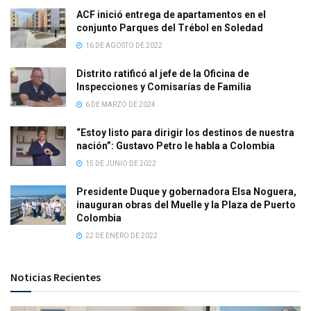
ACF inició entrega de apartamentos en el
conjunto Parques del Trébol en Soledad
16 DE AGOSTO DE 2022
Distrito ratificó al jefe de la Oficina de
Inspecciones y Comisarías de Familia
6 DE MARZO DE 2024
“Estoy listo para dirigir los destinos de nuestra
nación”: Gustavo Petro le habla a Colombia
15 DE JUNIO DE 2022
Presidente Duque y gobernadora Elsa Noguera,
inauguran obras del Muelle y la Plaza de Puerto
Colombia
22 DE ENERO DE 2022
Noticias Recientes