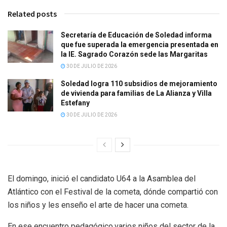
Related posts
Secretaría de Educación de Soledad informa
que fue superada la emergencia presentada en
la IE. Sagrado Corazón sede las Margaritas
30 DE JULIO DE 2026
Soledad logra 110 subsidios de mejoramiento
de vivienda para familias de La Alianza y Villa
Estefany
30 DE JULIO DE 2026
El domingo, inició el candidato U64 a la Asamblea del
Atlántico con el Festival de la cometa, dónde compartió con
los niños y les enseño el arte de hacer una cometa.
En ese encuentro pedagógico,varios niños del sector de la