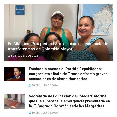
En Atlántico, Prosperidad Social inicia el sexto ciclo de
transferencias de Colombia Mayor
3 DE AGOSTO DE 2026
Escándalo sacude al Partido Republicano:
congresista aliado de Trump enfrenta graves
acusaciones de abuso doméstico
30 DE JULIO DE 2026
Secretaría de Educación de Soledad informa
que fue superada la emergencia presentada en
la IE. Sagrado Corazón sede las Margaritas
30 DE JULIO DE 2026