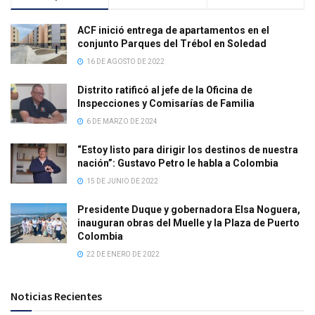
ACF inició entrega de apartamentos en el
conjunto Parques del Trébol en Soledad
16 DE AGOSTO DE 2022
Distrito ratificó al jefe de la Oficina de
Inspecciones y Comisarías de Familia
6 DE MARZO DE 2024
“Estoy listo para dirigir los destinos de nuestra
nación”: Gustavo Petro le habla a Colombia
15 DE JUNIO DE 2022
Presidente Duque y gobernadora Elsa Noguera,
inauguran obras del Muelle y la Plaza de Puerto
Colombia
22 DE ENERO DE 2022
Noticias Recientes