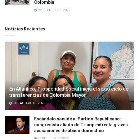
Colombia
22 DE ENERO DE 2022
Noticias Recientes
En Atlántico, Prosperidad Social inicia el sexto ciclo de
transferencias de Colombia Mayor
3 DE AGOSTO DE 2026
Escándalo sacude al Partido Republicano:
congresista aliado de Trump enfrenta graves
acusaciones de abuso doméstico
30 DE JULIO DE 2026