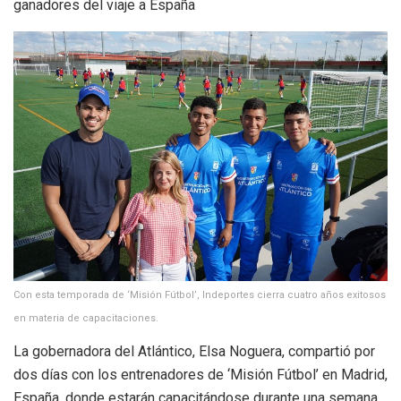
ganadores del viaje a España
Con esta temporada de ‘Misión Fútbol’, Indeportes cierra cuatro años exitosos
en materia de capacitaciones.
La gobernadora del Atlántico, Elsa Noguera, compartió por
dos días con los entrenadores de ‘Misión Fútbol’ en Madrid,
España, donde estarán capacitándose durante una semana