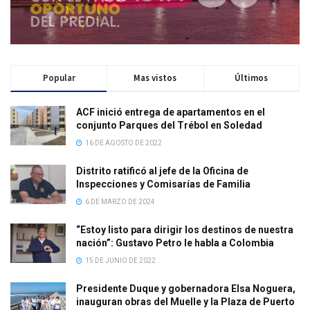
Popular
Mas vistos
Últimos
ACF inició entrega de apartamentos en el
conjunto Parques del Trébol en Soledad
16 DE AGOSTO DE 2022
Distrito ratificó al jefe de la Oficina de
Inspecciones y Comisarías de Familia
6 DE MARZO DE 2024
“Estoy listo para dirigir los destinos de nuestra
nación”: Gustavo Petro le habla a Colombia
15 DE JUNIO DE 2022
Presidente Duque y gobernadora Elsa Noguera,
inauguran obras del Muelle y la Plaza de Puerto