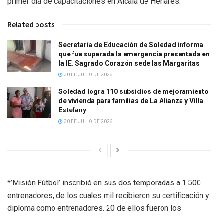
primer día de capacitaciones en Alcalá de Henares.
Related posts
Secretaría de Educación de Soledad informa
que fue superada la emergencia presentada en
la IE. Sagrado Corazón sede las Margaritas
30 DE JULIO DE 2026
Soledad logra 110 subsidios de mejoramiento
de vivienda para familias de La Alianza y Villa
Estefany
30 DE JULIO DE 2026
*’Misión Fútbol’ inscribió en sus dos temporadas a 1.500
entrenadores, de los cuales mil recibieron su certificación y
diploma como entrenadores. 20 de ellos fueron los