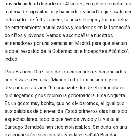
reivindicando el deporte del Atlántico, cumpliendo metas en
materia de capacitación y haciendo realidad lo que cualquier
entrenador de fútbol quiere, conocer Europa y los modelos
de entrenamiento actualizados y modernos en la formación
de niños y jóvenes. Vamos a acompañar a nuestros
entrenadores por una semana en Madrid, para que sientan
todo el respaldo de la Gobernación e Indeportes Atlántico”,
indicó.
Para Brandon Díaz, uno de los entrenadores beneficiados
con el viaje a España, ‘Misión Fútbol’ es un antes y un
después en su vida. “Emocionante desde el momento en
que llegamos y nos recibió la gobernadora, Elsa Noguera.
Es un gesto muy bonito, que no olvidaremos, al igual que
sus palabras de bienvenida. Estos primeros días han sido
espectaculares, todo lo que hemos vivido y la visita al
Santiago Bernabéu han sido inolvidables. Sin duda, es una
experiencia única en nuestras vidas», señaló Brandon.