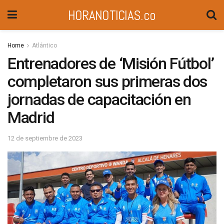
HORANOTICIAS.co
Home
Atlántico
Entrenadores de ‘Misión Fútbol’
completaron sus primeras dos
jornadas de capacitación en
Madrid
12 de septiembre de 2023