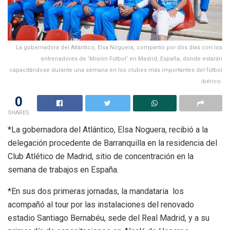
La gobernadora del Atlántico, Elsa Noguera, compartió por dos días con los
entrenadores de 'Misión Fútbol' en Madrid, España, donde estarán
capacitándose durante una semana en los clubes más importantes del fútbol
ibérico.
0
SHARES
*La gobernadora del Atlántico, Elsa Noguera, recibió a la
delegación procedente de Barranquilla en la residencia del
Club Atlético de Madrid, sitio de concentración en la
semana de trabajos en España.
*En sus dos primeras jornadas, la mandataria los
acompañó al tour por las instalaciones del renovado
estadio Santiago Bernabéu, sede del Real Madrid, y a su