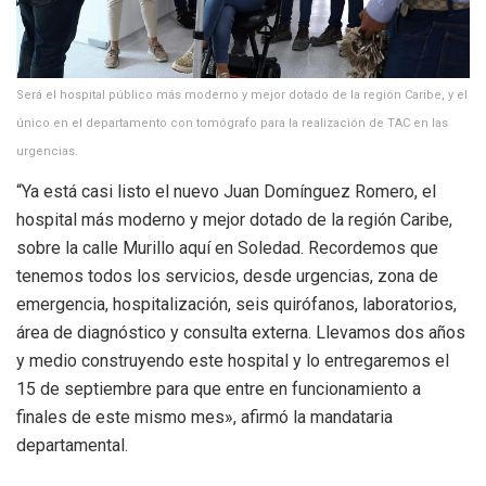
Será el hospital público más moderno y mejor dotado de la región Caribe, y el
único en el departamento con tomógrafo para la realización de TAC en las
urgencias.
“Ya está casi listo el nuevo Juan Domínguez Romero, el
hospital más moderno y mejor dotado de la región Caribe,
sobre la calle Murillo aquí en Soledad. Recordemos que
tenemos todos los servicios, desde urgencias, zona de
emergencia, hospitalización, seis quirófanos, laboratorios,
área de diagnóstico y consulta externa. Llevamos dos años
y medio construyendo este hospital y lo entregaremos el
15 de septiembre para que entre en funcionamiento a
finales de este mismo mes», afirmó la mandataria
departamental.