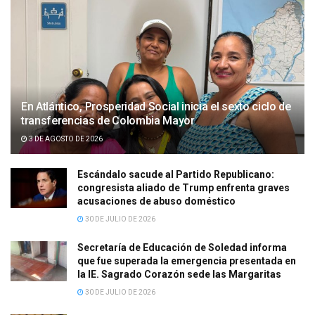
En Atlántico, Prosperidad Social inicia el sexto ciclo de
transferencias de Colombia Mayor
3 DE AGOSTO DE 2026
Escándalo sacude al Partido Republicano:
congresista aliado de Trump enfrenta graves
acusaciones de abuso doméstico
30 DE JULIO DE 2026
Secretaría de Educación de Soledad informa
que fue superada la emergencia presentada en
la IE. Sagrado Corazón sede las Margaritas
30 DE JULIO DE 2026