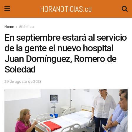
HORANOTICIAS.co
Home
Atlántico
En septiembre estará al servicio
de la gente el nuevo hospital
Juan Domínguez, Romero de
Soledad
29 de agosto de 2023