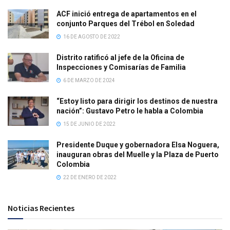
ACF inició entrega de apartamentos en el
conjunto Parques del Trébol en Soledad
16 DE AGOSTO DE 2022
Distrito ratificó al jefe de la Oficina de
Inspecciones y Comisarías de Familia
6 DE MARZO DE 2024
“Estoy listo para dirigir los destinos de nuestra
nación”: Gustavo Petro le habla a Colombia
15 DE JUNIO DE 2022
Presidente Duque y gobernadora Elsa Noguera,
inauguran obras del Muelle y la Plaza de Puerto
Colombia
22 DE ENERO DE 2022
Noticias Recientes