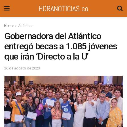
HORANOTICIAS.co
Home
Atlántico
Gobernadora del Atlántico
entregó becas a 1.085 jóvenes
que irán ‘Directo a la U’
26 de agosto de 2023