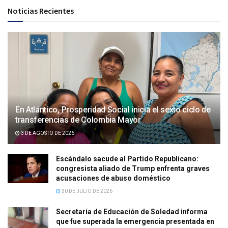
Noticias Recientes
En Atlántico, Prosperidad Social inicia el sexto ciclo de
transferencias de Colombia Mayor
3 DE AGOSTO DE 2026
Escándalo sacude al Partido Republicano:
congresista aliado de Trump enfrenta graves
acusaciones de abuso doméstico
30 DE JULIO DE 2026
Secretaría de Educación de Soledad informa
que fue superada la emergencia presentada en