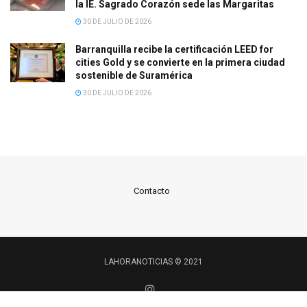
la IE. Sagrado Corazón sede las Margaritas
30 DE JULIO DE 2026
Barranquilla recibe la certificación LEED for
cities Gold y se convierte en la primera ciudad
sostenible de Suramérica
30 DE JULIO DE 2026
Contacto
LAHORANOTICIAS © 2021