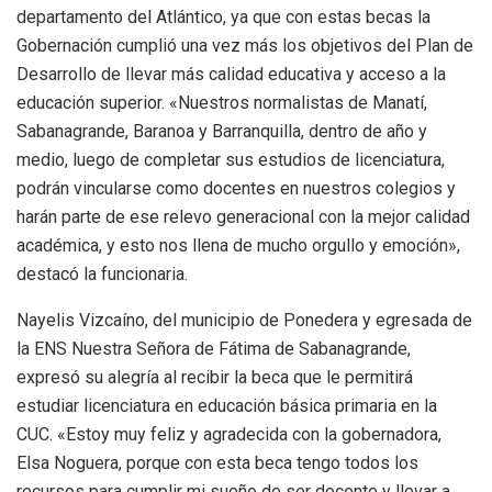
departamento del Atlántico, ya que con estas becas la
Gobernación cumplió una vez más los objetivos del Plan de
Desarrollo de llevar más calidad educativa y acceso a la
educación superior. «Nuestros normalistas de Manatí,
Sabanagrande, Baranoa y Barranquilla, dentro de año y
medio, luego de completar sus estudios de licenciatura,
podrán vincularse como docentes en nuestros colegios y
harán parte de ese relevo generacional con la mejor calidad
académica, y esto nos llena de mucho orgullo y emoción»,
destacó la funcionaria.
Nayelis Vizcaíno, del municipio de Ponedera y egresada de
la ENS Nuestra Señora de Fátima de Sabanagrande,
expresó su alegría al recibir la beca que le permitirá
estudiar licenciatura en educación básica primaria en la
CUC. «Estoy muy feliz y agradecida con la gobernadora,
Elsa Noguera, porque con esta beca tengo todos los
recursos para cumplir mi sueño de ser docente y llevar a