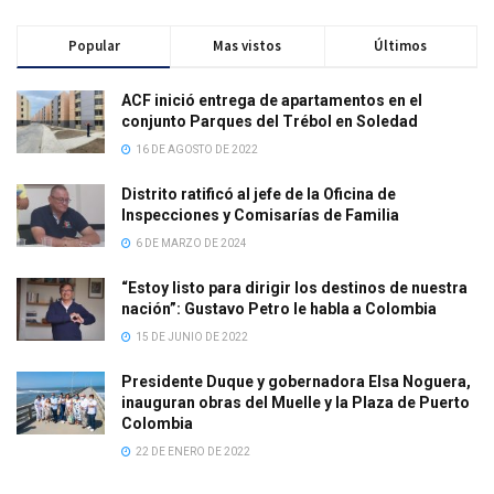
Popular
Mas vistos
Últimos
ACF inició entrega de apartamentos en el
conjunto Parques del Trébol en Soledad
16 DE AGOSTO DE 2022
Distrito ratificó al jefe de la Oficina de
Inspecciones y Comisarías de Familia
6 DE MARZO DE 2024
“Estoy listo para dirigir los destinos de nuestra
nación”: Gustavo Petro le habla a Colombia
15 DE JUNIO DE 2022
Presidente Duque y gobernadora Elsa Noguera,
inauguran obras del Muelle y la Plaza de Puerto
Colombia
22 DE ENERO DE 2022