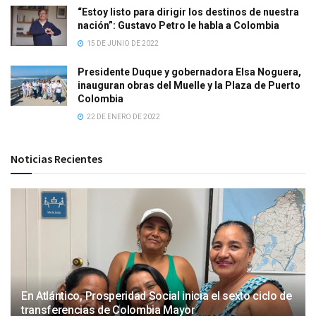
“Estoy listo para dirigir los destinos de nuestra
nación”: Gustavo Petro le habla a Colombia
15 DE JUNIO DE 2022
Presidente Duque y gobernadora Elsa Noguera,
inauguran obras del Muelle y la Plaza de Puerto
Colombia
22 DE ENERO DE 2022
Noticias Recientes
En Atlántico, Prosperidad Social inicia el sexto ciclo de
transferencias de Colombia Mayor