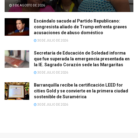
3 DE AGOSTO DE 2026
Escándalo sacude al Partido Republicano:
congresista aliado de Trump enfrenta graves
acusaciones de abuso doméstico
30 DE JULIO DE 2026
Secretaría de Educación de Soledad informa
que fue superada la emergencia presentada en
la IE. Sagrado Corazón sede las Margaritas
30 DE JULIO DE 2026
Barranquilla recibe la certificación LEED for
cities Gold y se convierte en la primera ciudad
sostenible de Suramérica
30 DE JULIO DE 2026