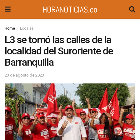
HORANOTICIAS.co
Home
Locales
L3 se tomó las calles de la
localidad del Suroriente de
Barranquilla
23 de agosto de 2023