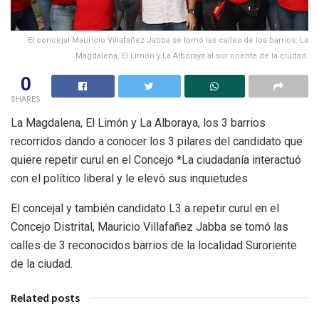
El concejal Mauricio Villafañez Jabba se tomó las calles de los barrios: La
Magdalena, El Limón y La Alboraya al sur oriente de la ciudad.
0
SHARES
La Magdalena, El Limón y La Alboraya, los 3 barrios
recorridos dando a conocer los 3 pilares del candidato que
quiere repetir curul en el Concejo *La ciudadanía interactuó
con el político liberal y le elevó sus inquietudes
El concejal y también candidato L3 a repetir curul en el
Concejo Distrital, Mauricio Villafañez Jabba se tomó las
calles de 3 reconocidos barrios de la localidad Suroriente
de la ciudad.
Related posts