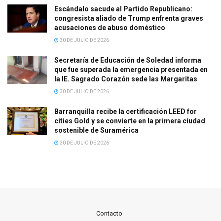
Escándalo sacude al Partido Republicano:
congresista aliado de Trump enfrenta graves
acusaciones de abuso doméstico
30 DE JULIO DE 2026
Secretaría de Educación de Soledad informa
que fue superada la emergencia presentada en
la IE. Sagrado Corazón sede las Margaritas
30 DE JULIO DE 2026
Barranquilla recibe la certificación LEED for
cities Gold y se convierte en la primera ciudad
sostenible de Suramérica
30 DE JULIO DE 2026
Contacto