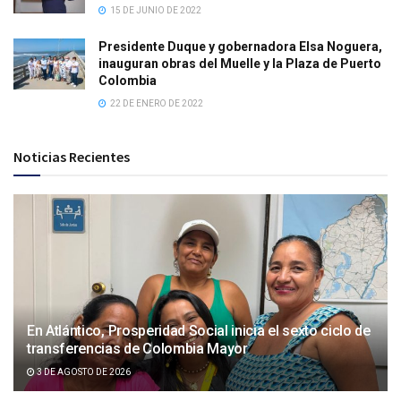
15 DE JUNIO DE 2022
Presidente Duque y gobernadora Elsa Noguera,
inauguran obras del Muelle y la Plaza de Puerto
Colombia
22 DE ENERO DE 2022
Noticias Recientes
En Atlántico, Prosperidad Social inicia el sexto ciclo de
transferencias de Colombia Mayor
3 DE AGOSTO DE 2026