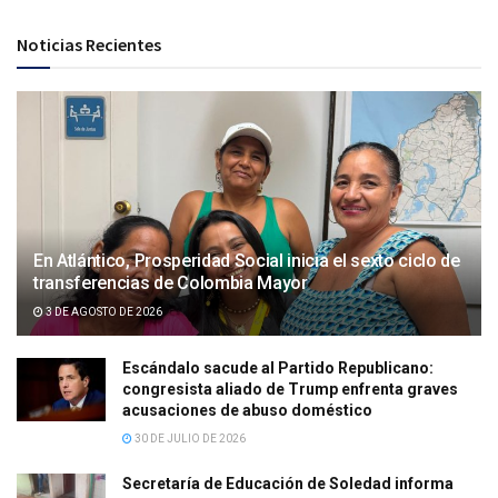
Noticias Recientes
En Atlántico, Prosperidad Social inicia el sexto ciclo de
transferencias de Colombia Mayor
3 DE AGOSTO DE 2026
Escándalo sacude al Partido Republicano:
congresista aliado de Trump enfrenta graves
acusaciones de abuso doméstico
30 DE JULIO DE 2026
Secretaría de Educación de Soledad informa