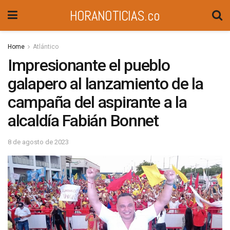
HORANOTICIAS.co
Home
Atlántico
Impresionante el pueblo
galapero al lanzamiento de la
campaña del aspirante a la
alcaldía Fabián Bonnet
8 de agosto de 2023