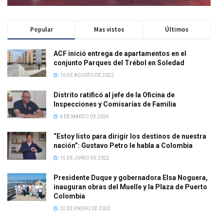
Popular
Mas vistos
Últimos
ACF inició entrega de apartamentos en el
conjunto Parques del Trébol en Soledad
16 DE AGOSTO DE 2022
Distrito ratificó al jefe de la Oficina de
Inspecciones y Comisarías de Familia
6 DE MARZO DE 2024
“Estoy listo para dirigir los destinos de nuestra
nación”: Gustavo Petro le habla a Colombia
15 DE JUNIO DE 2022
Presidente Duque y gobernadora Elsa Noguera,
inauguran obras del Muelle y la Plaza de Puerto
Colombia
22 DE ENERO DE 2022