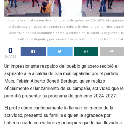
Durante la socialización de su programa de gobierno 2024-2027, el aspirante
manifestó que en su administración se trabajarán ejes fundamentales para el
desarrollo de una comunidad como la educación, la salud, la seguridad, la
cultura, el deporte y por supuesto la reconstrucción del tejido Social.
0
SHARES
Un impresionante respaldo del pueblo galapero recibió el
aspirante a la alcaldía de esa municipalidad por el partido
Mais, Fabián Alberto Bonett Berdugo, quien realizó
oficialmente el lanzamiento de su campaña, actividad que le
permitió presentar su programa de gobierno 2024-2027.
El profe cómo cariñosamente lo llaman, en medio de la
actividad, presentó su familia a quien le agradece por
haberlo criado con valores y principios que lo han llevado a