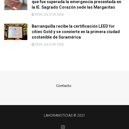
que fue superada la emergencia presentada en
la IE. Sagrado Corazón sede las Margaritas
30 DE JULIO DE 2026
Barranquilla recibe la certificación LEED for
cities Gold y se convierte en la primera ciudad
sostenible de Suramérica
30 DE JULIO DE 2026
Contacto
LAHORANOTICIAS © 2021