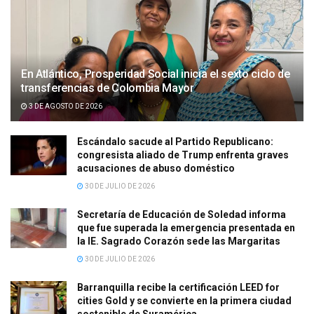
En Atlántico, Prosperidad Social inicia el sexto ciclo de
transferencias de Colombia Mayor
3 DE AGOSTO DE 2026
Escándalo sacude al Partido Republicano:
congresista aliado de Trump enfrenta graves
acusaciones de abuso doméstico
30 DE JULIO DE 2026
Secretaría de Educación de Soledad informa
que fue superada la emergencia presentada en
la IE. Sagrado Corazón sede las Margaritas
30 DE JULIO DE 2026
Barranquilla recibe la certificación LEED for
cities Gold y se convierte en la primera ciudad
sostenible de Suramérica