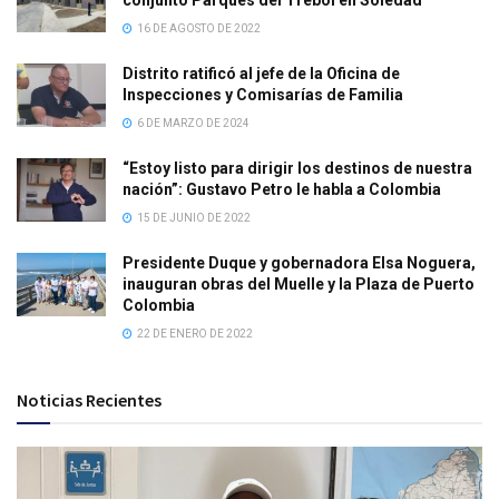
16 DE AGOSTO DE 2022
Distrito ratificó al jefe de la Oficina de
Inspecciones y Comisarías de Familia
6 DE MARZO DE 2024
“Estoy listo para dirigir los destinos de nuestra
nación”: Gustavo Petro le habla a Colombia
15 DE JUNIO DE 2022
Presidente Duque y gobernadora Elsa Noguera,
inauguran obras del Muelle y la Plaza de Puerto
Colombia
22 DE ENERO DE 2022
Noticias Recientes