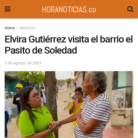
HORANOTICIAS.co
Home
Atlántico
Elvira Gutiérrez visita el barrio el
Pasito de Soledad
3 de agosto de 2023