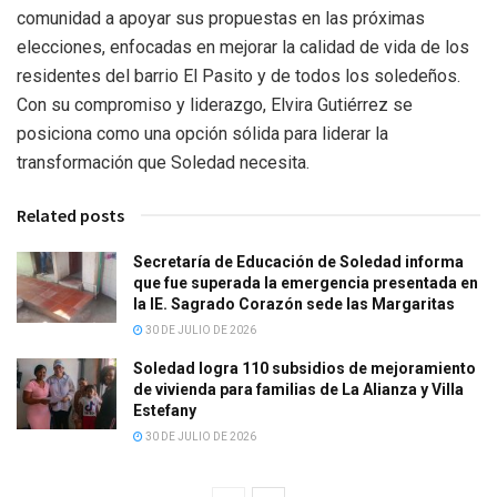
comunidad a apoyar sus propuestas en las próximas
elecciones, enfocadas en mejorar la calidad de vida de los
residentes del barrio El Pasito y de todos los soledeños.
Con su compromiso y liderazgo, Elvira Gutiérrez se
posiciona como una opción sólida para liderar la
transformación que Soledad necesita.
Related posts
Secretaría de Educación de Soledad informa
que fue superada la emergencia presentada en
la IE. Sagrado Corazón sede las Margaritas
30 DE JULIO DE 2026
Soledad logra 110 subsidios de mejoramiento
de vivienda para familias de La Alianza y Villa
Estefany
30 DE JULIO DE 2026