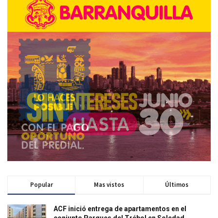
Popular
Mas vistos
Últimos
ACF inició entrega de apartamentos en el
conjunto Parques del Trébol en Soledad