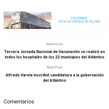
Anteriores
Tercera Jornada Nacional de Vacunación se realizó en
todos los hospitales de los 22 municipios del Atlántico
Next Post
Alfredo Varela inscribió candidatura a la gobernación
del Atlántico
Comentarios