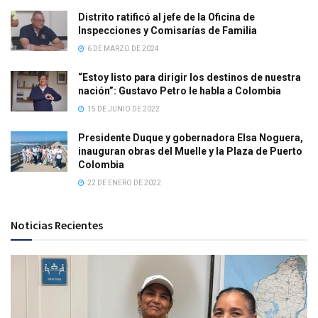
Distrito ratificó al jefe de la Oficina de
Inspecciones y Comisarías de Familia
6 DE MARZO DE 2024
“Estoy listo para dirigir los destinos de nuestra
nación”: Gustavo Petro le habla a Colombia
15 DE JUNIO DE 2022
Presidente Duque y gobernadora Elsa Noguera,
inauguran obras del Muelle y la Plaza de Puerto
Colombia
22 DE ENERO DE 2022
Noticias Recientes