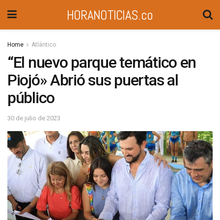
HORANOTICIAS.co
Home
Atlántico
“El nuevo parque temático en
Piojó» Abrió sus puertas al
público
30 de julio de 2023