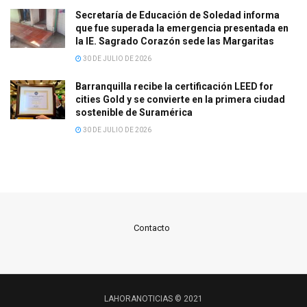
Secretaría de Educación de Soledad informa
que fue superada la emergencia presentada en
la IE. Sagrado Corazón sede las Margaritas
30 DE JULIO DE 2026
Barranquilla recibe la certificación LEED for
cities Gold y se convierte en la primera ciudad
sostenible de Suramérica
30 DE JULIO DE 2026
Contacto
LAHORANOTICIAS © 2021