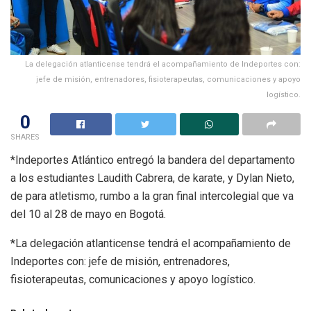
La delegación atlanticense tendrá el acompañamiento de Indeportes con:
jefe de misión, entrenadores, fisioterapeutas, comunicaciones y apoyo
logístico.
0
SHARES
*Indeportes Atlántico entregó la bandera del departamento
a los estudiantes Laudith Cabrera, de karate, y Dylan Nieto,
de para atletismo, rumbo a la gran final intercolegial que va
del 10 al 28 de mayo en Bogotá.
*La delegación atlanticense tendrá el acompañamiento de
Indeportes con: jefe de misión, entrenadores,
fisioterapeutas, comunicaciones y apoyo logístico.