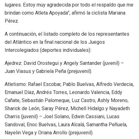
lugares. Estoy muy agradecida por todo el respaldo que me
brindan como Atleta Apoyada”, afirmó la ciclista Mariana
Pérez.
A continuación, el listado completo de los representantes
del Atlántico en la final nacional de los Juegos
Intercolegiados (deportes individuales):
Ajedrez: David Orostegui y Angely Santander (juvenil) –
Juan Viasus y Gabriela Peña (prejuvenil).
Atletismo: Rafael Escobar, Pablo Buelvas, Alfredo Verdecia,
Emanuel Díaz, Andrés Torres, Leonardo Valencia, Eddy
Cañate, Sebastián Palomeque, Luz Castro, Ashly Moreno,
Sharick de León, Saray Pérez, Michell Hidalgo y Nayadeth
Charris (juvenil) – Joel Solano, Edwin Cassiani, Lucas
Sandoval, Enoc Buelvas, Laura Alcalá, Samantha Peñuela,
Nayelin Vega y Oriana Arrollo (prejuvenil).