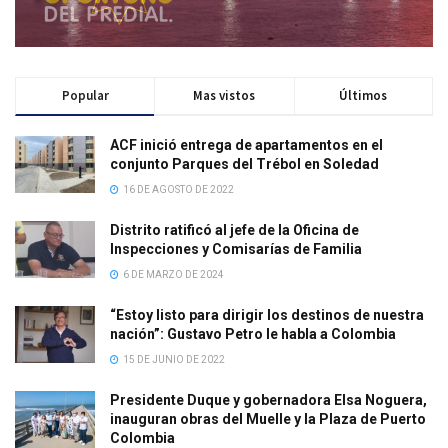
Popular
Mas vistos
Últimos
ACF inició entrega de apartamentos en el
conjunto Parques del Trébol en Soledad
16 DE AGOSTO DE 2022
Distrito ratificó al jefe de la Oficina de
Inspecciones y Comisarías de Familia
6 DE MARZO DE 2024
“Estoy listo para dirigir los destinos de nuestra
nación”: Gustavo Petro le habla a Colombia
15 DE JUNIO DE 2022
Presidente Duque y gobernadora Elsa Noguera,
inauguran obras del Muelle y la Plaza de Puerto
Colombia