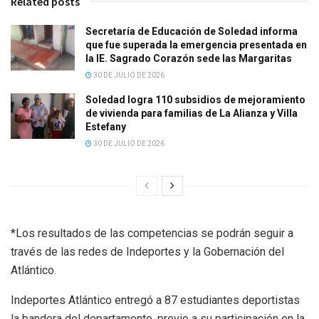
Related posts
Secretaría de Educación de Soledad informa
que fue superada la emergencia presentada en
la IE. Sagrado Corazón sede las Margaritas
30 DE JULIO DE 2026
Soledad logra 110 subsidios de mejoramiento
de vivienda para familias de La Alianza y Villa
Estefany
30 DE JULIO DE 2026
*Los resultados de las competencias se podrán seguir a
través de las redes de Indeportes y la Gobernación del
Atlántico.
Indeportes Atlántico entregó a 87 estudiantes deportistas
la bandera del departamento, previo a su participación en la