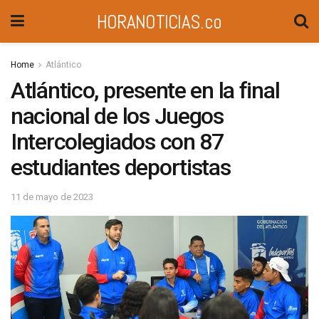
HORANOTICIAS.co
Home
Atlántico
Atlántico, presente en la final
nacional de los Juegos
Intercolegiados con 87
estudiantes deportistas
11 de mayo de 2023