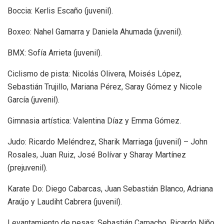
Boccia: Kerlis Escaño (juvenil).
Boxeo: Nahel Gamarra y Daniela Ahumada (juvenil).
BMX: Sofía Arrieta (juvenil).
Ciclismo de pista: Nicolás Olivera, Moisés López,
Sebastián Trujillo, Mariana Pérez, Saray Gómez y Nicole
García (juvenil).
Gimnasia artística: Valentina Díaz y Emma Gómez.
Judo: Ricardo Meléndrez, Sharik Marriaga (juvenil) – John
Rosales, Juan Ruiz, José Bolívar y Sharay Martínez
(prejuvenil).
Karate Do: Diego Cabarcas, Juan Sebastián Blanco, Adriana
Araújo y Laudiht Cabrera (juvenil).
Levantamiento de pesas: Sebastián Camacho, Ricardo Niño,