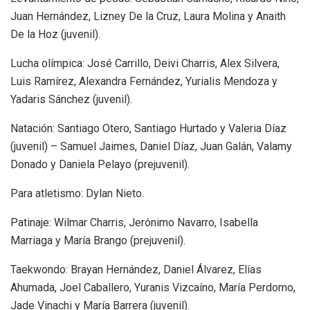
Juan Hernández, Lizney De la Cruz, Laura Molina y Anaith
De la Hoz (juvenil).
Lucha olímpica: José Carrillo, Deivi Charris, Alex Silvera,
Luis Ramírez, Alexandra Fernández, Yurialis Mendoza y
Yadaris Sánchez (juvenil).
Natación: Santiago Otero, Santiago Hurtado y Valeria Díaz
(juvenil) – Samuel Jaimes, Daniel Díaz, Juan Galán, Valamy
Donado y Daniela Pelayo (prejuvenil).
Para atletismo: Dylan Nieto.
Patinaje: Wilmar Charris, Jerónimo Navarro, Isabella
Marriaga y María Brango (prejuvenil).
Taekwondo: Brayan Hernández, Daniel Álvarez, Elías
Ahumada, Joel Caballero, Yuranis Vizcaíno, María Perdomo,
Jade Vinachi y María Barrera (juvenil).