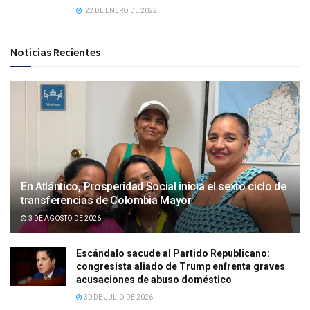
22 DE ENERO DE 2022
Noticias Recientes
En Atlántico, Prosperidad Social inicia el sexto ciclo de
transferencias de Colombia Mayor
3 DE AGOSTO DE 2026
Escándalo sacude al Partido Republicano:
congresista aliado de Trump enfrenta graves
acusaciones de abuso doméstico
30 DE JULIO DE 2026