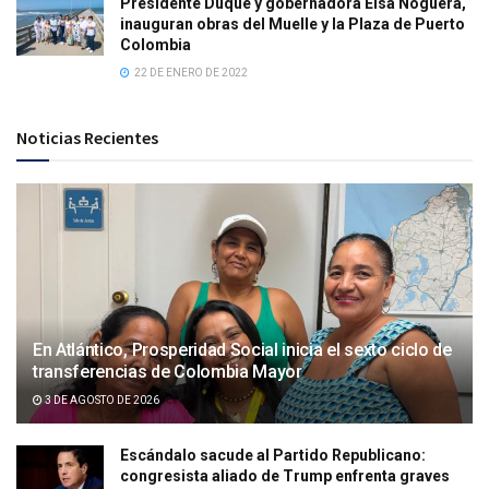
Presidente Duque y gobernadora Elsa Noguera,
inauguran obras del Muelle y la Plaza de Puerto
Colombia
22 DE ENERO DE 2022
Noticias Recientes
En Atlántico, Prosperidad Social inicia el sexto ciclo de
transferencias de Colombia Mayor
3 DE AGOSTO DE 2026
Escándalo sacude al Partido Republicano:
congresista aliado de Trump enfrenta graves