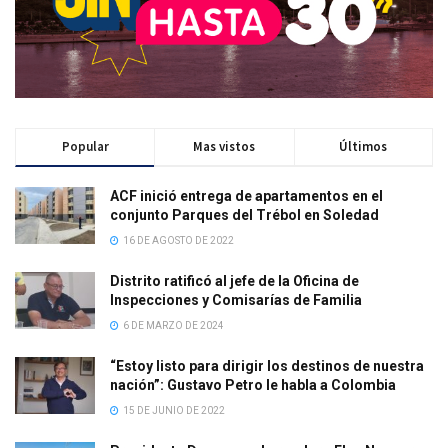
Popular
Mas vistos
Últimos
ACF inició entrega de apartamentos en el
conjunto Parques del Trébol en Soledad
16 DE AGOSTO DE 2022
Distrito ratificó al jefe de la Oficina de
Inspecciones y Comisarías de Familia
6 DE MARZO DE 2024
“Estoy listo para dirigir los destinos de nuestra
nación”: Gustavo Petro le habla a Colombia
15 DE JUNIO DE 2022