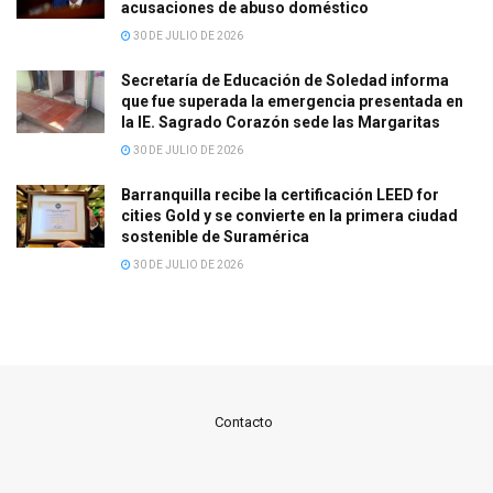
acusaciones de abuso doméstico
30 DE JULIO DE 2026
Secretaría de Educación de Soledad informa
que fue superada la emergencia presentada en
la IE. Sagrado Corazón sede las Margaritas
30 DE JULIO DE 2026
Barranquilla recibe la certificación LEED for
cities Gold y se convierte en la primera ciudad
sostenible de Suramérica
30 DE JULIO DE 2026
Contacto