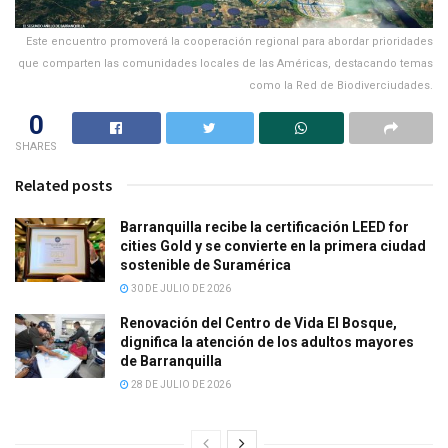
Este encuentro promoverá la cooperación regional para abordar prioridades
que comparten las comunidades locales de las Américas, destacando temas
como la Red de Biodiverciudades.
0
SHARES
Related posts
Barranquilla recibe la certificación LEED for
cities Gold y se convierte en la primera ciudad
sostenible de Suramérica
30 DE JULIO DE 2026
Renovación del Centro de Vida El Bosque,
dignifica la atención de los adultos mayores
de Barranquilla
28 DE JULIO DE 2026