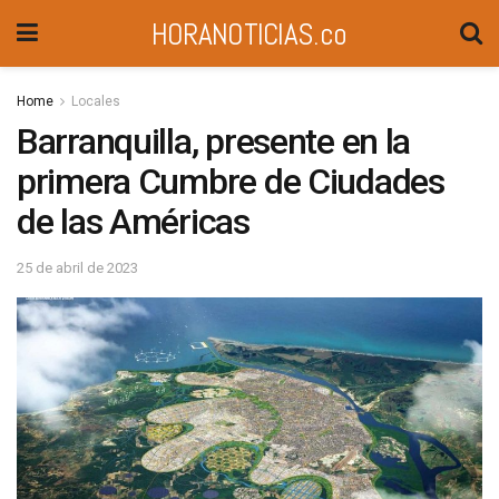
HORANOTICIAS.co
Home
Locales
Barranquilla, presente en la
primera Cumbre de Ciudades
de las Américas
25 de abril de 2023