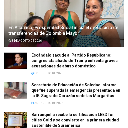
En Atlántico, Prosperidad Social inicia el sexto ciclo de
transferencias de Colombia Mayor
3 DE AGOSTO DE 2026
Escándalo sacude al Partido Republicano:
congresista aliado de Trump enfrenta graves
acusaciones de abuso doméstico
30 DE JULIO DE 2026
Secretaría de Educación de Soledad informa
que fue superada la emergencia presentada en
la IE. Sagrado Corazón sede las Margaritas
30 DE JULIO DE 2026
Barranquilla recibe la certificación LEED for
cities Gold y se convierte en la primera ciudad
sostenible de Suramérica