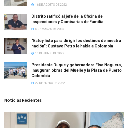
16 DE AGOSTO DE 2022
Distrito ratificó al jefe de la Oficina de
Inspecciones y Comisarías de Familia
6 DE MARZO DE 2024
“Estoy listo para dirigir los destinos de nuestra
nación”: Gustavo Petro le habla a Colombia
15 DE JUNIO DE 2022
Presidente Duque y gobernadora Elsa Noguera,
inauguran obras del Muelle y la Plaza de Puerto
Colombia
22 DE ENERO DE 2022
Noticias Recientes