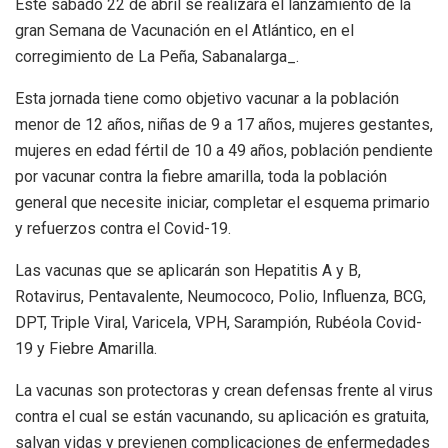
Este sábado 22 de abril se realizará el lanzamiento de la
gran Semana de Vacunación en el Atlántico, en el
corregimiento de La Peña, Sabanalarga_.
Esta jornada tiene como objetivo vacunar a la población
menor de 12 años, niñas de 9 a 17 años, mujeres gestantes,
mujeres en edad fértil de 10 a 49 años, población pendiente
por vacunar contra la fiebre amarilla, toda la población
general que necesite iniciar, completar el esquema primario
y refuerzos contra el Covid-19.
Las vacunas que se aplicarán son Hepatitis A y B,
Rotavirus, Pentavalente, Neumococo, Polio, Influenza, BCG,
DPT, Triple Viral, Varicela, VPH, Sarampión, Rubéola Covid-
19 y Fiebre Amarilla.
La vacunas son protectoras y crean defensas frente al virus
contra el cual se están vacunando, su aplicación es gratuita,
salvan vidas y previenen complicaciones de enfermedades