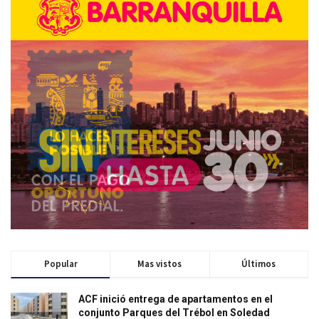
Popular
Mas vistos
Últimos
ACF inició entrega de apartamentos en el
conjunto Parques del Trébol en Soledad