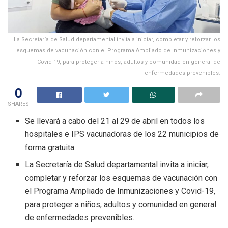
La Secretaría de Salud departamental invita a iniciar, completar y reforzar los
esquemas de vacunación con el Programa Ampliado de Inmunizaciones y
Covid-19, para proteger a niños, adultos y comunidad en general de
enfermedades prevenibles.
0
SHARES
Se llevará a cabo del 21 al 29 de abril en todos los
hospitales e IPS vacunadoras de los 22 municipios de
forma gratuita.
La Secretaría de Salud departamental invita a iniciar,
completar y reforzar los esquemas de vacunación con
el Programa Ampliado de Inmunizaciones y Covid-19,
para proteger a niños, adultos y comunidad en general
de enfermedades prevenibles.