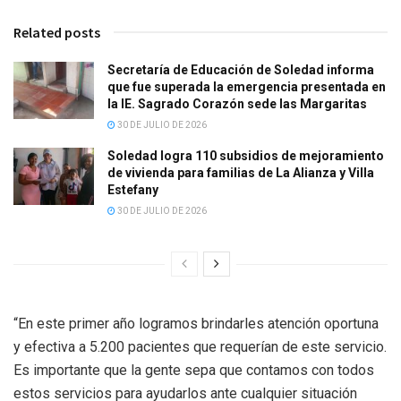
Related posts
Secretaría de Educación de Soledad informa
que fue superada la emergencia presentada en
la IE. Sagrado Corazón sede las Margaritas
30 DE JULIO DE 2026
Soledad logra 110 subsidios de mejoramiento
de vivienda para familias de La Alianza y Villa
Estefany
30 DE JULIO DE 2026
“En este primer año logramos brindarles atención oportuna
y efectiva a 5.200 pacientes que requerían de este servicio.
Es importante que la gente sepa que contamos con todos
estos servicios para ayudarlos ante cualquier situación