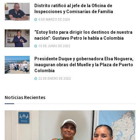
Distrito ratificó al jefe de la Oficina de
Inspecciones y Comisarías de Familia
6 DE MARZO DE 2024
“Estoy listo para dirigir los destinos de nuestra
nación”: Gustavo Petro le habla a Colombia
15 DE JUNIO DE 2022
Presidente Duque y gobernadora Elsa Noguera,
inauguran obras del Muelle y la Plaza de Puerto
Colombia
22 DE ENERO DE 2022
Noticias Recientes