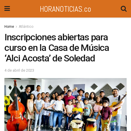
HORANOTICIAS.co
Home
Atlántico
Inscripciones abiertas para
curso en la Casa de Música
‘Alci Acosta’ de Soledad
4 de abril de 2023