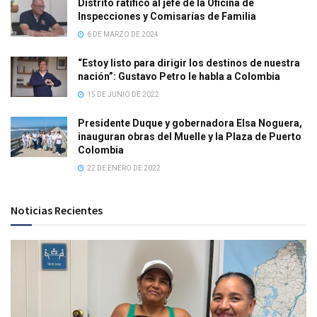
Distrito ratificó al jefe de la Oficina de
Inspecciones y Comisarías de Familia
6 DE MARZO DE 2024
“Estoy listo para dirigir los destinos de nuestra
nación”: Gustavo Petro le habla a Colombia
15 DE JUNIO DE 2022
Presidente Duque y gobernadora Elsa Noguera,
inauguran obras del Muelle y la Plaza de Puerto
Colombia
22 DE ENERO DE 2022
Noticias Recientes