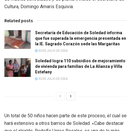
Cultura, Domingo Amaris Esquivia.
Related posts
Secretaría de Educación de Soledad informa
que fue superada la emergencia presentada en
la IE. Sagrado Corazón sede las Margaritas
30 DE JULIO DE 2026
Soledad logra 110 subsidios de mejoramiento
de vivienda para familias de La Alianza y Villa
Estefany
30 DE JULIO DE 2026
Un total de 50 niños hacen parte de este proceso, el cual se
hará extensivo a otros barrios de Soledad. «Cabe destacar
que el alcalde, Rodolfo Ucros Rosales, es uno de lo más