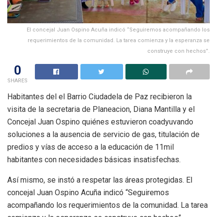
El concejal Juan Ospino Acuña indicó “Seguiremos acompañando los
requerimientos de la comunidad. La tarea comienza y la esperanza se
construye con hechos”.
0
SHARES
Habitantes del el Barrio Ciudadela de Paz recibieron la
visita de la secretaria de Planeacion, Diana Mantilla y el
Concejal Juan Ospino quiénes estuvieron coadyuvando
soluciones a la ausencia de servicio de gas, titulación de
predios y vías de acceso a la educación de 11mil
habitantes con necesidades básicas insatisfechas.
Así mismo, se instó a respetar las áreas protegidas. El
concejal Juan Ospino Acuña indicó “Seguiremos
acompañando los requerimientos de la comunidad. La tarea