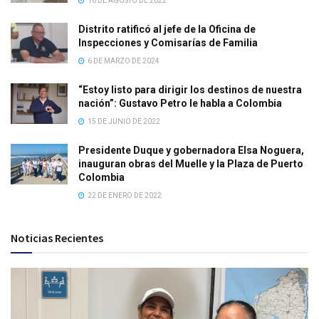
16 DE AGOSTO DE 2022
Distrito ratificó al jefe de la Oficina de
Inspecciones y Comisarías de Familia
6 DE MARZO DE 2024
“Estoy listo para dirigir los destinos de nuestra
nación”: Gustavo Petro le habla a Colombia
15 DE JUNIO DE 2022
Presidente Duque y gobernadora Elsa Noguera,
inauguran obras del Muelle y la Plaza de Puerto
Colombia
22 DE ENERO DE 2022
Noticias Recientes