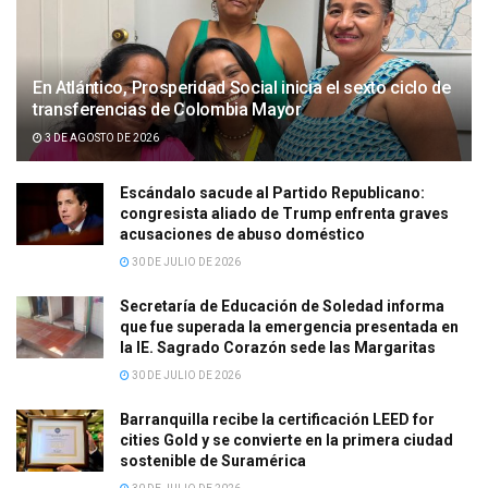
En Atlántico, Prosperidad Social inicia el sexto ciclo de
transferencias de Colombia Mayor
3 DE AGOSTO DE 2026
Escándalo sacude al Partido Republicano:
congresista aliado de Trump enfrenta graves
acusaciones de abuso doméstico
30 DE JULIO DE 2026
Secretaría de Educación de Soledad informa
que fue superada la emergencia presentada en
la IE. Sagrado Corazón sede las Margaritas
30 DE JULIO DE 2026
Barranquilla recibe la certificación LEED for
cities Gold y se convierte en la primera ciudad
sostenible de Suramérica