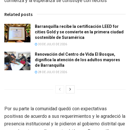
comienza y la esperanza se construye con hechos”
Related posts
Barranquilla recibe la certificación LEED for
cities Gold y se convierte en la primera ciudad
sostenible de Suramérica
30 DE JULIO DE 2026
Renovación del Centro de Vida El Bosque,
dignifica la atención de los adultos mayores
de Barranquilla
28 DE JULIO DE 2026
Por su parte la comunidad quedó con expectativas
positivas de acuerdo a sus requerimientos y le agradeció la
presencia institucional y le pidieron al gobierno distrital que