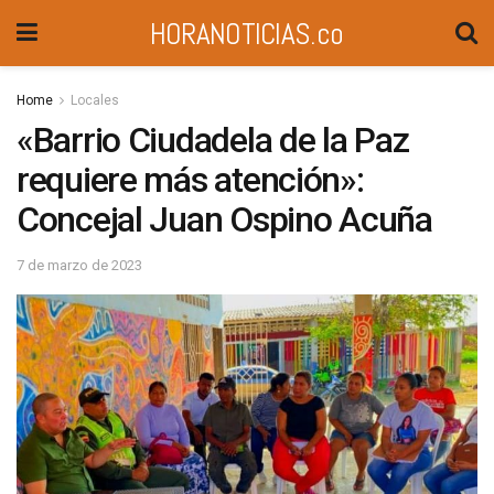
HORANOTICIAS.co
Home
Locales
«Barrio Ciudadela de la Paz
requiere más atención»:
Concejal Juan Ospino Acuña
7 de marzo de 2023