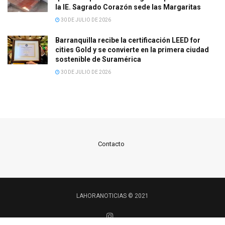
la IE. Sagrado Corazón sede las Margaritas
30 DE JULIO DE 2026
Barranquilla recibe la certificación LEED for
cities Gold y se convierte en la primera ciudad
sostenible de Suramérica
30 DE JULIO DE 2026
Contacto
LAHORANOTICIAS © 2021