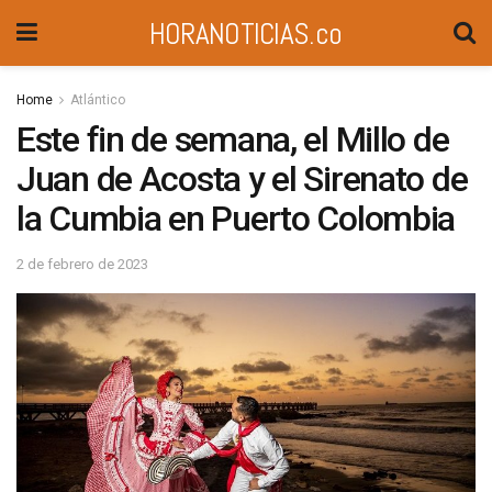
HORANOTICIAS.co
Home
Atlántico
Este fin de semana, el Millo de
Juan de Acosta y el Sirenato de
la Cumbia en Puerto Colombia
2 de febrero de 2023