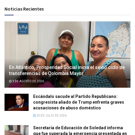
Noticias Recientes
En Atlántico, Prosperidad Social inicia el sexto ciclo de
transferencias de Colombia Mayor
3 DE AGOSTO DE 2026
Escándalo sacude al Partido Republicano:
congresista aliado de Trump enfrenta graves
acusaciones de abuso doméstico
30 DE JULIO DE 2026
Secretaría de Educación de Soledad informa
que fue superada la emergencia presentada en