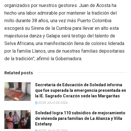
organizados por nuestros gestores. Juan de Acosta ha
hecho una labor admirable por mantener la tradición del
millo durante 38 años, una vez más Puerto Colombia
escogerá su Sirena de la Cumbia para llevar en alto esta
majestuosa danza y Galapa será testigo del talento de
Selva Africana, una manifestación llena de colores liderada
por la familia Llanos, una de nuestras familias depositarias
de la tradición”, afirmó la Gobernadora.
Related posts
Secretaría de Educación de Soledad informa
que fue superada la emergencia presentada en
la IE. Sagrado Corazón sede las Margaritas
30 DE JULIO DE 2026
Soledad logra 110 subsidios de mejoramiento
de vivienda para familias de La Alianza y Villa
Estefany
30 DE JULIO DE 2026