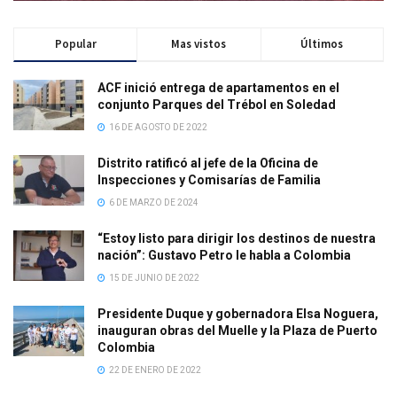
Popular
Mas vistos
Últimos
ACF inició entrega de apartamentos en el
conjunto Parques del Trébol en Soledad
16 DE AGOSTO DE 2022
Distrito ratificó al jefe de la Oficina de
Inspecciones y Comisarías de Familia
6 DE MARZO DE 2024
“Estoy listo para dirigir los destinos de nuestra
nación”: Gustavo Petro le habla a Colombia
15 DE JUNIO DE 2022
Presidente Duque y gobernadora Elsa Noguera,
inauguran obras del Muelle y la Plaza de Puerto
Colombia
22 DE ENERO DE 2022