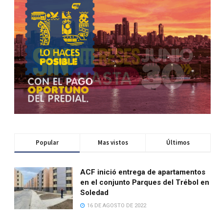
Popular
Mas vistos
Últimos
ACF inició entrega de apartamentos
en el conjunto Parques del Trébol en
Soledad
16 DE AGOSTO DE 2022