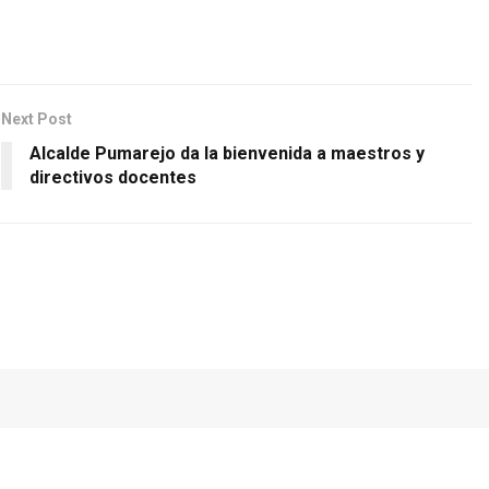
Next Post
Alcalde Pumarejo da la bienvenida a maestros y
directivos docentes