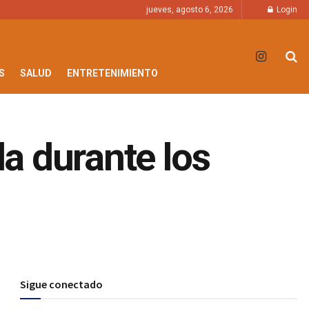
jueves, agosto 6, 2026
Login
S
SALUD
ENTRETENIMIENTO
la durante los
Sigue conectado