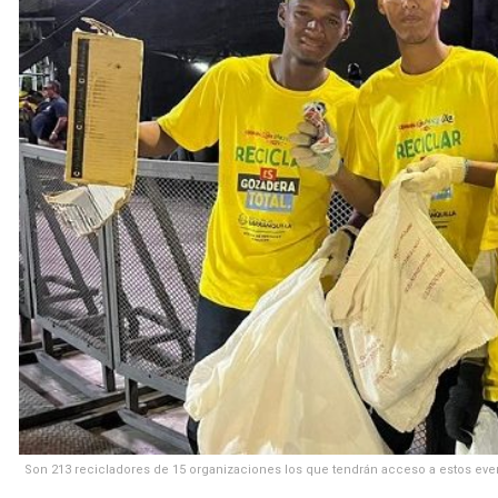
Son 213 recicladores de 15 organizaciones los que tendrán acceso a estos event