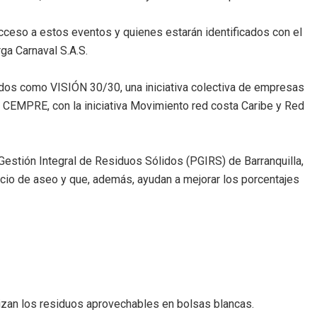
cceso a estos eventos y quienes estarán identificados con el
rga Carnaval S.A.S.
ados como VISIÓN 30/30, una iniciativa colectiva de empresas
 CEMPRE, con la iniciativa Movimiento red costa Caribe y Red
Gestión Integral de Residuos Sólidos (PGIRS) de Barranquilla,
cio de aseo y que, además, ayudan a mejorar los porcentajes
nizan los residuos aprovechables en bolsas blancas.