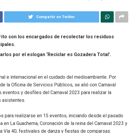
Compartir en Twitter
rito son los encargados de recolectar los residuos
ipales.
arlos por el eslogan ‘Reciclar es Gozadera Total’.
nal e internacional en el cuidado del medioambiente. Por
 de la Oficina de Servicios Públicos, se alió con Carnaval
es eventos y desfiles del Carnaval 2023 para realizar la
 asistentes.
 para realizarse en 15 eventos, iniciando desde el pasado
a en La Guacherna, Coronación de la reina del Carnaval 2023 y
la Vía 40, festivales de danza y fiestas de comparsas.