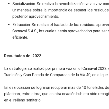
Socialización: Se realiza la sensibilización voz a voz c
un mensaje sobre la importancia de separar los residuos 
posterior aprovechamiento.
Extracción: Se realiza el traslado de los residuos aprove
Carnaval S.A.S., los cuales serán aprovechados para ser
eficiente.
Resultados del 2022
La estrategia se realizó por primera vez en el Carnaval 2022, 
Tradición y Gran Parada de Comparsas de la Vía 40, en el que 
En esa ocasión se lograron recuperar más de 10 toneladas de
plásticos, entre otros, que en otra ocasión hubiera sido recogi
en el relleno sanitario.