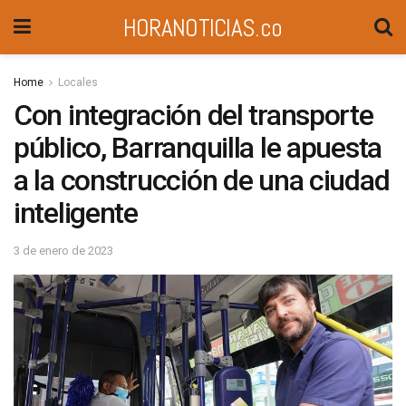
HORANOTICIAS.co
Home
Locales
Con integración del transporte
público, Barranquilla le apuesta
a la construcción de una ciudad
inteligente
3 de enero de 2023