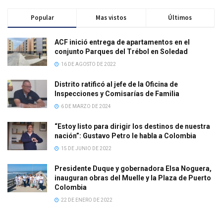
Popular
Mas vistos
Últimos
ACF inició entrega de apartamentos en el
conjunto Parques del Trébol en Soledad
16 DE AGOSTO DE 2022
Distrito ratificó al jefe de la Oficina de
Inspecciones y Comisarías de Familia
6 DE MARZO DE 2024
“Estoy listo para dirigir los destinos de nuestra
nación”: Gustavo Petro le habla a Colombia
15 DE JUNIO DE 2022
Presidente Duque y gobernadora Elsa Noguera,
inauguran obras del Muelle y la Plaza de Puerto
Colombia
22 DE ENERO DE 2022