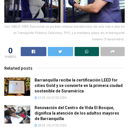
Con SIBUS 100% funcional se podrán realizar transbordos de una ruta a otra en
el Transporte Público Colectivo, TPC, y a mediano plazo en el transporte
masivo (Transmetro).
0
SHARES
Related posts
Barranquilla recibe la certificación LEED for
cities Gold y se convierte en la primera ciudad
sostenible de Suramérica
30 DE JULIO DE 2026
Renovación del Centro de Vida El Bosque,
dignifica la atención de los adultos mayores
de Barranquilla
28 DE JULIO DE 2026