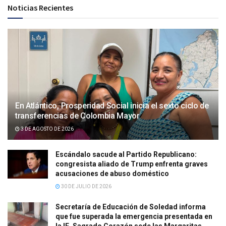
Noticias Recientes
En Atlántico, Prosperidad Social inicia el sexto ciclo de
transferencias de Colombia Mayor
3 DE AGOSTO DE 2026
Escándalo sacude al Partido Republicano:
congresista aliado de Trump enfrenta graves
acusaciones de abuso doméstico
30 DE JULIO DE 2026
Secretaría de Educación de Soledad informa
que fue superada la emergencia presentada en
la IE. Sagrado Corazón sede las Margaritas