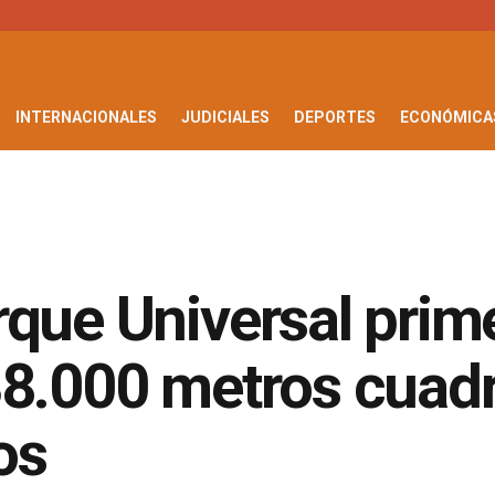
INTERNACIONALES
JUDICIALES
DEPORTES
ECONÓMICA
que Universal primer
38.000 metros cuad
os