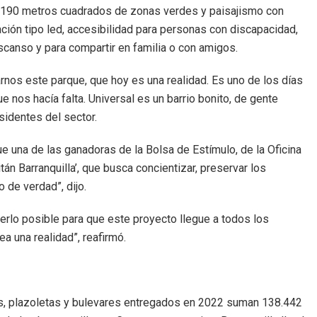
s, 190 metros cuadrados de zonas verdes y paisajismo con
ción tipo led, accesibilidad para personas con discapacidad,
escanso y para compartir en familia o con amigos.
jarnos este parque, que hoy es una realidad. Es uno de los días
nos hacía falta. Universal es un barrio bonito, de gente
esidentes del sector.
e una de las ganadoras de la Bolsa de Estímulo, de la Oficina
án Barranquilla’, que busca concientizar, preservar los
de verdad”, dijo.
rlo posible para que este proyecto llegue a todos los
ea una realidad”, reafirmó.
ues, plazoletas y bulevares entregados en 2022 suman 138.442