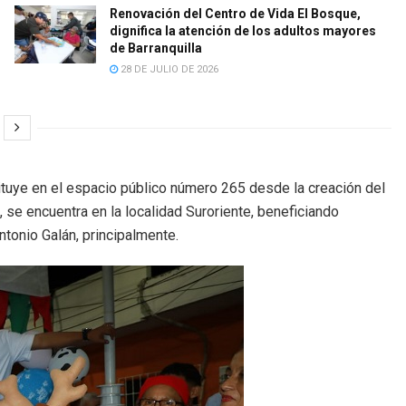
Renovación del Centro de Vida El Bosque,
dignifica la atención de los adultos mayores
de Barranquilla
28 DE JULIO DE 2026
tuye en el espacio público número 265 desde la creación del
, se encuentra en la localidad Suroriente, beneficiando
tonio Galán, principalmente.