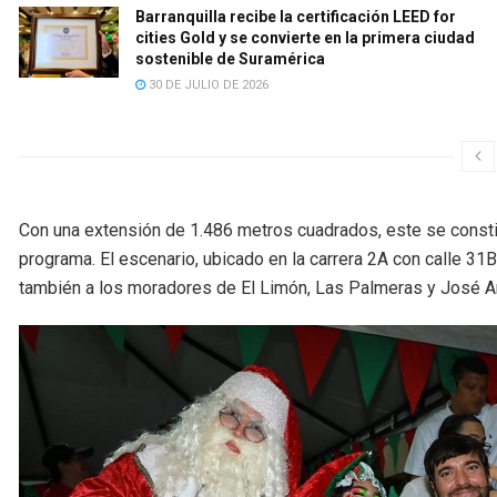
Barranquilla recibe la certificación LEED for
cities Gold y se convierte en la primera ciudad
sostenible de Suramérica
30 DE JULIO DE 2026
Con una extensión de 1.486 metros cuadrados, este se consti
programa. El escenario, ubicado en la carrera 2A con calle 31B
también a los moradores de El Limón, Las Palmeras y José An