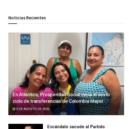
Noticias Recientes
En Atlántico, Prosperidad Social inicia el sexto
ciclo de transferencias de Colombia Mayor
3 DE AGOSTO DE 2026
Escándalo sacude al Partido