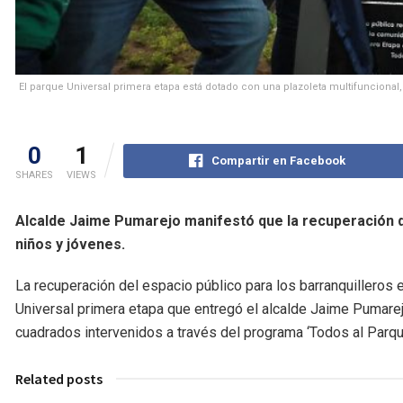
El parque Universal primera etapa está dotado con una plazoleta multifuncional
0
1
Compartir en Facebook
SHARES
VIEWS
Alcalde Jaime Pumarejo manifestó que la recuperación de
niños y jóvenes.
La recuperación del espacio público para los barranquilleros 
Universal primera etapa que entregó el alcalde Jaime Pumare
cuadrados intervenidos a través del programa ‘Todos al Parqu
Related posts