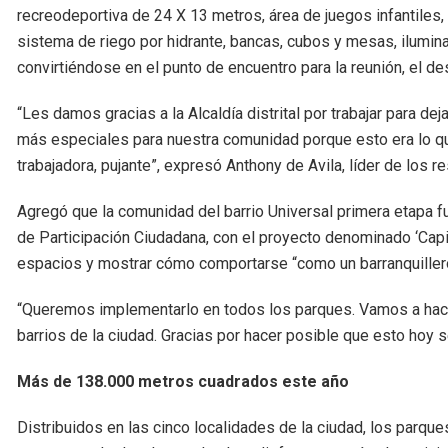
recreodeportiva de 24 X 13 metros, área de juegos infantile
sistema de riego por hidrante, bancas, cubos y mesas, ilumina
convirtiéndose en el punto de encuentro para la reunión, el d
“Les damos gracias a la Alcaldía distrital por trabajar para de
más especiales para nuestra comunidad porque esto era lo que 
trabajadora, pujante”, expresó Anthony de Avila, líder de los r
Agregó que la comunidad del barrio Universal primera etapa fu
de Participación Ciudadana, con el proyecto denominado ‘Capit
espacios y mostrar cómo comportarse “como un barranquillero 
“Queremos implementarlo en todos los parques. Vamos a hace
barrios de la ciudad. Gracias por hacer posible que esto hoy s
Más de 138.000 metros cuadrados este año
Distribuidos en las cinco localidades de la ciudad, los parq