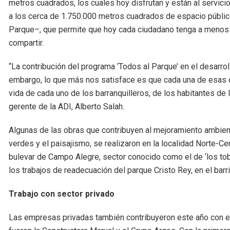
metros cuadrados, los cuales hoy disfrutan y están al servicio
a los cerca de 1.750.000 metros cuadrados de espacio públi
Parque–, que permite que hoy cada ciudadano tenga a menos 
compartir.
“La contribución del programa ‘Todos al Parque’ en el desarro
embargo, lo que más nos satisface es que cada una de esas o
vida de cada uno de los barranquilleros, de los habitantes de 
gerente de la ADI, Alberto Salah.
Algunas de las obras que contribuyen al mejoramiento ambienta
verdes y el paisajismo, se realizaron en la localidad Norte-C
bulevar de Campo Alegre, sector conocido como el de ‘los to
los trabajos de readecuación del parque Cristo Rey, en el barri
Trabajo con sector privado
Las empresas privadas también contribuyeron este año con el