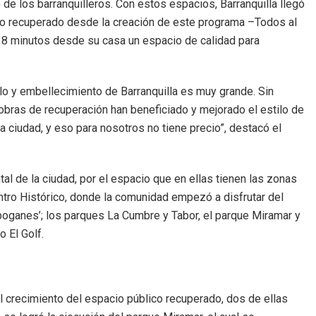
 de los barranquilleros. Con estos espacios, Barranquilla llegó
co recuperado desde la creación de este programa –Todos al
8 minutos desde su casa un espacio de calidad para
llo y embellecimiento de Barranquilla es muy grande. Sin
bras de recuperación han beneficiado y mejorado el estilo de
la ciudad, y eso para nosotros no tiene precio”, destacó el
l de la ciudad, por el espacio que en ellas tienen las zonas
entro Histórico, donde la comunidad empezó a disfrutar del
boganes’; los parques La Cumbre y Tabor, el parque Miramar y
o El Golf.
 crecimiento del espacio público recuperado, dos de ellas