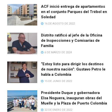
ACF inició entrega de apartamentos
en el conjunto Parques del Trébol en
Soledad
16 DE AGOSTO DE 2022
Distrito ratificó al jefe de la Oficina
de Inspecciones y Comisarías de
Familia
6 DE MARZO DE 2024
“Estoy listo para dirigir los destinos
de nuestra nación”: Gustavo Petro le
habla a Colombia
15 DE JUNIO DE 2022
Presidente Duque y gobernadora
Elsa Noguera, inauguran obras del
Muelle y la Plaza de Puerto Colombia
22 DE ENERO DE 2022