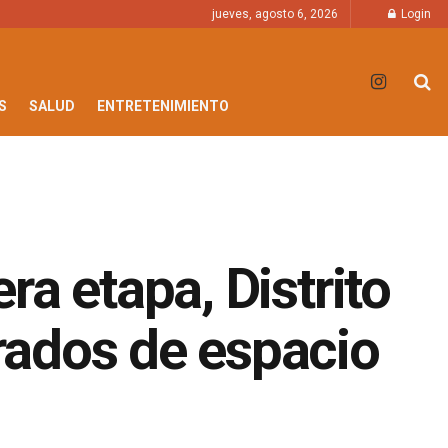
jueves, agosto 6, 2026
Login
S
SALUD
ENTRETENIMIENTO
a etapa, Distrito
rados de espacio