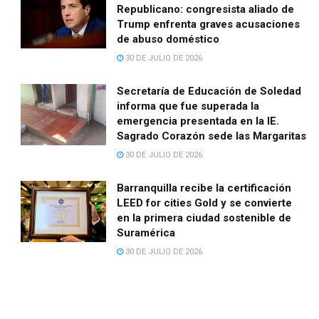
Republicano: congresista aliado de
Trump enfrenta graves acusaciones
de abuso doméstico
30 DE JULIO DE 2026
Secretaría de Educación de Soledad
informa que fue superada la
emergencia presentada en la IE.
Sagrado Corazón sede las Margaritas
30 DE JULIO DE 2026
Barranquilla recibe la certificación
LEED for cities Gold y se convierte
en la primera ciudad sostenible de
Suramérica
30 DE JULIO DE 2026