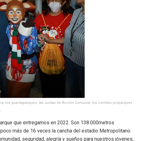
tura, los guardaparques, las Juntas de Acción Comunal, los comités proparques
.
 parque que entregamos en 2022. Son 138.000metros
 poco más de 16 veces la cancha del estadio Metropolitano.
munidad, seguridad, alegría y sueños para nuestros jóvenes;