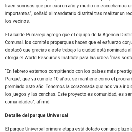
traen sonrisas que por casi un año y medio no escuchamos en
importantes”, señaló el mandatario distrital tras realizar un r
los vecinos.
El alcalde Pumarejo agregó que el equipo de la Agencia Distri
Comunal, los comités proparques hacen que el esfuerzo conju
destacó que gracias a este trabajo la ciudad está nominada a
otorga el World Resources Institute para las urbes “más soste
“En febrero estamos compitiendo con los países más prestigi
Parque’, que ya cumple 10 años, se mantiene como el progra
premiado este año. Tenemos la corazonada que nos va a ir b
los juegos y las canchas. Este proyecto es comunidad, es sen
comunidades”, afirmó.
Detalle del parque Universal
El parque Universal primera etapa está dotado con una plazole