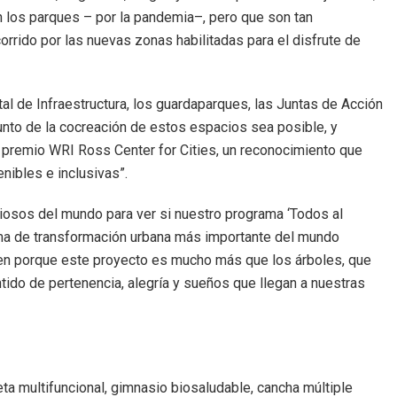
 los parques – por la pandemia–, pero que son tan
ecorrido por las nuevas zonas habilitadas para el disfrute de
tal de Infraestructura, los guardaparques, las Juntas de Acción
nto de la cocreación de estos espacios sea posible, y
l premio WRI Ross Center for Cities, un reconocimiento que
nibles e inclusivas”.
osos del mundo para ver si nuestro programa ‘Todos al
ma de transformación urbana más importante del mundo
ien porque este proyecto es mucho más que los árboles, que
tido de pertenencia, alegría y sueños que llegan a nuestras
ta multifuncional, gimnasio biosaludable, cancha múltiple