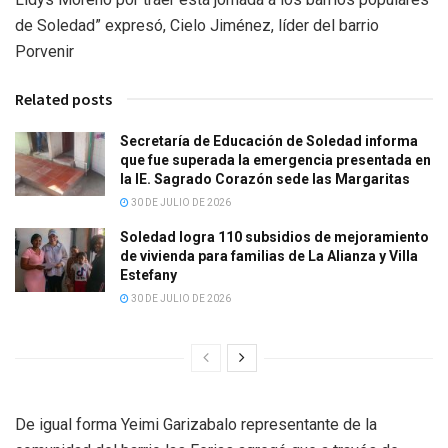
de Soledad” expresó, Cielo Jiménez, líder del barrio
Porvenir
Related posts
Secretaría de Educación de Soledad informa
que fue superada la emergencia presentada en
la IE. Sagrado Corazón sede las Margaritas
30 DE JULIO DE 2026
Soledad logra 110 subsidios de mejoramiento
de vivienda para familias de La Alianza y Villa
Estefany
30 DE JULIO DE 2026
De igual forma Yeimi Garizabalo representante de la