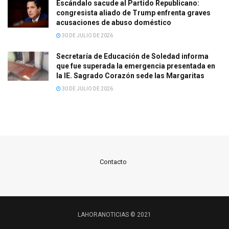
Escándalo sacude al Partido Republicano:
congresista aliado de Trump enfrenta graves
acusaciones de abuso doméstico
30 DE JULIO DE 2026
Secretaría de Educación de Soledad informa
que fue superada la emergencia presentada en
la IE. Sagrado Corazón sede las Margaritas
30 DE JULIO DE 2026
Contacto
LAHORANOTICIAS © 2021