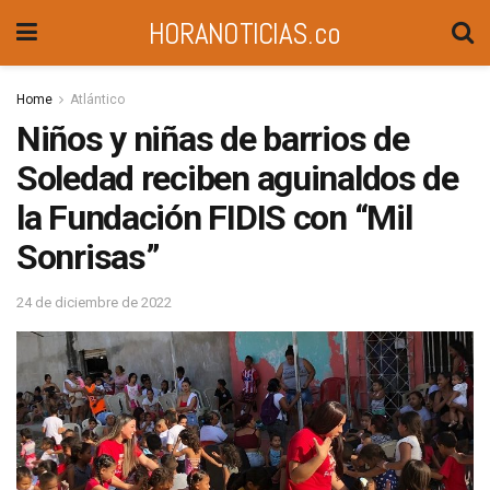
HORANOTICIAS.co
Home
Atlántico
Niños y niñas de barrios de
Soledad reciben aguinaldos de
la Fundación FIDIS con “Mil
Sonrisas”
24 de diciembre de 2022