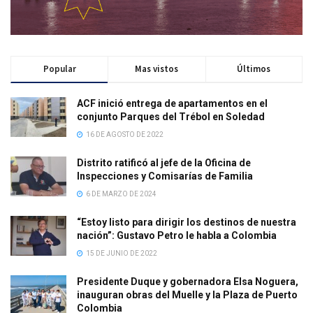
Popular
Mas vistos
Últimos
ACF inició entrega de apartamentos en el
conjunto Parques del Trébol en Soledad
16 DE AGOSTO DE 2022
Distrito ratificó al jefe de la Oficina de
Inspecciones y Comisarías de Familia
6 DE MARZO DE 2024
“Estoy listo para dirigir los destinos de nuestra
nación”: Gustavo Petro le habla a Colombia
15 DE JUNIO DE 2022
Presidente Duque y gobernadora Elsa Noguera,
inauguran obras del Muelle y la Plaza de Puerto
Colombia