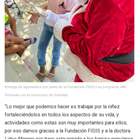
Entrega de aguinaldos por parte de la Fundación FIDIS y su programa «Mil
Sonrisas» en el municipio de Soledad.
“Lo mejor que podemos hacer es trabajar por la niñez
fortaleciéndolos en todos los aspectos de su vida, y
actividades como estas son muy importantes para ellos;
por eso damos gracias a la Fundación FIDIS y a la doctora
Lidys Moreno por traer esta jornada a los barrios populares