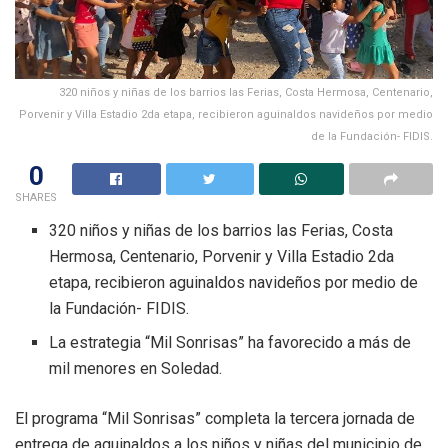
320 niños y niñas de los barrios las Ferias, Costa Hermosa, Centenario,
Porvenir y Villa Estadio 2da etapa, recibieron aguinaldos navideños por medio
de la Fundación- FIDIS.
0
SHARES
320 niños y niñas de los barrios las Ferias, Costa
Hermosa, Centenario, Porvenir y Villa Estadio 2da
etapa, recibieron aguinaldos navideños por medio de
la Fundación- FIDIS.
La estrategia “Mil Sonrisas” ha favorecido a más de
mil menores en Soledad.
El programa “Mil Sonrisas” completa la tercera jornada de
entrega de aguinaldos a los niños y niñas del municipio de