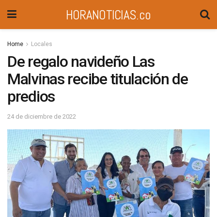
HORANOTICIAS.co
Home
Locales
De regalo navideño Las
Malvinas recibe titulación de
predios
24 de diciembre de 2022