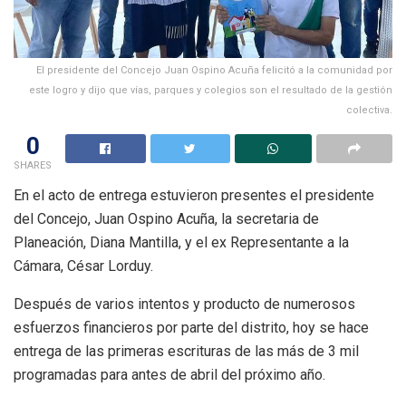
El presidente del Concejo Juan Ospino Acuña felicitó a la comunidad por
este logro y dijo que vías, parques y colegios son el resultado de la gestión
colectiva.
0
SHARES
En el acto de entrega estuvieron presentes el presidente
del Concejo, Juan Ospino Acuña, la secretaria de
Planeación, Diana Mantilla, y el ex Representante a la
Cámara, César Lorduy.
Después de varios intentos y producto de numerosos
esfuerzos financieros por parte del distrito, hoy se hace
entrega de las primeras escrituras de las más de 3 mil
programadas para antes de abril del próximo año.