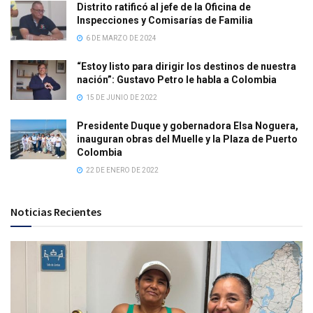
Distrito ratificó al jefe de la Oficina de
Inspecciones y Comisarías de Familia
6 DE MARZO DE 2024
“Estoy listo para dirigir los destinos de nuestra
nación”: Gustavo Petro le habla a Colombia
15 DE JUNIO DE 2022
Presidente Duque y gobernadora Elsa Noguera,
inauguran obras del Muelle y la Plaza de Puerto
Colombia
22 DE ENERO DE 2022
Noticias Recientes