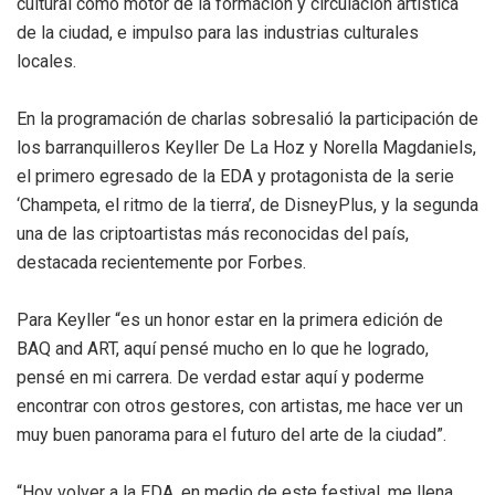
cultural como motor de la formación y circulación artística
de la ciudad, e impulso para las industrias culturales
locales.
En la programación de charlas sobresalió la participación de
los barranquilleros Keyller De La Hoz y Norella Magdaniels,
el primero egresado de la EDA y protagonista de la serie
‘Champeta, el ritmo de la tierra’, de DisneyPlus, y la segunda
una de las criptoartistas más reconocidas del país,
destacada recientemente por Forbes.
Para Keyller “es un honor estar en la primera edición de
BAQ and ART, aquí pensé mucho en lo que he logrado,
pensé en mi carrera. De verdad estar aquí y poderme
encontrar con otros gestores, con artistas, me hace ver un
muy buen panorama para el futuro del arte de la ciudad”.
“Hoy volver a la EDA, en medio de este festival, me llena