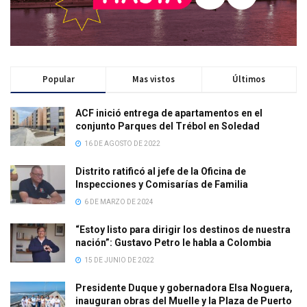
Popular
Mas vistos
Últimos
ACF inició entrega de apartamentos en el
conjunto Parques del Trébol en Soledad
16 DE AGOSTO DE 2022
Distrito ratificó al jefe de la Oficina de
Inspecciones y Comisarías de Familia
6 DE MARZO DE 2024
“Estoy listo para dirigir los destinos de nuestra
nación”: Gustavo Petro le habla a Colombia
15 DE JUNIO DE 2022
Presidente Duque y gobernadora Elsa Noguera,
inauguran obras del Muelle y la Plaza de Puerto