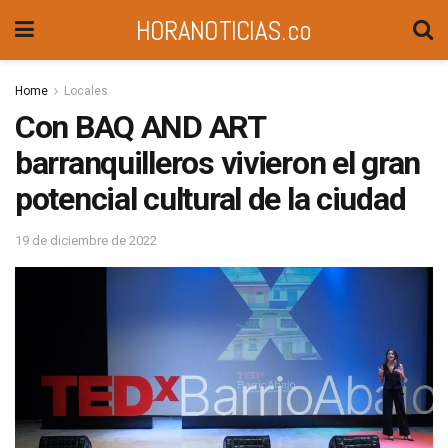
HORANOTICIAS.co
Home
Locales
Con BAQ AND ART
barranquilleros vivieron el gran
potencial cultural de la ciudad
19 de diciembre de 2022