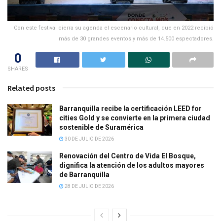
Con este festival cierra su agenda el escenario cultural, que en 2022 recibió
más de 30 grandes eventos y más de 14.500 espectadores.
0
SHARES
Related posts
Barranquilla recibe la certificación LEED for
cities Gold y se convierte en la primera ciudad
sostenible de Suramérica
30 DE JULIO DE 2026
Renovación del Centro de Vida El Bosque,
dignifica la atención de los adultos mayores
de Barranquilla
28 DE JULIO DE 2026