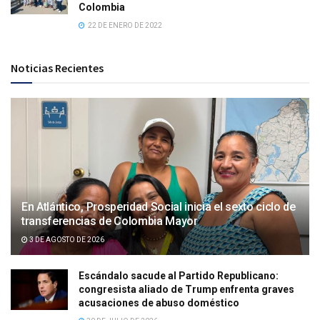
Colombia
22 DE ENERO DE 2022
Noticias Recientes
En Atlántico, Prosperidad Social inicia el sexto ciclo de
transferencias de Colombia Mayor
3 DE AGOSTO DE 2026
Escándalo sacude al Partido Republicano:
congresista aliado de Trump enfrenta graves
acusaciones de abuso doméstico