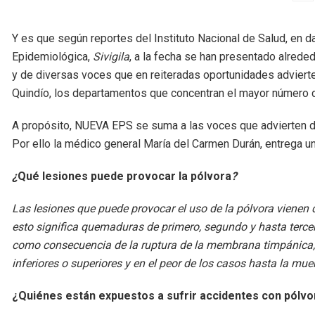
Y es que según reportes del Instituto Nacional de Salud, en d
Epidemiológica,
Sivigila
, a la fecha se han presentado alrede
y de diversas voces que en reiteradas oportunidades advierten
Quindío, los departamentos que concentran el mayor número 
A propósito, NUEVA EPS se suma a las voces que advierten d
Por ello la médico general María del Carmen Durán, entrega
¿
Qué lesiones puede provocar la pólvora
?
Las lesiones que puede provocar el uso de la pólvora vienen 
esto significa quemaduras de primero, segundo y hasta tercer
como consecuencia de la ruptura de la membrana timpánica
inferiores o superiores y en el peor de los casos hasta la mue
¿Quiénes están expuestos a sufrir accidentes con pólv