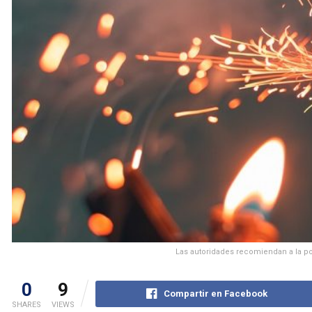
Las autoridades recomiendan a la pobl
0
9
Compartir en Facebook
SHARES
VIEWS