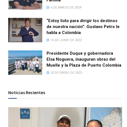
Familia
6 DE MARZO DE 2024
“Estoy listo para dirigir los destinos
de nuestra nación”: Gustavo Petro le
habla a Colombia
15 DE JUNIO DE 2022
Presidente Duque y gobernadora
Elsa Noguera, inauguran obras del
Muelle y la Plaza de Puerto Colombia
22 DE ENERO DE 2022
Noticias Recientes