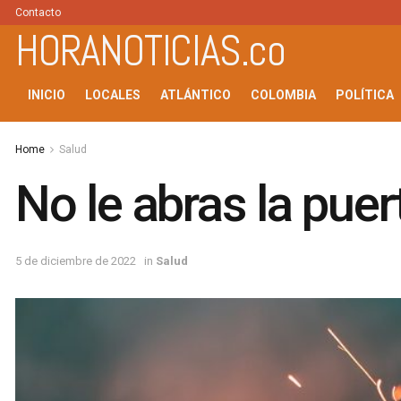
Contacto
HORANOTICIAS.co
INICIO
LOCALES
ATLÁNTICO
COLOMBIA
POLÍTICA
Home
Salud
No le abras la puer
5 de diciembre de 2022
in
Salud