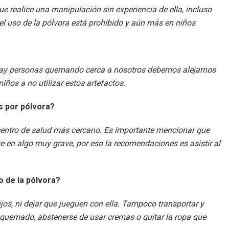
e realice una manipulación sin experiencia de ella, incluso
el uso de la pólvora está prohibido y aún más en niños
.
hay personas quemando cerca a nosotros debemos alejarnos
ños a no utilizar estos artefactos.
s por pólvora?
centro de salud más cercano. Es importante mencionar que
se en algo muy grave, por eso la recomendaciones es asistir al
 de la pólvora?
jos, ni dejar que jueguen con ella. Tampoco transportar y
ta quemado, abstenerse de usar cremas o quitar la ropa que