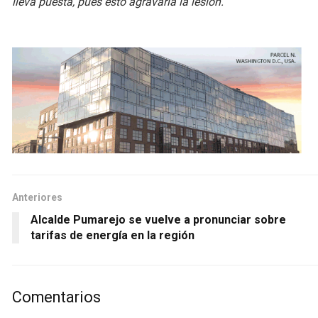
lleva puesta, pues esto agravaría la lesión.
Anteriores
Alcalde Pumarejo se vuelve a pronunciar sobre
tarifas de energía en la región
Comentarios