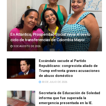
En Atlántico, Prosperidad Social inicia el sexto
ciclo de transferencias de Colombia Mayor
3 DE AGOSTO DE 2026
Escándalo sacude al Partido
Republicano: congresista aliado de
Trump enfrenta graves acusaciones
de abuso doméstico
30 DE JULIO DE 2026
Secretaría de Educación de Soledad
informa que fue superada la
emergencia presentada en la IE.