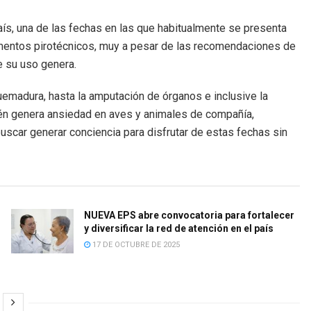
ís, una de las fechas en las que habitualmente se presenta
mentos pirotécnicos, muy a pesar de las recomendaciones de
ue su uso genera.
madura, hasta la amputación de órganos e inclusive la
ién genera ansiedad en aves y animales de compañía,
buscar generar conciencia para disfrutar de estas fechas sin
NUEVA EPS abre convocatoria para fortalecer
y diversificar la red de atención en el país
17 DE OCTUBRE DE 2025