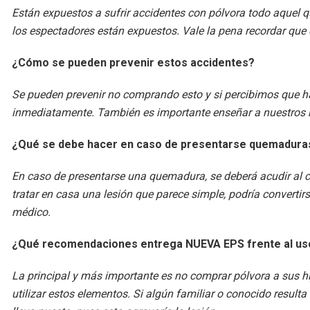
Están expuestos a sufrir accidentes con pólvora todo aquel qu
los espectadores están expuestos. Vale la pena recordar que 
¿Cómo se pueden prevenir estos accidentes?
Se pueden prevenir no comprando esto y si percibimos que 
inmediatamente. También es importante enseñar a nuestros ni
¿Qué se debe hacer en caso de presentarse quemadura
En caso de presentarse una quemadura, se deberá acudir al 
tratar en casa una lesión que parece simple, podría convertir
médico.
¿Qué recomendaciones entrega NUEVA EPS frente al uso
La principal y más importante es no comprar pólvora a sus hi
utilizar estos elementos. Si algún familiar o conocido resul