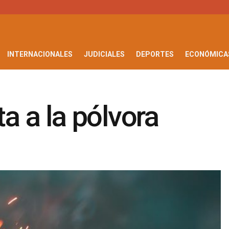
INTERNACIONALES
JUDICIALES
DEPORTES
ECONÓMICA
ta a la pólvora