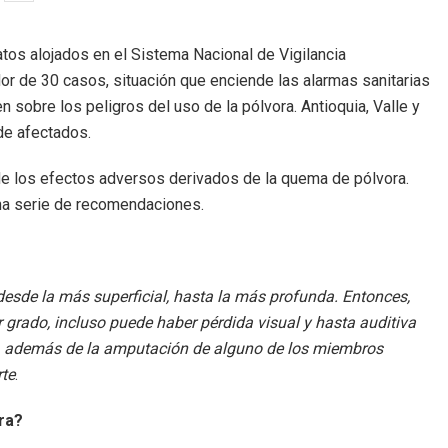
atos alojados en el Sistema Nacional de Vigilancia
dor de 30 casos, situación que enciende las alarmas sanitarias
 sobre los peligros del uso de la pólvora. Antioquia, Valle y
de afectados.
e los efectos adversos derivados de la quema de pólvora.
 una serie de recomendaciones.
desde la más superficial, hasta la más profunda. Entonces,
 grado, incluso puede haber pérdida visual y hasta auditiva
, además de la amputación de alguno de los miembros
rte
.
ora?