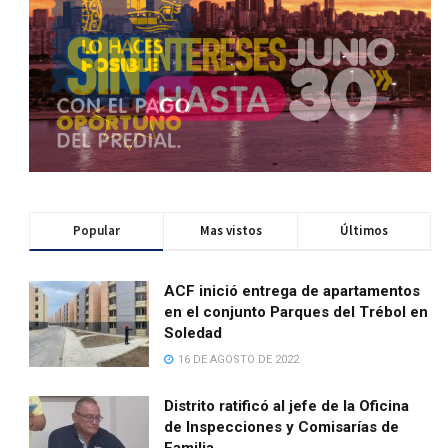
Popular
Mas vistos
Últimos
ACF inició entrega de apartamentos
en el conjunto Parques del Trébol en
Soledad
16 DE AGOSTO DE 2022
Distrito ratificó al jefe de la Oficina
de Inspecciones y Comisarías de