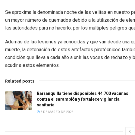
Se aproxima la denominada noche de las velitas en nuestro pa
un mayor número de quemados debido a la utilización de ele
las autoridades para no hacerlo, por los múltiples peligros q
Además de las lesiones ya conocidas y que van desde una que
muerte, la detonación de estos artefactos pirotécnicos tamb
condición que lleva a cada año a unir las voces de rechazo y 
acudir a estos elementos.
Related posts
Barranquilla tiene disponibles 44.700 vacunas
contra el sarampión y fortalece vigilancia
sanitaria
3 DE MARZO DE 2026