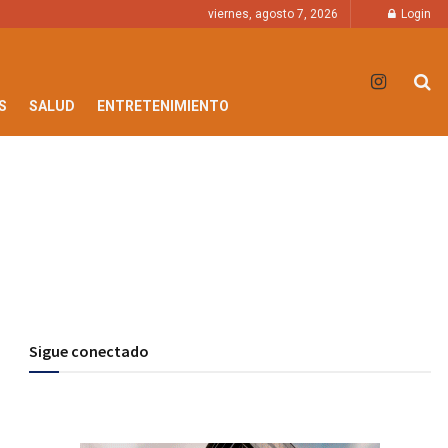
viernes, agosto 7, 2026
Login
S
SALUD
ENTRETENIMIENTO
Sigue conectado