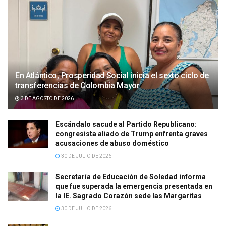
En Atlántico, Prosperidad Social inicia el sexto ciclo de
transferencias de Colombia Mayor
3 DE AGOSTO DE 2026
Escándalo sacude al Partido Republicano:
congresista aliado de Trump enfrenta graves
acusaciones de abuso doméstico
30 DE JULIO DE 2026
Secretaría de Educación de Soledad informa
que fue superada la emergencia presentada en
la IE. Sagrado Corazón sede las Margaritas
30 DE JULIO DE 2026