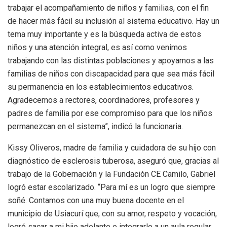
trabajar el acompañamiento de niños y familias, con el fin
de hacer más fácil su inclusión al sistema educativo. Hay un
tema muy importante y es la búsqueda activa de estos
niños y una atención integral, es así como venimos
trabajando con las distintas poblaciones y apoyamos a las
familias de niños con discapacidad para que sea más fácil
su permanencia en los establecimientos educativos.
Agradecemos a rectores, coordinadores, profesores y
padres de familia por ese compromiso para que los niños
permanezcan en el sistema”, indicó la funcionaria.
Kissy Oliveros, madre de familia y cuidadora de su hijo con
diagnóstico de esclerosis tuberosa, aseguró que, gracias al
trabajo de la Gobernación y la Fundación CE Camilo, Gabriel
logró estar escolarizado. “Para mí es un logro que siempre
soñé. Contamos con una muy buena docente en el
municipio de Usiacurí que, con su amor, respeto y vocación,
logró sacar a mi hijo adelante e integrarlo a un aula regular.