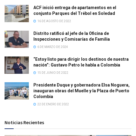
ACF inició entrega de apartamentos en el
conjunto Parques del Trébol en Soledad
16 DE AGOSTO DE 2022
Distrito ratificó al jefe de la Oficina de
Inspecciones y Comisarías de Familia
6 DE MARZO DE 2024
“Estoy listo para dirigir los destinos de nuestra
nación”: Gustavo Petro le habla a Colombia
15 DE JUNIO DE 2022
Presidente Duque y gobernadora Elsa Noguera,
inauguran obras del Muelle y la Plaza de Puerto
Colombia
22 DE ENERO DE 2022
Noticias Recientes