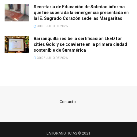
Secretaría de Educación de Soledad informa
que fue superada la emergencia presentada en
la IE. Sagrado Corazón sede las Margaritas
30 DE JULIO DE 2026
Barranquilla recibe la certificación LEED for
cities Gold y se convierte en la primera ciudad
sostenible de Suramérica
30 DE JULIO DE 2026
Contacto
LAHORANOTICIAS © 2021