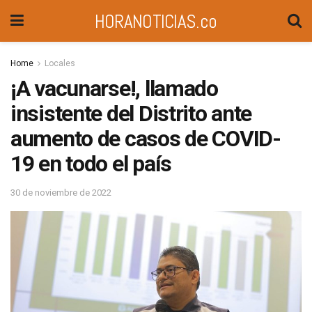
HORANOTICIAS.co
Home
Locales
¡A vacunarse!, llamado
insistente del Distrito ante
aumento de casos de COVID-
19 en todo el país
30 de noviembre de 2022