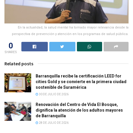
En la actualidad, la salud mental ha tomado mayor relevancia desde la
perspectiva de prevención y atención en los programas de salud pública.
0
SHARES
Related posts
Barranquilla recibe la certificación LEED for
cities Gold y se convierte en la primera ciudad
sostenible de Suramérica
30 DE JULIO DE 2026
Renovación del Centro de Vida El Bosque,
dignifica la atención de los adultos mayores
de Barranquilla
28 DE JULIO DE 2026