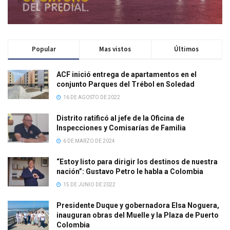
Popular
Mas vistos
Últimos
ACF inició entrega de apartamentos en el
conjunto Parques del Trébol en Soledad
16 DE AGOSTO DE 2022
Distrito ratificó al jefe de la Oficina de
Inspecciones y Comisarías de Familia
6 DE MARZO DE 2024
“Estoy listo para dirigir los destinos de nuestra
nación”: Gustavo Petro le habla a Colombia
15 DE JUNIO DE 2022
Presidente Duque y gobernadora Elsa Noguera,
inauguran obras del Muelle y la Plaza de Puerto
Colombia