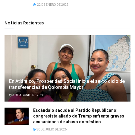
22 DE ENERO DE 2022
Noticias Recientes
En Atlántico, Prosperidad Social inicia el sexto ciclo de
transferencias de Colombia Mayor
3 DE AGOSTO DE 2026
Escándalo sacude al Partido Republicano:
congresista aliado de Trump enfrenta graves
acusaciones de abuso doméstico
30 DE JULIO DE 2026