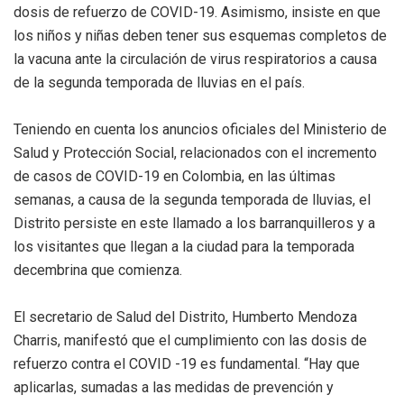
dosis de refuerzo de COVID-19. Asimismo, insiste en que
los niños y niñas deben tener sus esquemas completos de
la vacuna ante la circulación de virus respiratorios a causa
de la segunda temporada de lluvias en el país.
Teniendo en cuenta los anuncios oficiales del Ministerio de
Salud y Protección Social, relacionados con el incremento
de casos de COVID-19 en Colombia, en las últimas
semanas, a causa de la segunda temporada de lluvias, el
Distrito persiste en este llamado a los barranquilleros y a
los visitantes que llegan a la ciudad para la temporada
decembrina que comienza.
El secretario de Salud del Distrito, Humberto Mendoza
Charris, manifestó que el cumplimiento con las dosis de
refuerzo contra el COVID -19 es fundamental. “Hay que
aplicarlas, sumadas a las medidas de prevención y