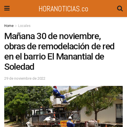
HORANOTICIAS.co
Home
Locales
Mañana 30 de noviembre,
obras de remodelación de red
en el barrio El Manantial de
Soledad
29 de noviembre de 2022