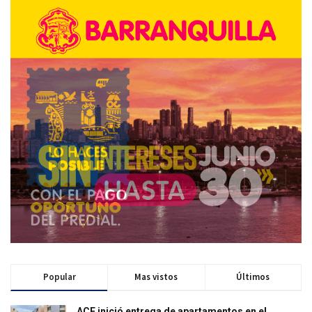
Popular
Mas vistos
Últimos
ACF inició entrega de apartamentos en el