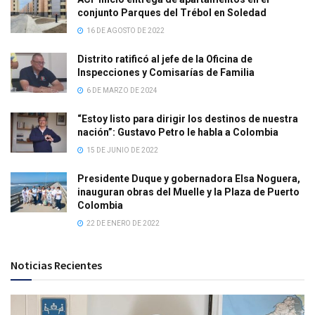
conjunto Parques del Trébol en Soledad
16 DE AGOSTO DE 2022
Distrito ratificó al jefe de la Oficina de
Inspecciones y Comisarías de Familia
6 DE MARZO DE 2024
“Estoy listo para dirigir los destinos de nuestra
nación”: Gustavo Petro le habla a Colombia
15 DE JUNIO DE 2022
Presidente Duque y gobernadora Elsa Noguera,
inauguran obras del Muelle y la Plaza de Puerto
Colombia
22 DE ENERO DE 2022
Noticias Recientes