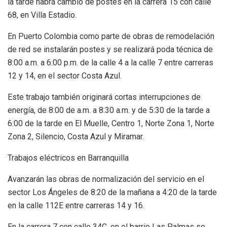
la tarde habrá cambio de postes en la carrera 15 con calle
68, en Villa Estadio.
En Puerto Colombia como parte de obras de remodelación
de red se instalarán postes y se realizará poda técnica de
8:00 a.m. a 6:00 p.m. de la calle 4 a la calle 7 entre carreras
12 y 14, en el sector Costa Azul.
Este trabajo también originará cortas interrupciones de
energía, de 8:00 de a.m. a 8:30 a.m. y de 5:30 de la tarde a
6:00 de la tarde en El Muelle, Centro 1, Norte Zona 1, Norte
Zona 2, Silencio, Costa Azul y Miramar.
Trabajos eléctricos en Barranquilla
Avanzarán las obras de normalización del servicio en el
sector Los Ángeles de 8:20 de la mañana a 4:20 de la tarde
en la calle 112E entre carreras 14 y 16.
En la carrera 7 con calle 34C, en el barrio Las Palmas se