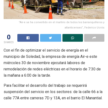
”Air-e se ha convertido en el martirio de todos los barranquilleros y
atlanticenses”, Federico Ucrós
0
SHARES
Con el fin de optimizar el servicio de energía en el
municipio de Soledad, la empresa de energía Air-e este
miércoles 30 de noviembre ejecutará labores de
remodelación de redes eléctricas en el horario de 7:30 de
la mañana a 6:00 de la tarde.
Para facilitar el desarrollo del trabajo se requerirá
suspensión del servicio en los sectores: de la calle 66 a la
calle 77A entre carreras 7D y 13A, en el barrio El Manantial.