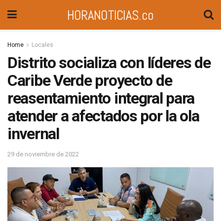
HORANOTICIAS.co
Home
Locales
Distrito socializa con líderes de
Caribe Verde proyecto de
reasentamiento integral para
atender a afectados por la ola
invernal
29 de noviembre de 2022