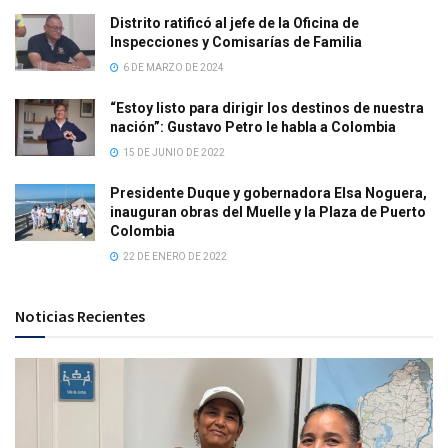
Distrito ratificó al jefe de la Oficina de
Inspecciones y Comisarías de Familia
6 DE MARZO DE 2024
“Estoy listo para dirigir los destinos de nuestra
nación”: Gustavo Petro le habla a Colombia
15 DE JUNIO DE 2022
Presidente Duque y gobernadora Elsa Noguera,
inauguran obras del Muelle y la Plaza de Puerto
Colombia
22 DE ENERO DE 2022
Noticias Recientes