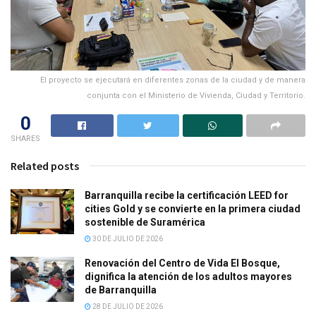
El proyecto se ejecutará en diferentes zonas de la ciudad y de manera
conjunta con el Ministerio de Vivienda, Ciudad y Territorio.
0
SHARES
Related posts
Barranquilla recibe la certificación LEED for
cities Gold y se convierte en la primera ciudad
sostenible de Suramérica
30 DE JULIO DE 2026
Renovación del Centro de Vida El Bosque,
dignifica la atención de los adultos mayores
de Barranquilla
28 DE JULIO DE 2026