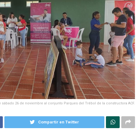
ste sábado 26 de noviembre al conjunto Parques del Trébol de la constructora ACF.
Compartir en Twitter