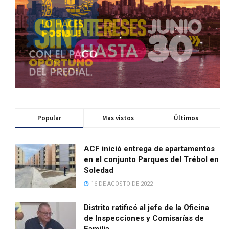
Popular
Mas vistos
Últimos
ACF inició entrega de apartamentos
en el conjunto Parques del Trébol en
Soledad
16 DE AGOSTO DE 2022
Distrito ratificó al jefe de la Oficina
de Inspecciones y Comisarías de