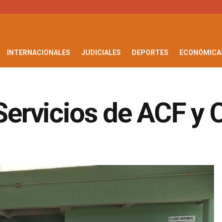
INTERNACIONALES
JUDICIALES
DEPORTES
ECONÓMICA
e Servicios de ACF 