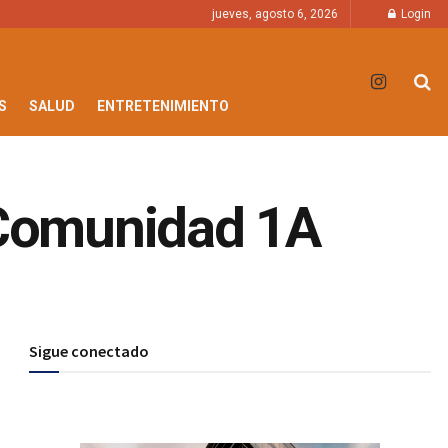
jueves, agosto 6, 2026
Login
S
SALUD
ENTRETENIMIENTO
y Comunidad 1A
Sigue conectado