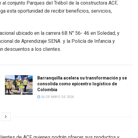
 al conjunto Parques del Trébol de la constructora ACF,
ga esta oportunidad de recibir beneficios, servicios,
tacional ubicado en la carrera 6B N° 56- 46 en Soledad; y
cional de Aprendizaje SENA y la Policía de Infancia y
n descuentos a los clientes.
Barranquilla acelera su transformación y se
consolida como epicentro logístico de
Colombia
26 DE MAYO DE 2026
lientes de ACF quienes podrán ofrecer sus productos y