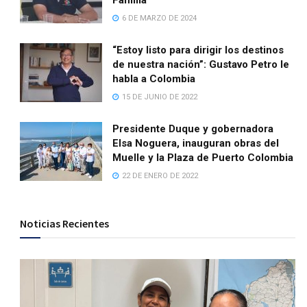
Familia
6 DE MARZO DE 2024
“Estoy listo para dirigir los destinos
de nuestra nación”: Gustavo Petro le
habla a Colombia
15 DE JUNIO DE 2022
Presidente Duque y gobernadora
Elsa Noguera, inauguran obras del
Muelle y la Plaza de Puerto Colombia
22 DE ENERO DE 2022
Noticias Recientes