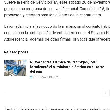
Vuelve la Feria de Servicios 1A, este sábado 26 de noviembre
gracias a su programa de innovación social, Comunidad 1A, lle
productos y créditos para los clientes de la constructora.
La jornada inicia a las nueve de la mañana, en el conjunto habi
contará con la participación de entidades como el Servicio Na
Adolescencia, además de otras firmas privadas que ofrecerá
Related posts
Nueva central térmica de Promigas, Perú
fortalecerá el suministro eléctrico en el norte
del país
28 DE MAYO DE 2026
También habrá un espacio para apoyar a los emprendedores c