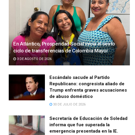
En Atlántico, Prosperidad Social inicia el sexto
ciclo de transferencias de Colombia Mayor
3 DE AGOSTO DE 2026
Escándalo sacude al Partido
Republicano: congresista aliado de
Trump enfrenta graves acusaciones
de abuso doméstico
30 DE JULIO DE 2026
Secretaría de Educación de Soledad
informa que fue superada la
emergencia presentada en la IE.