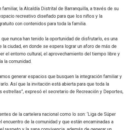
amiliar, la Alcaldía Distrital de Barranquilla, a través de su
espacio recreativo diseñado para que los niños y la
atuito con contenidos para toda la familia.
 que nunca han tenido la oportunidad de disfrutarlo, es una
 de la ciudad, en donde se espera lograr un aforo de más de
r el entorno cultural, el aprovechamiento del tiempo libre y
da la comunidad.
mos generar espacios que busquen la integración familiar y
rlo. Así que la invitación está abierta para que toda la
s estrellas”, expresó el secretario de Recreación y Deportes,
ientes de la cartelera nacional como lo son: ‘Liga de Súper
 el encuentro de la comunidad y que están encaminadas a
r, el respeto y la sana convivencia, además de generar un