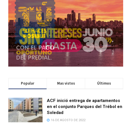
Popular
Mas vistos
Últimos
ACF inició entrega de apartamentos
en el conjunto Parques del Trébol en
Soledad
16 DE AGOSTO DE 2022