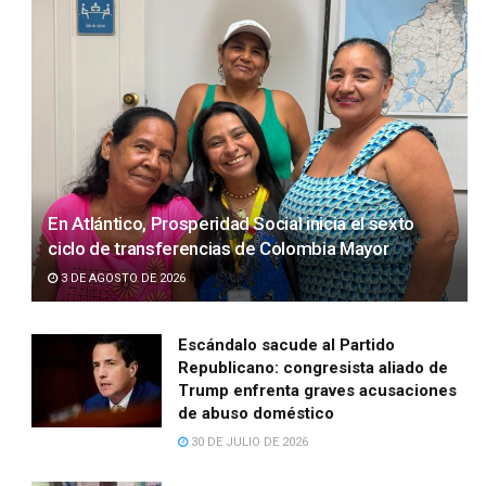
En Atlántico, Prosperidad Social inicia el sexto
ciclo de transferencias de Colombia Mayor
3 DE AGOSTO DE 2026
Escándalo sacude al Partido
Republicano: congresista aliado de
Trump enfrenta graves acusaciones
de abuso doméstico
30 DE JULIO DE 2026