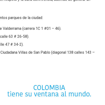
intos parques de la ciudad:
e Valderrama (carrera 1C 1 #01 – 46).
alle 63 # 26-58).
le 47 # 34-2).
 Ciudadana Villas de San Pablo (diagonal 138 calles 143 –