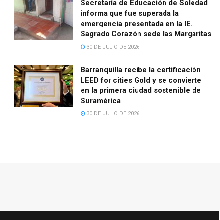
Secretaría de Educación de Soledad
informa que fue superada la
emergencia presentada en la IE.
Sagrado Corazón sede las Margaritas
30 DE JULIO DE 2026
Barranquilla recibe la certificación
LEED for cities Gold y se convierte
en la primera ciudad sostenible de
Suramérica
30 DE JULIO DE 2026