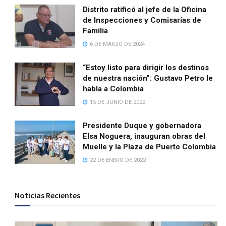
Distrito ratificó al jefe de la Oficina
de Inspecciones y Comisarías de
Familia
6 DE MARZO DE 2024
“Estoy listo para dirigir los destinos
de nuestra nación”: Gustavo Petro le
habla a Colombia
15 DE JUNIO DE 2022
Presidente Duque y gobernadora
Elsa Noguera, inauguran obras del
Muelle y la Plaza de Puerto Colombia
22 DE ENERO DE 2022
Noticias Recientes