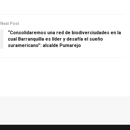
Next Post
“Consolidaremos una red de biodiverciudades en la
cual Barranquilla es líder y desafía el sueño
suramericano”: alcalde Pumarejo