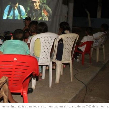
nes serán gratuitas para toda la comunidad en el horario de las 7:00 de la noche.