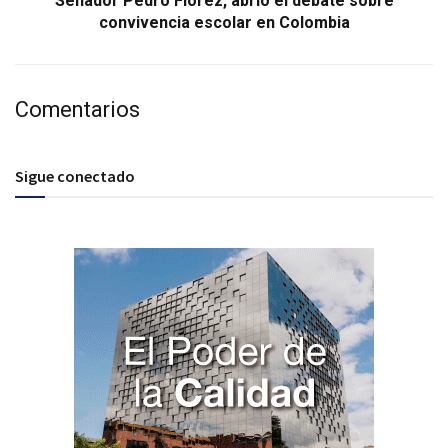
Senador Pedro Flórez, abrió el debate sobre
convivencia escolar en Colombia
Comentarios
Sigue conectado