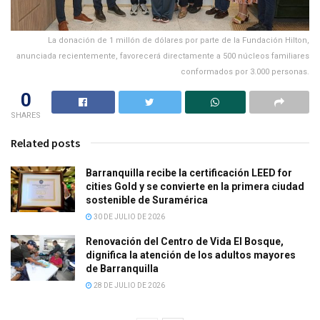
La donación de 1 millón de dólares por parte de la Fundación Hilton,
anunciada recientemente, favorecerá directamente a 500 núcleos familiares
conformados por 3.000 personas.
0
SHARES
Related posts
Barranquilla recibe la certificación LEED for
cities Gold y se convierte en la primera ciudad
sostenible de Suramérica
30 DE JULIO DE 2026
Renovación del Centro de Vida El Bosque,
dignifica la atención de los adultos mayores
de Barranquilla
28 DE JULIO DE 2026