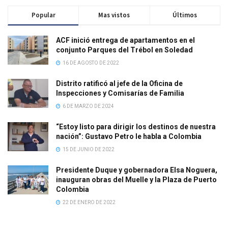
Popular
Mas vistos
Últimos
ACF inició entrega de apartamentos en el
conjunto Parques del Trébol en Soledad
16 DE AGOSTO DE 2022
Distrito ratificó al jefe de la Oficina de
Inspecciones y Comisarías de Familia
6 DE MARZO DE 2024
“Estoy listo para dirigir los destinos de nuestra
nación”: Gustavo Petro le habla a Colombia
15 DE JUNIO DE 2022
Presidente Duque y gobernadora Elsa Noguera,
inauguran obras del Muelle y la Plaza de Puerto
Colombia
22 DE ENERO DE 2022