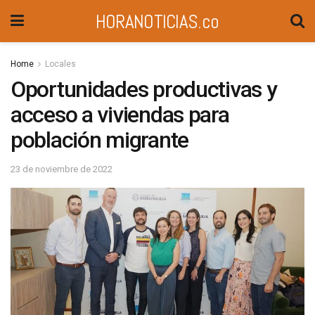
HORANOTICIAS.co
Home
Locales
Oportunidades productivas y
acceso a viviendas para
población migrante
23 de noviembre de 2022