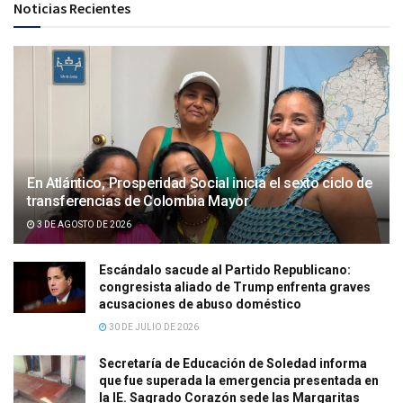
Noticias Recientes
En Atlántico, Prosperidad Social inicia el sexto ciclo de
transferencias de Colombia Mayor
3 DE AGOSTO DE 2026
Escándalo sacude al Partido Republicano:
congresista aliado de Trump enfrenta graves
acusaciones de abuso doméstico
30 DE JULIO DE 2026
Secretaría de Educación de Soledad informa
que fue superada la emergencia presentada en
la IE. Sagrado Corazón sede las Margaritas