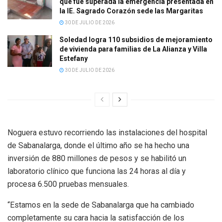
que fue superada la emergencia presentada en
la IE. Sagrado Corazón sede las Margaritas
30 DE JULIO DE 2026
Soledad logra 110 subsidios de mejoramiento
de vivienda para familias de La Alianza y Villa
Estefany
30 DE JULIO DE 2026
Noguera estuvo recorriendo las instalaciones del hospital
de Sabanalarga, donde el último año se ha hecho una
inversión de 880 millones de pesos y se habilitó un
laboratorio clínico que funciona las 24 horas al día y
procesa 6.500 pruebas mensuales.
“Estamos en la sede de Sabanalarga que ha cambiado
completamente su cara hacia la satisfacción de los