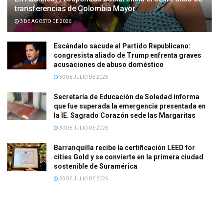
transferencias de Colombia Mayor
3 DE AGOSTO DE 2026
Escándalo sacude al Partido Republicano:
congresista aliado de Trump enfrenta graves
acusaciones de abuso doméstico
30 DE JULIO DE 2026
Secretaría de Educación de Soledad informa
que fue superada la emergencia presentada en
la IE. Sagrado Corazón sede las Margaritas
30 DE JULIO DE 2026
Barranquilla recibe la certificación LEED for
cities Gold y se convierte en la primera ciudad
sostenible de Suramérica
30 DE JULIO DE 2026