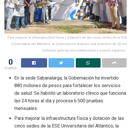
Para mejorar la infraestructura física y dotación de las cinco sedes de la ESE
Universitaria del Atlántico, la Gobernación dispuso una inversión de 22 mil
millones para las remodelaciones y nuevos espacios.
0
SHARES
En la sede Sabanalarga, la Gobernación ha invertido
880 millones de pesos para fortalecer los servicios
de salud. Se habilitó un laboratorio clínico que funciona
las 24 horas al día y procesa 6.500 pruebas
mensuales.
Para mejorar la infraestructura física y dotación de las
cinco sedes de la ESE Universitaria del Atlántico, la