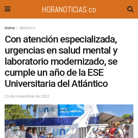
HORANOTICIAS.co
Home
Atlántico
Con atención especializada,
urgencias en salud mental y
laboratorio modernizado, se
cumple un año de la ESE
Universitaria del Atlántico
23 de noviembre de 2022