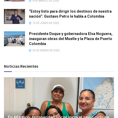
6 DE MARZO DE 2024
“Estoy listo para dirigir los destinos de nuestra
nación”: Gustavo Petro le habla a Colombia
15 DE JUNIO DE 2022
Presidente Duque y gobernadora Elsa Noguera,
inauguran obras del Muelle y la Plaza de Puerto
Colombia
22 DE ENERO DE 2022
Noticias Recientes
En Atlántico, Prosperidad Social inicia el sexto ciclo de