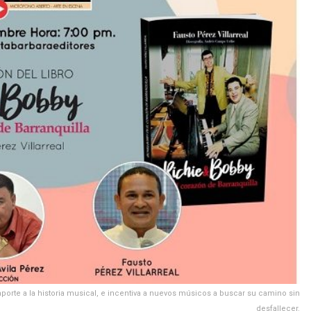
n aporte a la historia musical, e incentiva a nuevos músicos a buscar su camino sin
desfallecer.