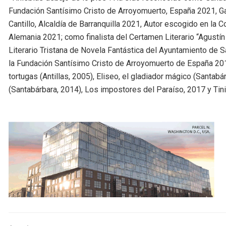
Fundación Santísimo Cristo de Arroyomuerto, España 2021, Ga
Cantillo, Alcaldía de Barranquilla 2021, Autor escogido en la 
Alemania 2021; como finalista del Certamen Literario “Agustí
Literario Tristana de Novela Fantástica del Ayuntamiento de S
la Fundación Santísimo Cristo de Arroyomuerto de España 201
tortugas (Antillas, 2005), Eliseo, el gladiador mágico (Santabá
(Santabárbara, 2014), Los impostores del Paraíso, 2017 y Tini