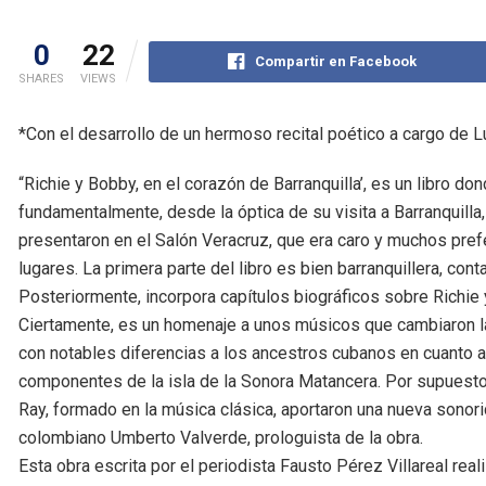
0
22
Compartir en Facebook
SHARES
VIEWS
*Con el desarrollo de un hermoso recital poético a cargo de L
“Richie y Bobby, en el corazón de Barranquilla’, es un libro 
fundamentalmente, desde la óptica de su visita a Barranquilla
presentaron en el Salón Veracruz, que era caro y muchos prefe
lugares. La primera parte del libro es bien barranquillera, co
Posteriormente, incorpora capítulos biográficos sobre Richie 
Ciertamente, es un homenaje a unos músicos que cambiaron la 
con notables diferencias a los ancestros cubanos en cuanto a 
componentes de la isla de la Sonora Matancera. Por supuesto
Ray, formado en la música clásica, aportaron una nueva sonorid
colombiano Umberto Valverde, prologuista de la obra.
Esta obra escrita por el periodista Fausto Pérez Villareal reali