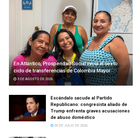
En Atlántico, Prosperidad Social inicia el sexto
ciclo de transferencias de Colombia Mayor
3 DE AGOSTO DE 2026
Escándalo sacude al Partido
Republicano: congresista aliado de
Trump enfrenta graves acusaciones
de abuso doméstico
30 DE JULIO DE 2026