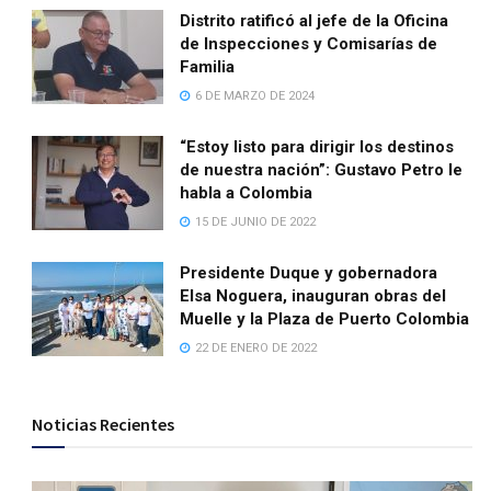
Distrito ratificó al jefe de la Oficina
de Inspecciones y Comisarías de
Familia
6 DE MARZO DE 2024
“Estoy listo para dirigir los destinos
de nuestra nación”: Gustavo Petro le
habla a Colombia
15 DE JUNIO DE 2022
Presidente Duque y gobernadora
Elsa Noguera, inauguran obras del
Muelle y la Plaza de Puerto Colombia
22 DE ENERO DE 2022
Noticias Recientes