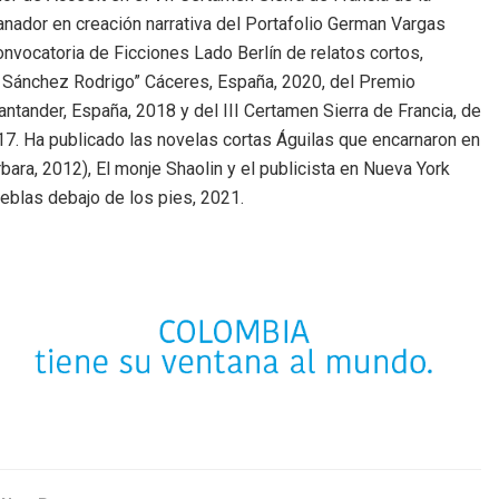
nador en creación narrativa del Portafolio German Vargas
Convocatoria de Ficciones Lado Berlín de relatos cortos,
n Sánchez Rodrigo” Cáceres, España, 2020, del Premio
antander, España, 2018 y del III Certamen Sierra de Francia, de
7. Ha publicado las novelas cortas Águilas que encarnaron en
rbara, 2012), El monje Shaolin y el publicista en Nueva York
eblas debajo de los pies, 2021.