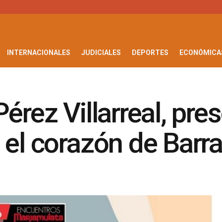
INTERNACIONALES
JUDICIALES
DEPORTES
ECONÓMICA
érez Villarreal, pres
el corazón de Barra