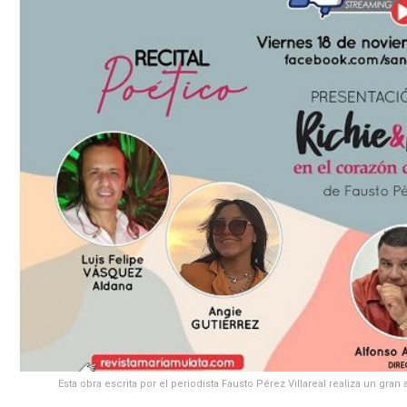
Esta obra escrita por el periodista Fausto Pérez Villareal realiza un gra