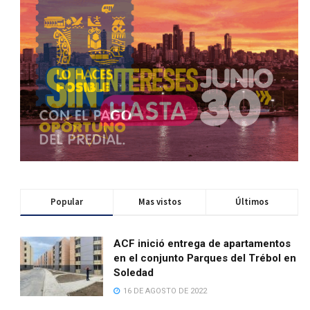
Popular
Mas vistos
Últimos
ACF inició entrega de apartamentos
en el conjunto Parques del Trébol en
Soledad
16 DE AGOSTO DE 2022