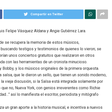
Compartir en Twitter
uis Felipe Vásquez Aldana y Angie Gutiérrez Lara.
donde se recupera la memoria de estos músicos,
, buscando testigos y testimonios de quienes lo vieron; se
rían unos conciertos gratuitos que realizaron en otros
ntada con las herramientas de un cronista minucioso.
y Bobby, y los músicos originales de la primera orquesta.
salsa, que le dieron un sello, que tienen un sonido moderno,
la vieja discusión, si la Salsa está integrada solamente por
 que no, Nueva York, con genios irreverentes como Richie
ad…” así lo manifiesta el escritor, periodista y mitógrafo
za un gran aporte a la historia musical, e incentiva a nuevos