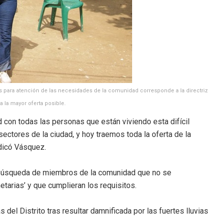
ios para atención de las necesidades de la comunidad corresponde a la directriz
 la mayor oferta posible.
 con todas las personas que están viviendo esta difícil
sectores de la ciudad, y hoy traemos toda la oferta de la
ndicó Vásquez.
a búsqueda de miembros de la comunidad que no se
tarias’ y que cumplieran los requisitos.
 del Distrito tras resultar damnificada por las fuertes lluvias