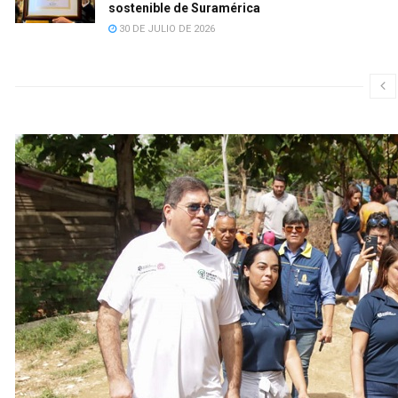
sostenible de Suramérica
30 DE JULIO DE 2026