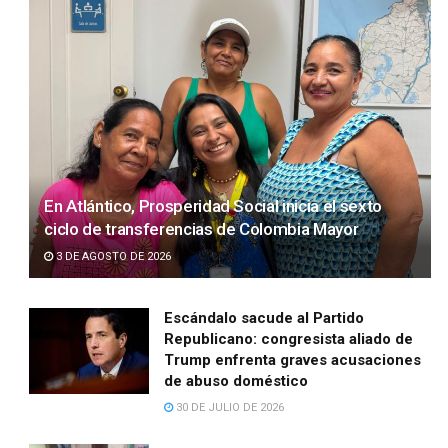
En Atlántico, Prosperidad Social inicia el sexto
ciclo de transferencias de Colombia Mayor
3 DE AGOSTO DE 2026
Escándalo sacude al Partido
Republicano: congresista aliado de
Trump enfrenta graves acusaciones
de abuso doméstico
30 DE JULIO DE 2026