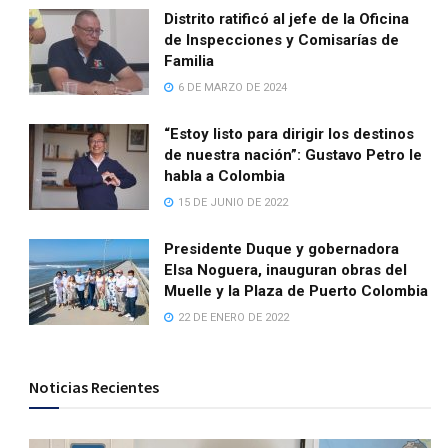
Distrito ratificó al jefe de la Oficina
de Inspecciones y Comisarías de
Familia
6 DE MARZO DE 2024
“Estoy listo para dirigir los destinos
de nuestra nación”: Gustavo Petro le
habla a Colombia
15 DE JUNIO DE 2022
Presidente Duque y gobernadora
Elsa Noguera, inauguran obras del
Muelle y la Plaza de Puerto Colombia
22 DE ENERO DE 2022
Noticias Recientes