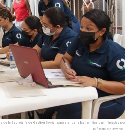
vés de la Secretaría de Gestión Social, para atender a las familias damnificadas por
la fuerte ola invernal.