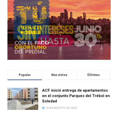
Popular
Mas vistos
Últimos
ACF inició entrega de apartamentos
en el conjunto Parques del Trébol en
Soledad
16 DE AGOSTO DE 2022