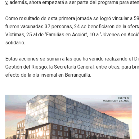
y, además, ahora empezará a ser parte del programa para aten
Como resultado de esta primera jornada se logró vincular a 58
fueron vacunadas 37 personas, 24 se beneficiaron de la oferta
Víctimas, 25 al de ‘Familias en Acción’, 10 a ‘Jóvenes en Acc
solidario.
Estas acciones se suman a las que ha venido realizando el Dis
Gestión del Riesgo, la Secretaría General, entre otras, para b
efecto de la ola invernal en Barranquilla.