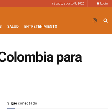
sábado, agosto 8, 2026
Login
S
SALUD
ENTRETENIMIENTO
a Colombia para
Sigue conectado