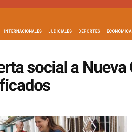
INTERNACIONALES
JUDICIALES
DEPORTES
ECONÓMICA
oferta social a Nuev
ficados