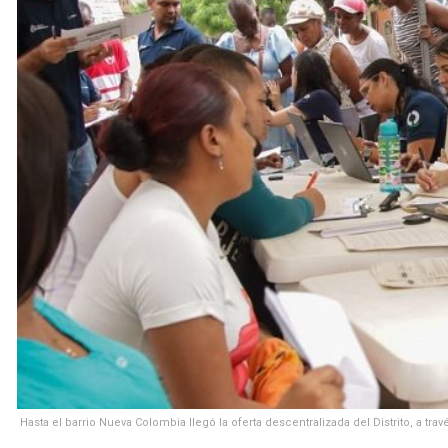
Hasta el barrio Nueva Colombia llegó la oferta descentralizada del Distrito, a tra