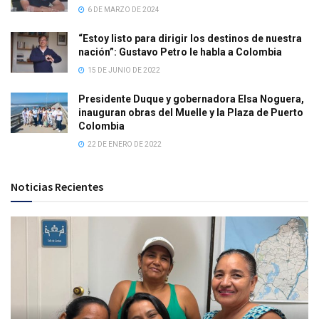
6 DE MARZO DE 2024
“Estoy listo para dirigir los destinos de nuestra
nación”: Gustavo Petro le habla a Colombia
15 DE JUNIO DE 2022
Presidente Duque y gobernadora Elsa Noguera,
inauguran obras del Muelle y la Plaza de Puerto
Colombia
22 DE ENERO DE 2022
Noticias Recientes