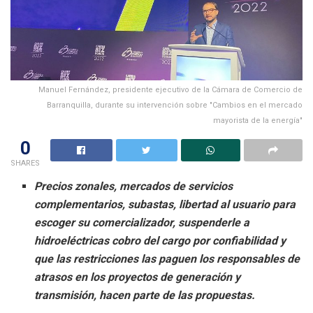
Manuel Fernández, presidente ejecutivo de la Cámara de Comercio de
Barranquilla, durante su intervención sobre "Cambios en el mercado
mayorista de la energía"
0
SHARES
Precios zonales, mercados de servicios
complementarios, subastas, libertad al usuario para
escoger su comercializador,
suspenderle a
hidroeléctricas cobro del cargo
por confiabilidad y
que las restricciones las paguen los responsables de
atrasos en los proyectos de generación y
transmisión, hacen parte de las propuestas.