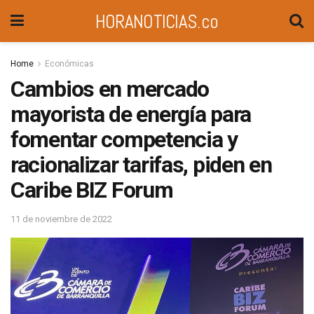
HORANOTICIAS.co
Home
Económicas
Cambios en mercado
mayorista de energía para
fomentar competencia y
racionalizar tarifas, piden en
Caribe BIZ Forum
11 de noviembre de 2022