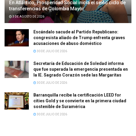
En Atlántico, Prosperidad Social inicia el sexto ciclo de
transferencias de Colombia Mayor
3 DE AGOSTO DE 2026
Escándalo sacude al Partido Republicano:
congresista aliado de Trump enfrenta graves
acusaciones de abuso doméstico
30 DE JULIO DE 2026
Secretaría de Educación de Soledad informa
que fue superada la emergencia presentada en
la IE. Sagrado Corazón sede las Margaritas
30 DE JULIO DE 2026
Barranquilla recibe la certificación LEED for
cities Gold y se convierte en la primera ciudad
sostenible de Suramérica
30 DE JULIO DE 2026