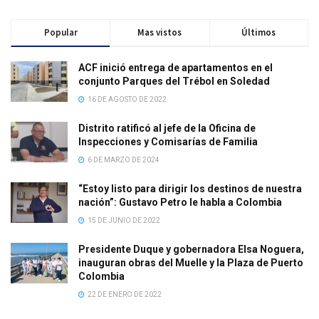
Popular
Mas vistos
Últimos
ACF inició entrega de apartamentos en el
conjunto Parques del Trébol en Soledad
16 DE AGOSTO DE 2022
Distrito ratificó al jefe de la Oficina de
Inspecciones y Comisarías de Familia
6 DE MARZO DE 2024
“Estoy listo para dirigir los destinos de nuestra
nación”: Gustavo Petro le habla a Colombia
15 DE JUNIO DE 2022
Presidente Duque y gobernadora Elsa Noguera,
inauguran obras del Muelle y la Plaza de Puerto
Colombia
22 DE ENERO DE 2022