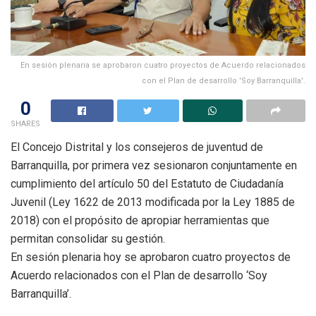
En sesión plenaria se aprobaron cuatro proyectos de Acuerdo relacionados
con el Plan de desarrollo 'Soy Barranquilla'.
0
SHARES
El Concejo Distrital y los consejeros de juventud de
Barranquilla, por primera vez sesionaron conjuntamente en
cumplimiento del artículo 50 del Estatuto de Ciudadanía
Juvenil (Ley 1622 de 2013 modificada por la Ley 1885 de
2018) con el propósito de apropiar herramientas que
permitan consolidar su gestión.
En sesión plenaria hoy se aprobaron cuatro proyectos de
Acuerdo relacionados con el Plan de desarrollo ‘Soy
Barranquilla’.