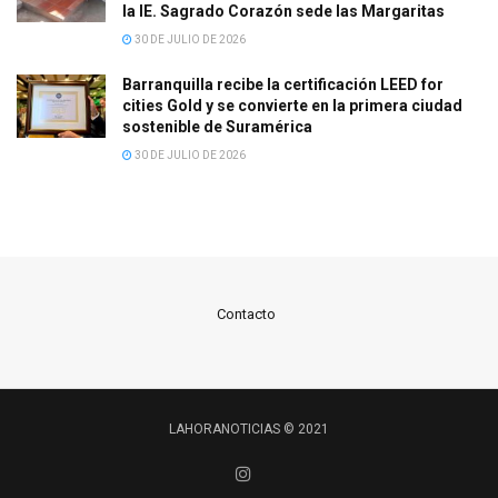
la IE. Sagrado Corazón sede las Margaritas
30 DE JULIO DE 2026
Barranquilla recibe la certificación LEED for
cities Gold y se convierte en la primera ciudad
sostenible de Suramérica
30 DE JULIO DE 2026
Contacto
LAHORANOTICIAS © 2021