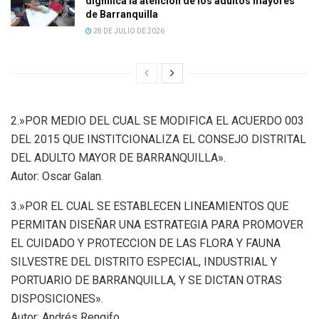
dignifica la atención de los adultos mayores
de Barranquilla
28 DE JULIO DE 2026
2.»POR MEDIO DEL CUAL SE MODIFICA EL ACUERDO 003
DEL 2015 QUE INSTITCIONALIZA EL CONSEJO DISTRITAL
DEL ADULTO MAYOR DE BARRANQUILLA».
Autor: Oscar Galan.
3.»POR EL CUAL SE ESTABLECEN LINEAMIENTOS QUE
PERMITAN DISEÑAR UNA ESTRATEGIA PARA PROMOVER
EL CUIDADO Y PROTECCION DE LAS FLORA Y FAUNA
SILVESTRE DEL DISTRITO ESPECIAL, INDUSTRIAL Y
PORTUARIO DE BARRANQUILLA, Y SE DICTAN OTRAS
DISPOSICIONES».
Autor: Andrés Rengifo.