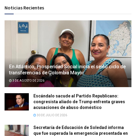
Noticias Recientes
En Atlántico, Prosperidad Social inicia el sexto ciclo de
transferencias de Colombia Mayor
3 DE AGOSTO DE 2026
Escándalo sacude al Partido Republicano:
congresista aliado de Trump enfrenta graves
acusaciones de abuso doméstico
30 DE JULIO DE 2026
Secretaría de Educación de Soledad informa
que fue superada la emergencia presentada en