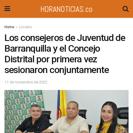
HORANOTICIAS.co
Home
Locales
Los consejeros de Juventud de
Barranquilla y el Concejo
Distrital por primera vez
sesionaron conjuntamente
11 de noviembre de 2022