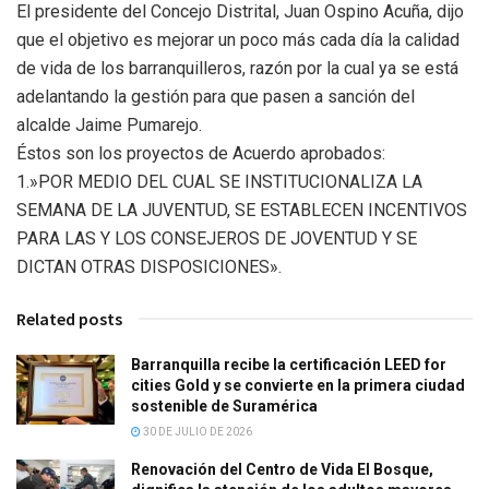
El presidente del Concejo Distrital, Juan Ospino Acuña, dijo
que el objetivo es mejorar un poco más cada día la calidad
de vida de los barranquilleros, razón por la cual ya se está
adelantando la gestión para que pasen a sanción del
alcalde Jaime Pumarejo.
Éstos son los proyectos de Acuerdo aprobados:
1.»POR MEDIO DEL CUAL SE INSTITUCIONALIZA LA
SEMANA DE LA JUVENTUD, SE ESTABLECEN INCENTIVOS
PARA LAS Y LOS CONSEJEROS DE JOVENTUD Y SE
DICTAN OTRAS DISPOSICIONES».
Related posts
Barranquilla recibe la certificación LEED for
cities Gold y se convierte en la primera ciudad
sostenible de Suramérica
30 DE JULIO DE 2026
Renovación del Centro de Vida El Bosque,