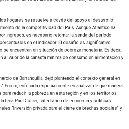
los hogares se resuelve a través del apoyo al desarrollo
amiento de la competitividad del País. Aunque Atlántico ha
por ingresos, es necesario retomar la senda del período
centuales en el indicador. El desafío es significativo
o se encuentran en situación de pobreza monetaria. Es decir,
 al valor de la canasta mínima de consumo en alimentación y
ercio de Barranquilla, dejó planteado el contexto general en
 BIZ Forum, enfocada especialmente en analizar de qué manera
 para reducir la pobreza en esta región y en los territorios
a hará Paul Collier, catedrático de economía y políticas
eles “Inversión privada para el cierre de brechas sociales” y