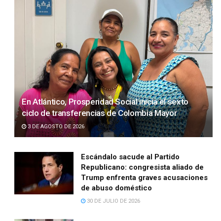
En Atlántico, Prosperidad Social inicia el sexto
ciclo de transferencias de Colombia Mayor
3 DE AGOSTO DE 2026
Escándalo sacude al Partido
Republicano: congresista aliado de
Trump enfrenta graves acusaciones
de abuso doméstico
30 DE JULIO DE 2026