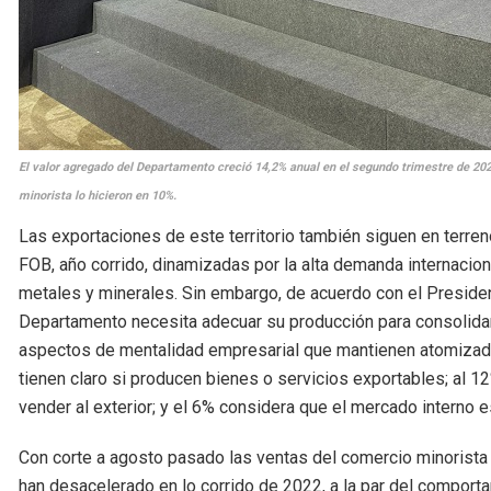
El valor agregado del Departamento creció 14,2% anual en el segundo trimestre de 202
minorista lo hicieron en 10%.
Las exportaciones de este territorio también siguen en terre
FOB, año corrido, dinamizadas por la alta demanda internacio
metales y minerales. Sin embargo, de acuerdo con el Preside
Departamento necesita adecuar su producción para consolidar
aspectos de mentalidad empresarial que mantienen atomizada
tienen claro si producen bienes o servicios exportables; al 1
vender al exterior; y el 6% considera que el mercado interno 
Con corte a agosto pasado las ventas del comercio minorista 
han desacelerado en lo corrido de 2022, a la par del comporta