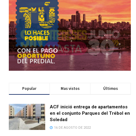
Popular
Mas vistos
Últimos
ACF inició entrega de apartamentos
en el conjunto Parques del Trébol en
Soledad
16 DE AGOSTO DE 2022