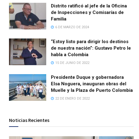
Distrito ratificó al jefe de la Oficina
de Inspecciones y Comisarías de
Familia
6 DE MARZO DE 2024
“Estoy listo para dirigir los destinos
de nuestra nación”: Gustavo Petro le
habla a Colombia
15 DE JUNIO DE 2022
Presidente Duque y gobernadora
Elsa Noguera, inauguran obras del
Muelle y la Plaza de Puerto Colombia
22 DE ENERO DE 2022
Noticias Recientes