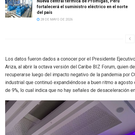
Nueva central térmica de Promigas, Perú
fortalecerá el suministro eléctrico en el norte
del país
28 DE MAYO DE 2026
Los datos fueron dados a conocer por el Presidente Ejecutiv
Ariza, al abrir la octava versión del Caribe BIZ Forum, quien 
recuperarse luego del impacto negativo de la pandemia por C
industrial que continuó expandiéndose a buen ritmo a agosto
de 9%, lo cual indica que no hay señales de desaceleración e