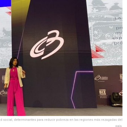
dad social, determinantes para reducir pobreza en las regiones más rezagadas del
país.