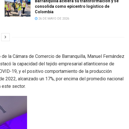
Barranquilla acelera su transformación y se
consolida como epicentro logístico de
Colombia
26 DE MAYO DE 2026
o de la Cámara de Comercio de Barranquilla, Manuel Fernández
destacó la capacidad del tejido empresarial atlanticense de
OVID-19, y el positivo comportamiento de la producción
 de 2022, alcanzado un 17%, por encima del promedio nacional
n este sector.