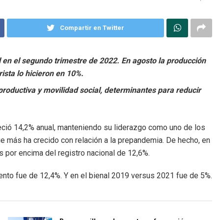
Compartir en Twitter
 en el segundo trimestre de 2022. En agosto la producción
ista lo hicieron en 10%.
productiva y movilidad social, determinantes para reducir
reció 14,2% anual, manteniendo su liderazgo como uno de los
e más ha crecido con relación a la prepandemia. De hecho, en
 por encima del registro nacional de 12,6%.
ento fue de 12,4%. Y en el bienal 2019 versus 2021 fue de 5%.