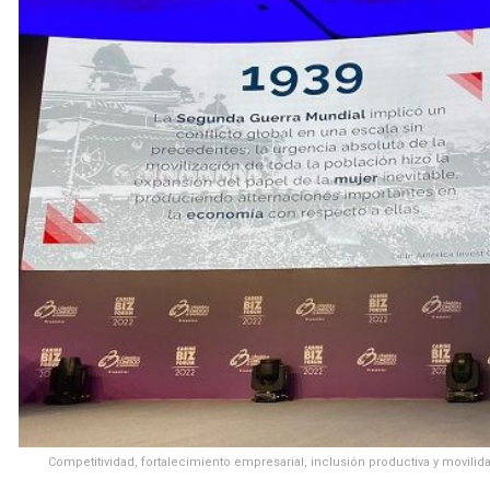
Competitividad, fortalecimiento empresarial, inclusión productiva y movili