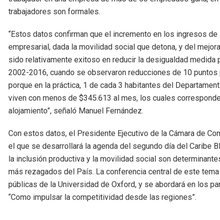
trabajadores son formales.
“Estos datos confirman que el incremento en los ingresos de 
empresarial, dada la movilidad social que detona, y del mejor
sido relativamente exitoso en reducir la desigualdad medida 
2002-2016, cuando se observaron reducciones de 10 puntos por
porque en la práctica, 1 de cada 3 habitantes del Departament
viven con menos de $345.613 al mes, los cuales corresponden
alojamiento”, señaló Manuel Fernández.
Con estos datos, el Presidente Ejecutivo de la Cámara de Com
el que se desarrollará la agenda del segundo día del Caribe
la inclusión productiva y la movilidad social son determinantes
más rezagados del País. La conferencia central de este tema l
públicas de la Universidad de Oxford, y se abordará en los pan
“Como impulsar la competitividad desde las regiones”.