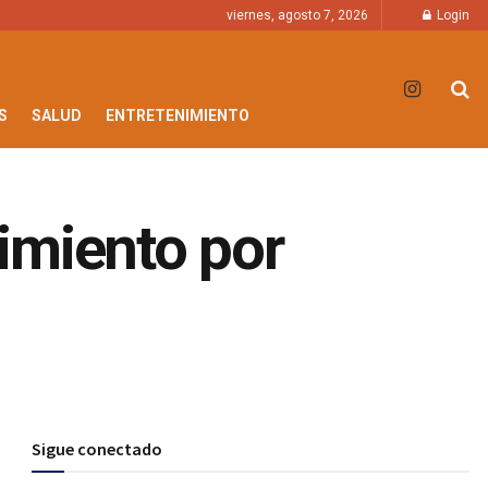
viernes, agosto 7, 2026
Login
S
SALUD
ENTRETENIMIENTO
imiento por
Sigue conectado