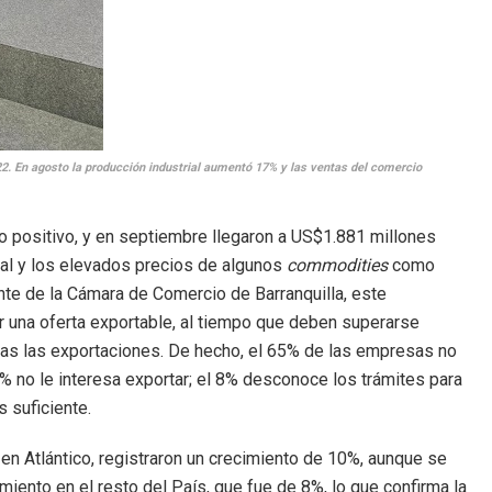
2. En agosto la producción industrial aumentó 17% y las ventas del comercio
no positivo, y en septiembre llegaron a US$1.881 millones
nal y los elevados precios de algunos
commodities
como
nte de la Cámara de Comercio de Barranquilla, este
 una oferta exportable, al tiempo que deben superarse
s las exportaciones. De hecho, el 65% de las empresas no
2% no le interesa exportar; el 8% desconoce los trámites para
es suficiente.
en Atlántico, registraron un crecimiento de 10%, aunque se
miento en el resto del País, que fue de 8%, lo que confirma la