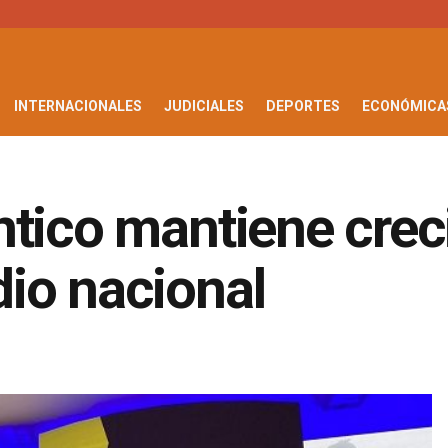
INTERNACIONALES
JUDICIALES
DEPORTES
ECONÓMICA
ntico mantiene crec
io nacional