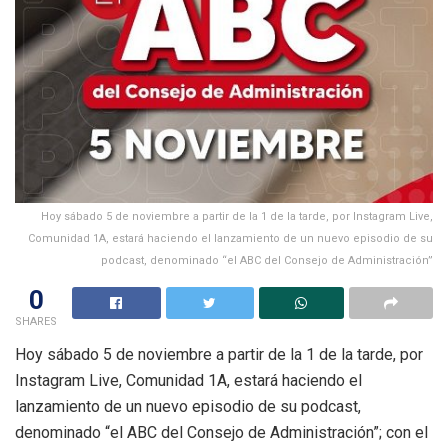
Hoy sábado 5 de noviembre a partir de la 1 de la tarde, por Instagram Live,
Comunidad 1A, estará haciendo el lanzamiento de un nuevo episodio de su
podcast, denominado “el ABC del Consejo de Administración”
0
SHARES
Hoy sábado 5 de noviembre a partir de la 1 de la tarde, por
Instagram Live, Comunidad 1A, estará haciendo el
lanzamiento de un nuevo episodio de su podcast,
denominado “el ABC del Consejo de Administración”; con el