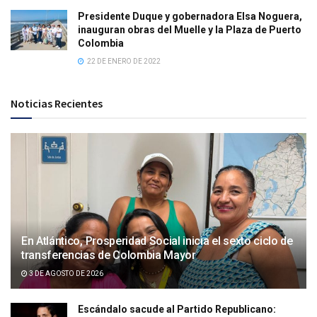
Presidente Duque y gobernadora Elsa Noguera,
inauguran obras del Muelle y la Plaza de Puerto
Colombia
22 DE ENERO DE 2022
Noticias Recientes
En Atlántico, Prosperidad Social inicia el sexto ciclo de
transferencias de Colombia Mayor
3 DE AGOSTO DE 2026
Escándalo sacude al Partido Republicano: