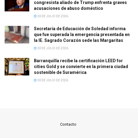
congresista aliado de Trump enfrenta graves
acusaciones de abuso doméstico
30 DE JULIO DE 2026
Secretaría de Educación de Soledad informa
que fue superada la emergencia presentada en
la IE. Sagrado Corazón sede las Margaritas
30 DE JULIO DE 2026
Barranquilla recibe la certificación LEED for
cities Gold y se convierte en la primera ciudad
sostenible de Suramérica
30 DE JULIO DE 2026
Contacto