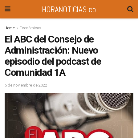
HORANOTICIAS.co
Home
Económicas
El ABC del Consejo de
Administración: Nuevo
episodio del podcast de
Comunidad 1A
5 de noviembre de 2022