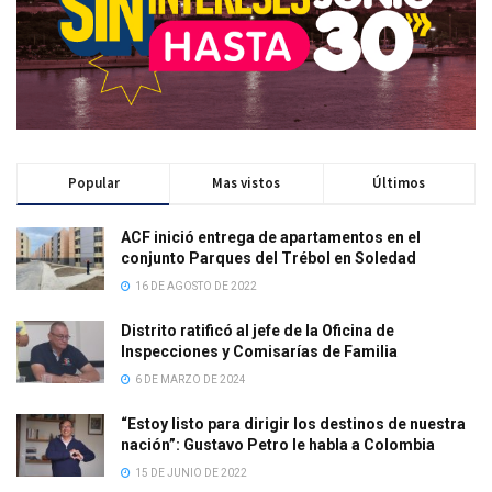
Popular
Mas vistos
Últimos
ACF inició entrega de apartamentos en el
conjunto Parques del Trébol en Soledad
16 DE AGOSTO DE 2022
Distrito ratificó al jefe de la Oficina de
Inspecciones y Comisarías de Familia
6 DE MARZO DE 2024
“Estoy listo para dirigir los destinos de nuestra
nación”: Gustavo Petro le habla a Colombia
15 DE JUNIO DE 2022