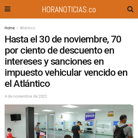
HORANOTICIAS.co
Home
Atlántico
Hasta el 30 de noviembre, 70
por ciento de descuento en
intereses y sanciones en
impuesto vehicular vencido en
el Atlántico
4 de noviembre de 2022