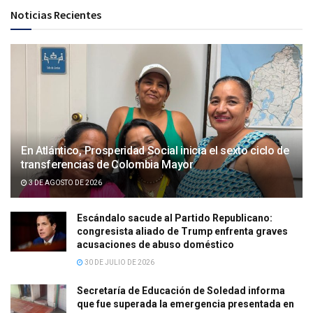
Noticias Recientes
En Atlántico, Prosperidad Social inicia el sexto ciclo de
transferencias de Colombia Mayor
3 DE AGOSTO DE 2026
Escándalo sacude al Partido Republicano:
congresista aliado de Trump enfrenta graves
acusaciones de abuso doméstico
30 DE JULIO DE 2026
Secretaría de Educación de Soledad informa
que fue superada la emergencia presentada en