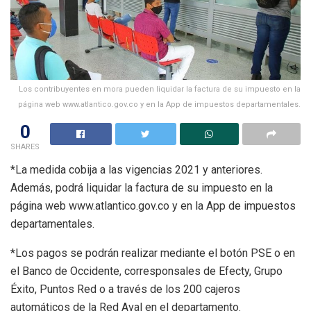
Los contribuyentes en mora pueden liquidar la factura de su impuesto en la
página web www.atlantico.gov.co y en la App de impuestos departamentales.
0
SHARES
*La medida cobija a las vigencias 2021 y anteriores.
Además, podrá liquidar la factura de su impuesto en la
página web www.atlantico.gov.co y en la App de impuestos
departamentales.
*Los pagos se podrán realizar mediante el botón PSE o en
el Banco de Occidente, corresponsales de Efecty, Grupo
Éxito, Puntos Red o a través de los 200 cajeros
automáticos de la Red Aval en el departamento.