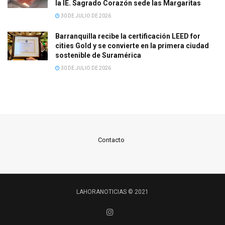
la IE. Sagrado Corazón sede las Margaritas
30 DE JULIO DE 2026
Barranquilla recibe la certificación LEED for
cities Gold y se convierte en la primera ciudad
sostenible de Suramérica
30 DE JULIO DE 2026
Contacto
LAHORANOTICIAS © 2021