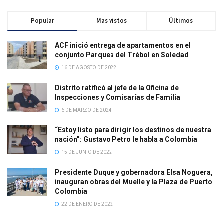
Popular
Mas vistos
Últimos
ACF inició entrega de apartamentos en el
conjunto Parques del Trébol en Soledad
16 DE AGOSTO DE 2022
Distrito ratificó al jefe de la Oficina de
Inspecciones y Comisarías de Familia
6 DE MARZO DE 2024
“Estoy listo para dirigir los destinos de nuestra
nación”: Gustavo Petro le habla a Colombia
15 DE JUNIO DE 2022
Presidente Duque y gobernadora Elsa Noguera,
inauguran obras del Muelle y la Plaza de Puerto
Colombia
22 DE ENERO DE 2022