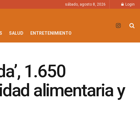
sábado, agosto 8, 2026
Login
S
SALUD
ENTRETENIMIENTO
da’, 1.650
idad alimentaria y