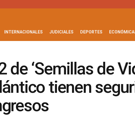
INTERNACIONALES
JUDICIALES
DEPORTES
ECONÓMICA
 de ‘Semillas de Vi
ántico tienen segur
ngresos