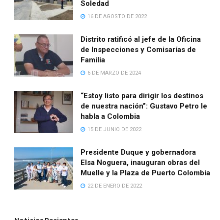
Soledad
16 DE AGOSTO DE 2022
Distrito ratificó al jefe de la Oficina
de Inspecciones y Comisarías de
Familia
6 DE MARZO DE 2024
“Estoy listo para dirigir los destinos
de nuestra nación”: Gustavo Petro le
habla a Colombia
15 DE JUNIO DE 2022
Presidente Duque y gobernadora
Elsa Noguera, inauguran obras del
Muelle y la Plaza de Puerto Colombia
22 DE ENERO DE 2022