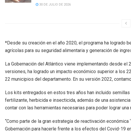
30 DE JULIO DE 2026
*Desde su creación en el año 2020, el programa ha logrado be
agrícolas para su seguridad alimentaria y generación de ingre
La Gobernación del Atlántico viene implementando desde el 20
versiones, ha logrado un impacto económico superior a los 22
22 municipios del departamento. En su versión 2022, contamo
Los kits entregados en estos tres años han incluido semillas m
fertilizante, herbicida e insecticida, además de una asistenc
contar con las herramientas necesarias para poder lograr una
“Como parte de la gran estrategia de reactivación económica
Gobernación para hacerle frente a los efectos del Covid-19 e