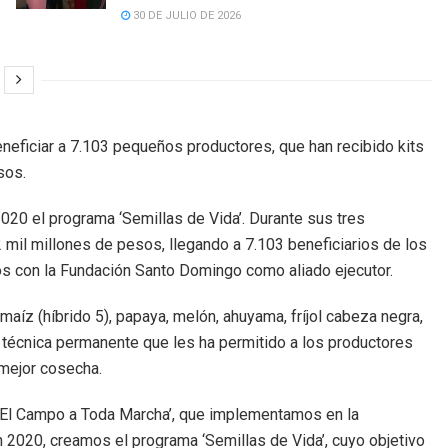
30 DE JULIO DE 2026
neficiar a 7.103 pequeños productores, que han recibido kits
sos.
20 el programa ‘Semillas de Vida’. Durante sus tres
 mil millones de pesos, llegando a 7.103 beneficiarios de los
s con la Fundación Santo Domingo como aliado ejecutor.
aíz (híbrido 5), papaya, melón, ahuyama, fríjol cabeza negra,
ia técnica permanente que les ha permitido a los productores
 mejor cosecha.
 ‘El Campo a Toda Marcha’, que implementamos en la
n 2020, creamos el programa ‘Semillas de Vida’, cuyo objetivo