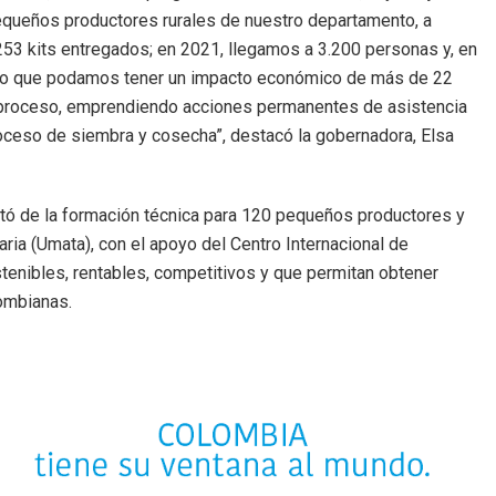
 pequeños productores rurales de nuestro departamento, a
253 kits entregados; en 2021, llegamos a 3.200 personas y, en
tido que podamos tener un impacto económico de más de 22
l proceso, emprendiendo acciones permanentes de asistencia
proceso de siembra y cosecha”, destacó la gobernadora, Elsa
rató de la formación técnica para 120 pequeños productores y
ia (Umata), con el apoyo del Centro Internacional de
ostenibles, rentables, competitivos y que permitan obtener
lombianas.