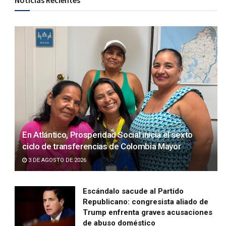
Noticias Recientes
En Atlántico, Prosperidad Social inicia el sexto
ciclo de transferencias de Colombia Mayor
3 DE AGOSTO DE 2026
Escándalo sacude al Partido
Republicano: congresista aliado de
Trump enfrenta graves acusaciones
de abuso doméstico