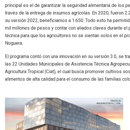
principal es el de garantizar la seguridad alimentaria de los
través de la entrega de insumos agrícolas. En 2020, fueron 2.
su versión 2022, beneficiamos a 1.650. Todo esto ha permi
mil millones de pesos y contar con aliados claves durante e
técnica para que los agricultores no se sientan solos en el 
Noguera.
El programa contó con una innovación en su versión 3.0, se t
las 22 Unidades Municipales de Asistencia Técnica Agropecuar
Agricultura Tropical (Ciat), el cual busca promover cultivos s
alimentos de alta calidad para el consumo de las familias co