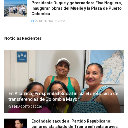
Presidente Duque y gobernadora Elsa Noguera,
inauguran obras del Muelle y la Plaza de Puerto
Colombia
22 DE ENERO DE 2022
Noticias Recientes
En Atlántico, Prosperidad Social inicia el sexto ciclo de
transferencias de Colombia Mayor
3 DE AGOSTO DE 2026
Escándalo sacude al Partido Republicano:
congresista aliado de Trump enfrenta graves