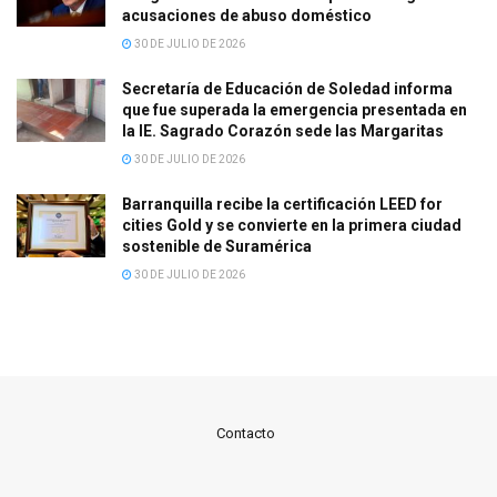
acusaciones de abuso doméstico
30 DE JULIO DE 2026
Secretaría de Educación de Soledad informa
que fue superada la emergencia presentada en
la IE. Sagrado Corazón sede las Margaritas
30 DE JULIO DE 2026
Barranquilla recibe la certificación LEED for
cities Gold y se convierte en la primera ciudad
sostenible de Suramérica
30 DE JULIO DE 2026
Contacto