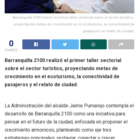
Barranquilla 2100 realizó el primer taller sectorial sobre el sector turístico,
proyectando metas de crecimiento en el ecoturismo, la conectividad de
pasajeros y el relato de ciudad.
0
SHARES
Barranquilla 2100 realizó el primer taller sectorial
sobre el sector turístico, proyectando metas de
crecimiento en el ecoturismo, la conectividad de
pasajeros y el relato de ciudad.
La Administración del alcalde Jaime Pumarejo contempla el
desarrollo de Barranquilla 2100 como una iniciativa para
pensar en el futuro de la ciudad, enfocada en proponer el
crecimiento armonioso, planteando como eje tres
estrategias principales: restaurar, conectar y crecer.