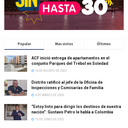
Popular
Mas vistos
Últimos
ACF inició entrega de apartamentos en el
conjunto Parques del Trébol en Soledad
16 DE AGOSTO DE 2022
Distrito ratificó al jefe de la Oficina de
Inspecciones y Comisarías de Familia
6 DE MARZO DE 2024
“Estoy listo para dirigir los destinos de nuestra
nación”: Gustavo Petro le habla a Colombia
15 DE JUNIO DE 2022