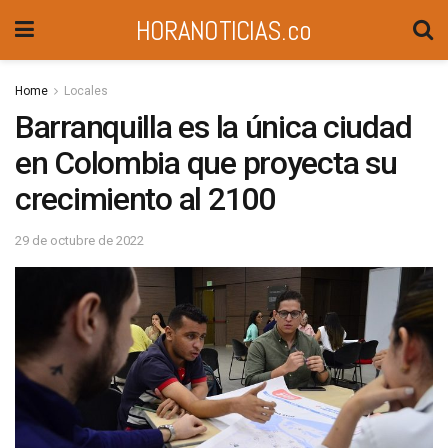
HORANOTICIAS.co
Home
Locales
Barranquilla es la única ciudad
en Colombia que proyecta su
crecimiento al 2100
29 de octubre de 2022