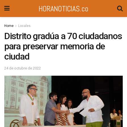
HORANOTICIAS.co
Home
Locales
Distrito gradúa a 70 ciudadanos
para preservar memoria de
ciudad
24 de octubre de 2022