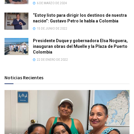
6 DE MARZO DE 2024
“Estoy listo para dirigir los destinos de nuestra
nación”: Gustavo Petro le habla a Colombia
15 DE JUNIO DE 2022
Presidente Duque y gobernadora Elsa Noguera,
inauguran obras del Muelle y la Plaza de Puerto
Colombia
22 DE ENERO DE 2022
Noticias Recientes