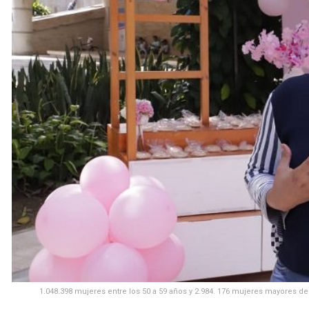
1.048.398 mujeres entre los 50 a 59 años y 2.984. 176 mujeres mayores 