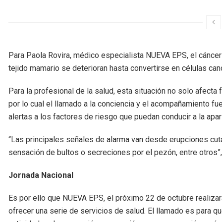
Para Paola Rovira, médico especialista NUEVA EPS, el cánce
tejido mamario se deterioran hasta convertirse en células ca
Para la profesional de la salud, esta situación no solo afecta
por lo cual el llamado a la conciencia y el acompañamiento fu
alertas a los factores de riesgo que puedan conducir a la apa
“Las principales señales de alarma van desde erupciones cutá
sensación de bultos o secreciones por el pezón, entre otros”, 
Jornada Nacional
Es por ello que NUEVA EPS, el próximo 22 de octubre realiza
ofrecer una serie de servicios de salud. El llamado es para q