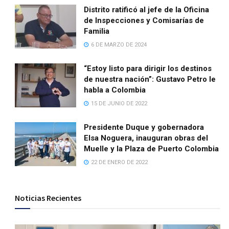
Distrito ratificó al jefe de la Oficina
de Inspecciones y Comisarías de
Familia
6 DE MARZO DE 2024
“Estoy listo para dirigir los destinos
de nuestra nación”: Gustavo Petro le
habla a Colombia
15 DE JUNIO DE 2022
Presidente Duque y gobernadora
Elsa Noguera, inauguran obras del
Muelle y la Plaza de Puerto Colombia
22 DE ENERO DE 2022
Noticias Recientes