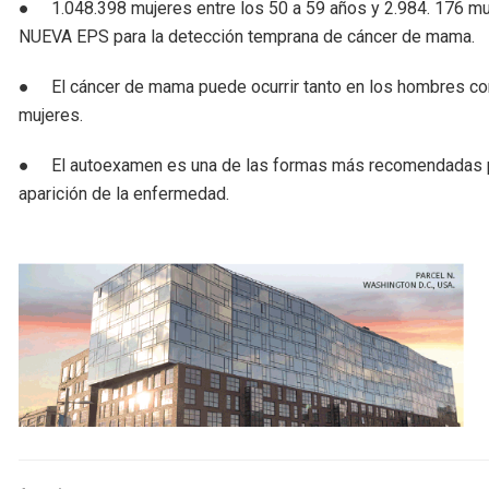
● 1.048.398 mujeres entre los 50 a 59 años y 2.984. 176 m
NUEVA EPS para la detección temprana de cáncer de mama.
● El cáncer de mama puede ocurrir tanto en los hombres co
mujeres.
● El autoexamen es una de las formas más recomendadas pa
aparición de la enfermedad.