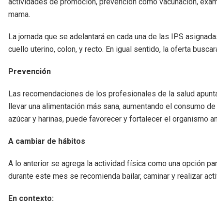
actividades de promoción, prevención como vacunación, exám
mama.
La jornada que se adelantará en cada una de las IPS asignada
cuello uterino, colon, y recto. En igual sentido, la oferta busca
Prevención
Las recomendaciones de los profesionales de la salud apunta
llevar una alimentación más sana, aumentando el consumo de f
azúcar y harinas, puede favorecer y fortalecer el organismo a
A cambiar de hábitos
A lo anterior se agrega la actividad física como una opción pa
durante este mes se recomienda bailar, caminar y realizar ac
En contexto: