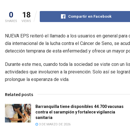
0
18
Compartir en Facebook
SHARES
VIEWS
NUEVA EPS reiteró el llamado a los usuarios en general para
día internacional de la lucha contra el Cáncer de Seno, se ac
detección temprana de esta enfermedad y ofrece un mayor po
Durante este mes, cuando toda la sociedad se viste con un li
actividades que involucren a la prevención. Solo así se lograr
prolongue la esperanza de vida.
Related posts
Barranquilla tiene disponibles 44.700 vacunas
contra el sarampión y fortalece vigilancia
sanitaria
3 DE MARZO DE 2026