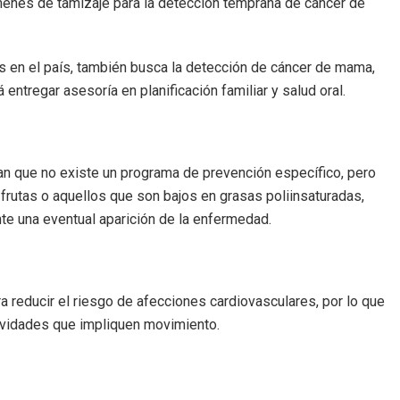
enes de tamizaje para la detección temprana de cáncer de
s en el país, también busca la detección de cáncer de mama,
rá entregar asesoría en planificación familiar y salud oral.
n que no existe un programa de prevención específico, pero
rutas o aquellos que son bajos en grasas poliinsaturadas,
nte una eventual aparición de la enfermedad.
ra reducir el riesgo de afecciones cardiovasculares, por lo que
tividades que impliquen movimiento.