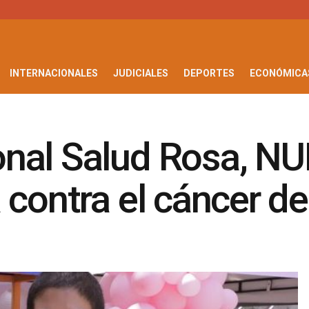
INTERNACIONALES
JUDICIALES
DEPORTES
ECONÓMICA
onal Salud Rosa, N
 contra el cáncer d