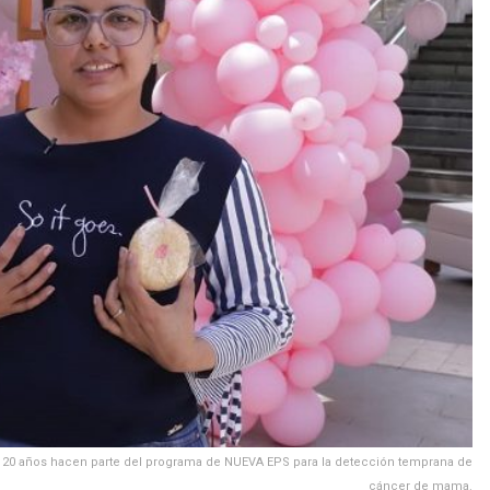
de 20 años hacen parte del programa de NUEVA EPS para la detección temprana de
cáncer de mama.