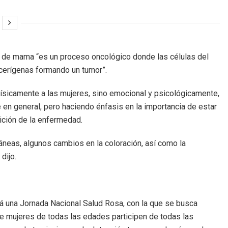
r de mama “es un proceso oncológico donde las células del
ncerígenas formando un tumor”.
 físicamente a las mujeres, sino emocional y psicológicamente,
e en general, pero haciendo énfasis en la importancia de estar
rición de la enfermedad.
neas, algunos cambios en la coloración, así como la
dijo.
rá una Jornada Nacional Salud Rosa, con la que se busca
ue mujeres de todas las edades participen de todas las