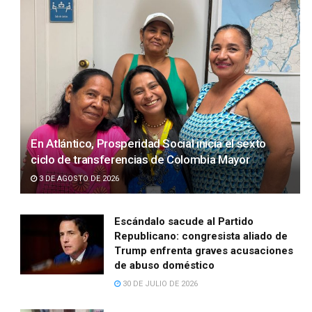
En Atlántico, Prosperidad Social inicia el sexto
ciclo de transferencias de Colombia Mayor
3 DE AGOSTO DE 2026
Escándalo sacude al Partido
Republicano: congresista aliado de
Trump enfrenta graves acusaciones
de abuso doméstico
30 DE JULIO DE 2026