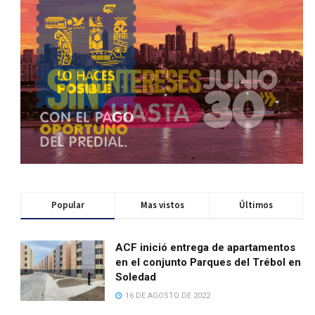
Popular
Mas vistos
Últimos
ACF inició entrega de apartamentos
en el conjunto Parques del Trébol en
Soledad
16 DE AGOSTO DE 2022