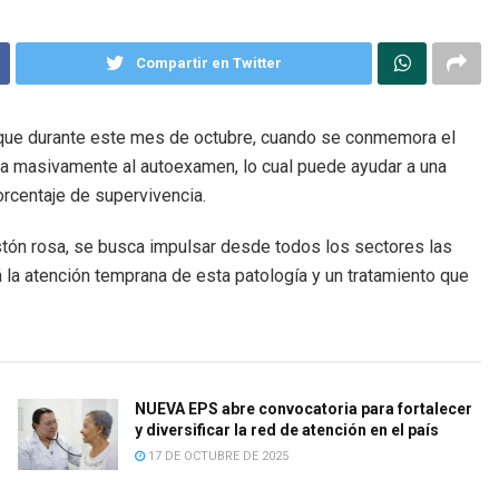
Compartir en Twitter
 que durante este mes de octubre, cuando se conmemora el
uda masivamente al autoexamen, lo cual puede ayudar a una
rcentaje de supervivencia.
stón rosa, se busca impulsar desde todos los sectores las
á la atención temprana de esta patología y un tratamiento que
NUEVA EPS abre convocatoria para fortalecer
y diversificar la red de atención en el país
17 DE OCTUBRE DE 2025